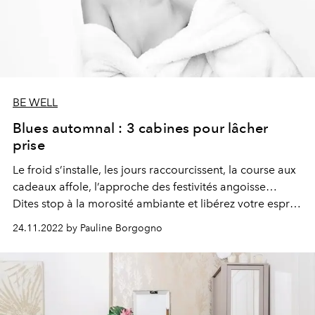
BE WELL
Blues automnal : 3 cabines pour lâcher
prise
Le froid s’installe, les jours raccourcissent, la course aux
cadeaux affole, l’approche des festivités angoisse…
Dites stop à la morosité ambiante et libérez votre esprit
en misant sur l’un de ces soins.
24.11.2022 by Pauline Borgogno