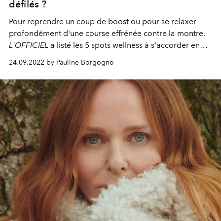
défilés ?
Pour reprendre un coup de boost ou pour se relaxer
profondément d'une course effrénée contre la montre,
L'OFFICIEL
a listé les 5 spots wellness à s'accorder en
marge de la Fashion Week parisienne.
24.09.2022 by Pauline Borgogno