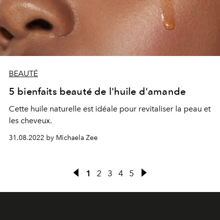
BEAUTÉ
5 bienfaits beauté de l'huile d'amande
Cette huile naturelle est idéale pour revitaliser la peau et
les cheveux.
31.08.2022 by Michaela Zee
1
2
3
4
5