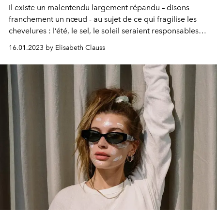
Il existe un malentendu largement répandu – disons
franchement un nœud - au sujet de ce qui fragilise les
chevelures : l’été, le sel, le soleil seraient responsables
de sécheresse et de fibres cassantes. Mais le froid, c’est
16.01.2023 by Elisabeth Clauss
pire.