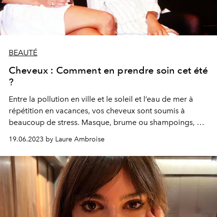
BEAUTÉ
Cheveux : Comment en prendre soin cet été
?
Entre la pollution en ville et le soleil et l’eau de mer à
répétition en vacances, vos cheveux sont soumis à
beaucoup de stress. Masque, brume ou shampoings, 6
nouveautés ou produits cultes pour les dorloter.
19.06.2023 by Laure Ambroise