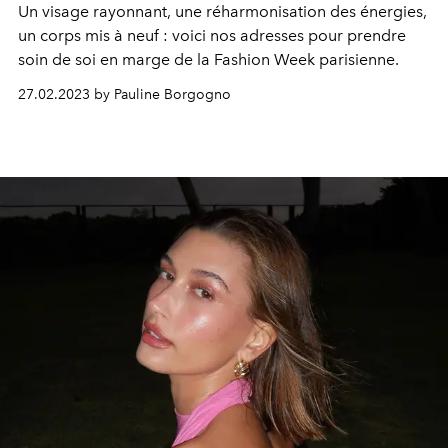
Un visage rayonnant, une réharmonisation des énergies,
un corps mis à neuf : voici nos adresses pour prendre
soin de soi en marge de la Fashion Week parisienne.
27.02.2023 by Pauline Borgogno