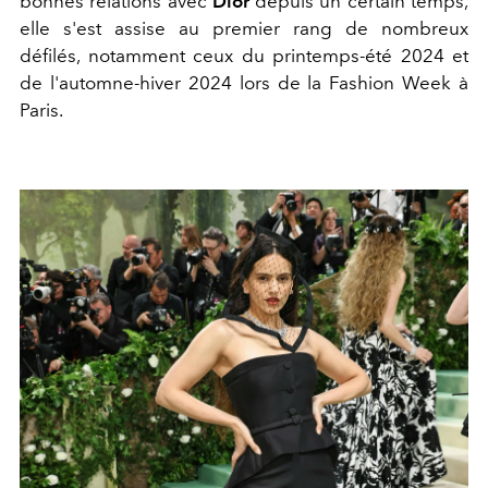
bonnes relations avec
Dior
depuis un certain temps,
elle s'est assise au premier rang de nombreux
défilés, notamment ceux du printemps-été 2024 et
de l'automne-hiver 2024 lors de la Fashion Week à
Paris.