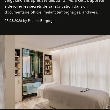
Vingt-cinq ans après ses débuts,
Gilmore Girls
s'apprête
à dévoiler les secrets de sa fabrication dans un
documentaire officiel mêlant témoignages, archives
inédites et plongée dans les coulisses d'un phénomène
07.08.2026 by Pauline Borgogno
générationnel.