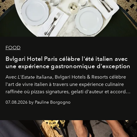
FOOD
Bvlgari Hotel Paris célèbre l'été italien avec
une expérience gastronomique d'exception
Avec
L'Estate Italiana
, Bvlgari Hotels & Resorts célèbre
l'art de vivre italien à travers une expérience culinaire
raffinée où pizzas signatures, gelati d'auteur et accords
d'exception composent un véritable voyage sensoriel.
07.08.2026 by Pauline Borgogno