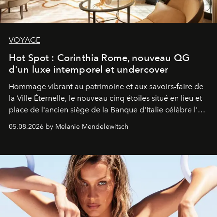
VOYAGE
Hot Spot : Corinthia Rome, nouveau QG
d'un luxe intemporel et undercover
Hommage vibrant au patrimoine et aux savoirs-faire de
la Ville Éternelle, le nouveau cinq étoiles situé en lieu et
place de l'ancien siège de la Banque d'Italie célèbre l'art
de vivre Romain dans toute son élégance intemporelle.
05.08.2026 by Melanie Mendelewitsch