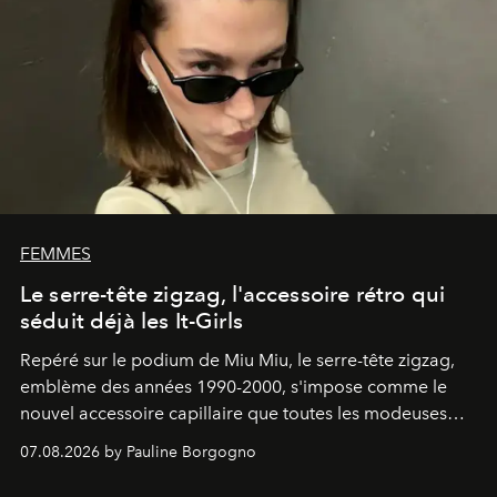
FEMMES
Le serre-tête zigzag, l'accessoire rétro qui
séduit déjà les It-Girls
Repéré sur le podium de Miu Miu, le serre-tête zigzag,
emblème des années 1990-2000, s'impose comme le
nouvel accessoire capillaire que toutes les modeuses
s'arrachent déjà.
07.08.2026 by Pauline Borgogno