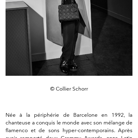
© Collier Schorr
Née à la périphérie de Barcelone en 1992, la
chanteuse a conquis le monde avec son mélange de
flamenco et de sons hyper-contemporains. Après
avoir remporté deux Grammy Awards, onze Latin