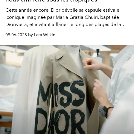
Cette année encore, Dior dévoile sa capsule estivale
iconique imaginée par Maria Grazia Chuiri, baptisée
Dioriviera, et invitant à flâner le long des plages de la
Côte d’Azur vêtu d’une robe légère ou d’un maillot de
09.06.2023 by Lara Wilkin
bain griffé de la mythique Toile de Jouy.