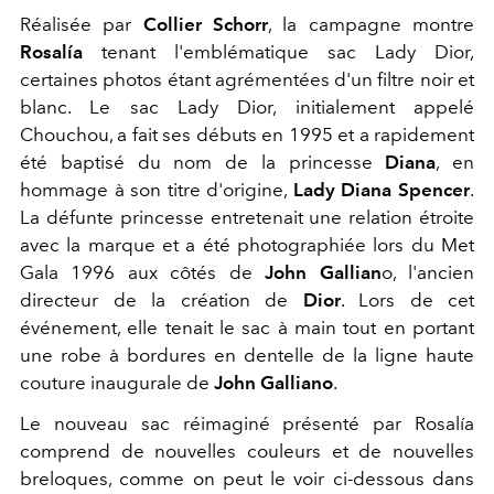
Réalisée par
Collier Schorr
, la campagne montre
Rosalía
tenant l'emblématique sac Lady Dior,
certaines photos étant agrémentées d'un filtre noir et
blanc. Le sac Lady Dior, initialement appelé
Chouchou, a fait ses débuts en 1995 et a rapidement
été baptisé du nom de la princesse
Diana
, en
hommage à son titre d'origine,
Lady Diana Spencer
.
La défunte princesse entretenait une relation étroite
avec la marque et a été photographiée lors du Met
Gala 1996 aux côtés de
John Gallian
o, l'ancien
directeur de la création de
Dior
. Lors de cet
événement, elle tenait le sac à main tout en portant
une robe à bordures en dentelle de la ligne haute
couture inaugurale de
John Galliano
.
Le nouveau sac réimaginé présenté par Rosalía
comprend de nouvelles couleurs et de nouvelles
breloques, comme on peut le voir ci-dessous dans