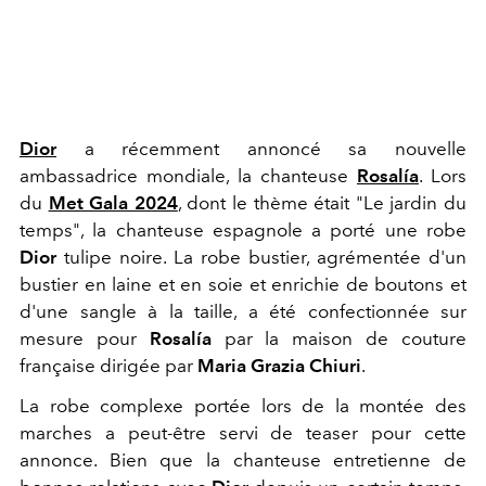
Dior
a récemment annoncé sa nouvelle
ambassadrice mondiale, la chanteuse
Rosalía
. Lors
du
Met Gala 2024
, dont le thème était "Le jardin du
temps", la chanteuse espagnole a porté une robe
Dior
tulipe noire. La robe bustier, agrémentée d'un
bustier en laine et en soie et enrichie de boutons et
d'une sangle à la taille, a été confectionnée sur
mesure pour
Rosalía
par la maison de couture
française dirigée par
Maria Grazia Chiuri
.
La robe complexe portée lors de la montée des
marches a peut-être servi de teaser pour cette
annonce. Bien que la chanteuse entretienne de