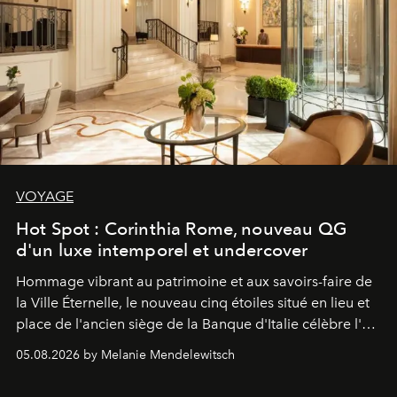
VOYAGE
Hot Spot : Corinthia Rome, nouveau QG
d'un luxe intemporel et undercover
Hommage vibrant au patrimoine et aux savoirs-faire de
la Ville Éternelle, le nouveau cinq étoiles situé en lieu et
place de l'ancien siège de la Banque d'Italie célèbre l'art
de vivre Romain dans toute son élégance intemporelle.
05.08.2026 by Melanie Mendelewitsch