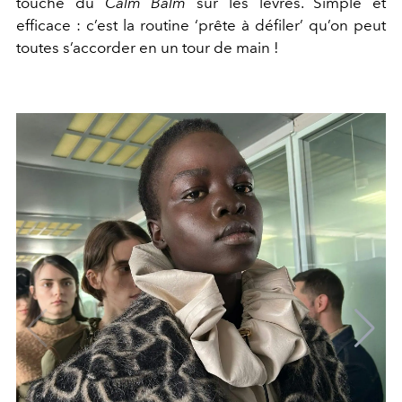
touche du
Calm Balm
sur les lèvres. Simple et
efficace : c’est la routine ‘prête à défiler’ qu’on peut
toutes s’accorder en un tour de main !