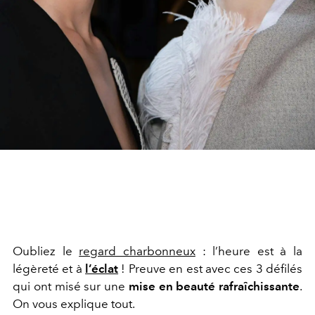
Oubliez le
regard charbonneux
: l’heure est à la
légèreté et à
l’éclat
! Preuve en est avec ces 3 défilés
qui ont misé sur une
mise en beauté rafraîchissante
.
On vous explique tout.