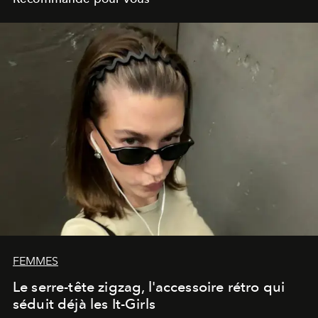
FEMMES
Le serre-tête zigzag, l'accessoire rétro qui
séduit déjà les It-Girls