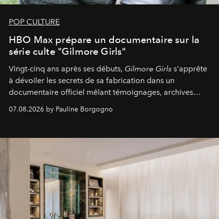
POP CULTURE
HBO Max prépare un documentaire sur la
série culte "Gilmore Girls"
Vingt-cinq ans après ses débuts,
Gilmore Girls
s'apprête
à dévoiler les secrets de sa fabrication dans un
documentaire officiel mêlant témoignages, archives
inédites et plongée dans les coulisses d'un phénomène
07.08.2026 by Pauline Borgogno
générationnel.