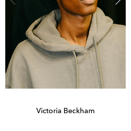
Victoria Beckham