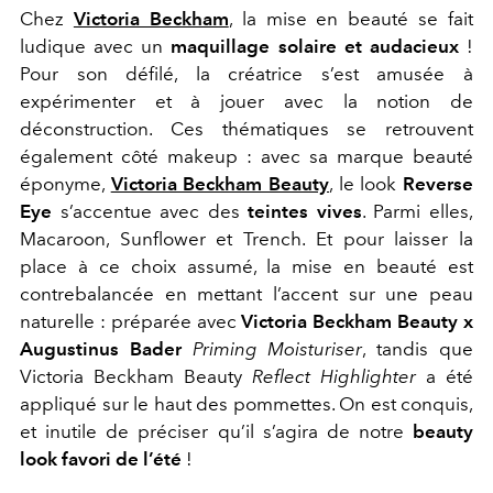
Chez
Victoria Beckham
, la mise en beauté se fait
ludique avec un
maquillage solaire et audacieux
!
Pour son défilé, la créatrice s’est amusée à
expérimenter et à jouer avec la notion de
déconstruction. Ces thématiques se retrouvent
également côté makeup : avec sa marque beauté
éponyme,
Victoria Beckham Beauty
, le look
Reverse
Eye
s’accentue avec des
teintes vives
. Parmi elles,
Macaroon, Sunflower et Trench. Et pour laisser la
place à ce choix assumé, la mise en beauté est
contrebalancée en mettant l’accent sur une peau
naturelle : préparée avec
Victoria Beckham Beauty x
Augustinus Bader
Priming Moisturiser
, tandis que
Victoria Beckham Beauty
Reflect Highlighter
a été
appliqué sur le haut des pommettes. On est conquis,
et inutile de préciser qu’il s’agira de notre
beauty
look favori de l’été
!