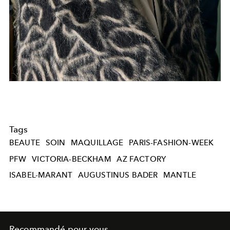
Tags
BEAUTE
SOIN
MAQUILLAGE
PARIS-FASHION-WEEK
PFW
VICTORIA-BECKHAM
AZ FACTORY
ISABEL-MARANT
AUGUSTINUS BADER
MANTLE
Recommandé pour vous