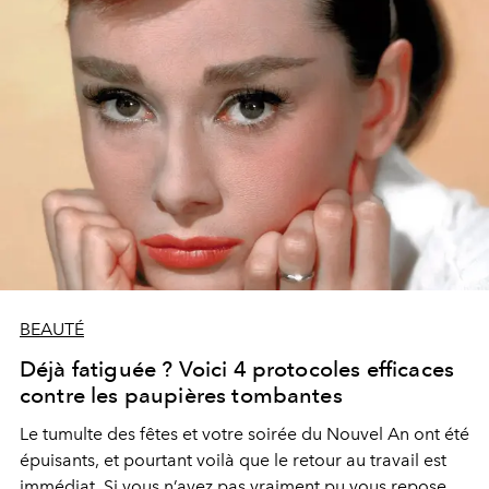
BEAUTÉ
Déjà fatiguée ? Voici 4 protocoles efficaces
contre les paupières tombantes
Le tumulte des fêtes et votre soirée du Nouvel An ont été
épuisants, et pourtant voilà que le retour au travail est
immédiat. Si vous n’avez pas vraiment pu vous reposer