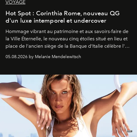
VOYAGE
Hot Spot : Corinthia Rome, nouveau QG
d'un luxe intemporel et undercover
Hommage vibrant au patrimoine et aux savoirs-faire de
la Ville Éternelle, le nouveau cinq étoiles situé en lieu et
place de l'ancien siège de la Banque d'Italie célèbre l'art
de vivre Romain dans toute son élégance intemporelle.
05.08.2026 by Melanie Mendelewitsch