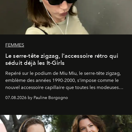
FEMMES
Le serre-tête zigzag, l'accessoire rétro qui
séduit déjà les It-Girls
Repéré sur le podium de Miu Miu, le serre-tête zigzag,
emblème des années 1990-2000, s'impose comme le
nouvel accessoire capillaire que toutes les modeuses
s'arrachent déjà.
07.08.2026 by Pauline Borgogno