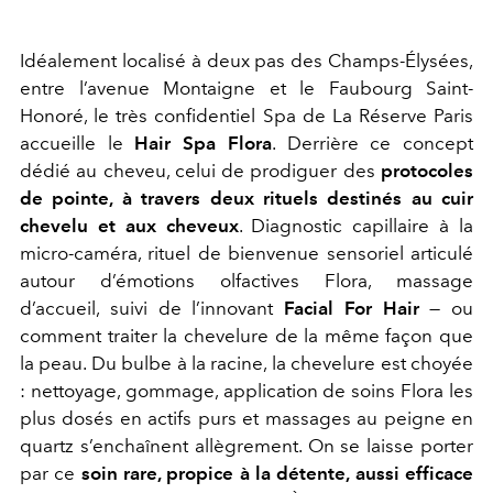
Idéalement localisé à deux pas des Champs-Élysées,
entre l’avenue Montaigne et le Faubourg Saint-
Honoré, le très confidentiel Spa de La Réserve Paris
accueille le
Hair Spa Flora
. Derrière ce concept
dédié au cheveu, celui de prodiguer des
protocoles
de pointe, à travers deux rituels destinés au cuir
chevelu et aux cheveux
. Diagnostic capillaire à la
micro-caméra, rituel de bienvenue sensoriel articulé
autour d’émotions olfactives Flora, massage
d’accueil, suivi de l’innovant
Facial For Hair
— ou
comment traiter la chevelure de la même façon que
la peau. Du bulbe à la racine, la chevelure est choyée
: nettoyage, gommage, application de soins Flora les
plus dosés en actifs purs et massages au peigne en
quartz s’enchaînent allègrement. On se laisse porter
par ce
soin rare, propice à la détente, aussi efficace