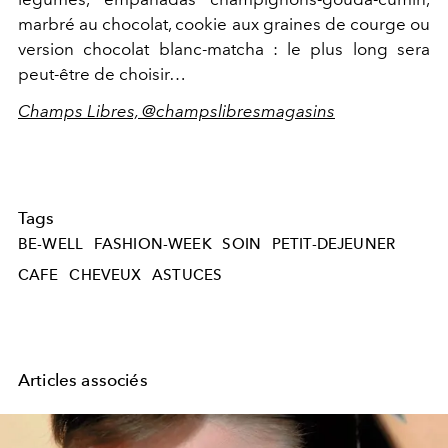
marbré au chocolat, cookie aux graines de courge ou
version chocolat blanc-matcha : le plus long sera
peut-être de choisir…
Champs Libres, @champslibresmagasins
Tags
BE-WELL
FASHION-WEEK
SOIN
PETIT-DEJEUNER
CAFE
CHEVEUX
ASTUCES
Articles associés