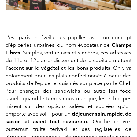
L’est parisien éveille les papilles avec un concept
d’épiceries urbaines, du nom évocateur de
Champs
Libres
. Simples, vertueuses et sincères, ces adresses
du 11e et 12e arrondissement de la capitale mettent
l’accent sur le végétal et les bons produits
. On y va
notamment pour les plats confectionnés à partir des
produits de l’épicerie, cuisinés sur place par le Chef.
Pour changer des sandwichs ou autre fast food
usuels quand le temps nous manque, les échoppes
misent sur des options salées et sucrées qu’on
emporte avec soi — pour un
déjeuner sain, rapide, de
saison et avant tout savoureux
. Quiche chèvre-
butternut, truite teriyaki et ses tagliatelles de
légumes, empanadas champignons-gouda-cumin,