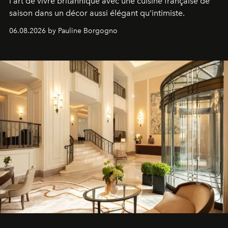
l'art de vivre britannique avec une cuisine française de
saison dans un décor aussi élégant qu'intimiste.
06.08.2026 by Pauline Borgogno