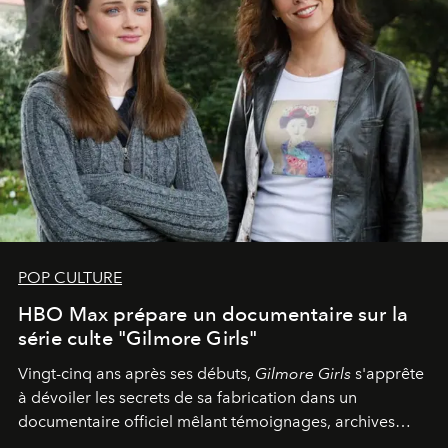
POP CULTURE
HBO Max prépare un documentaire sur la
série culte "Gilmore Girls"
Vingt-cinq ans après ses débuts,
Gilmore Girls
s'apprête
à dévoiler les secrets de sa fabrication dans un
documentaire officiel mêlant témoignages, archives
inédites et plongée dans les coulisses d'un phénomène