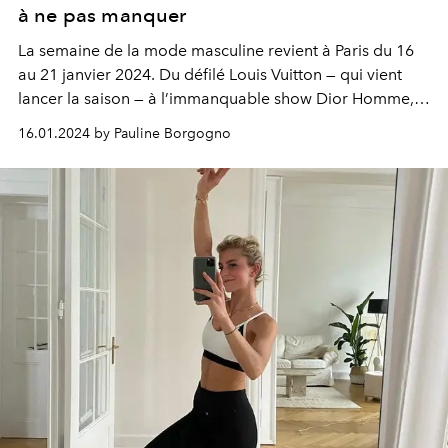
à ne pas manquer
La semaine de la mode masculine revient à Paris du 16
au 21 janvier 2024. Du défilé Louis Vuitton — qui vient
lancer la saison — à l’immanquable show Dior Homme,
sans oublier la jeunesse fougueuse de KidSuper ou
16.01.2024 by Pauline Borgogno
Louis-Gabriel Nouchi : voici tout ce qu'il faut savoir sur la
Fashion Week la plus attendue de la rentrée.