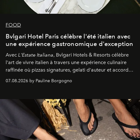
FOOD
Bvlgari Hotel Paris célèbre l'été italien avec
une expérience gastronomique d'exception
Avec
L'Estate Italiana
, Bvlgari Hotels & Resorts célèbre
l'art de vivre italien à travers une expérience culinaire
raffinée où pizzas signatures, gelati d'auteur et accords
d'exception composent un véritable voyage sensoriel.
07.08.2026 by Pauline Borgogno