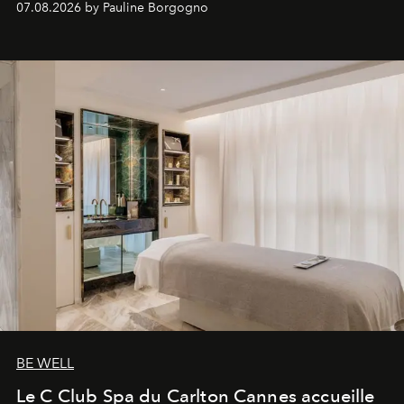
07.08.2026 by Pauline Borgogno
générationnel.
BE WELL
Le C Club Spa du Carlton Cannes accueille