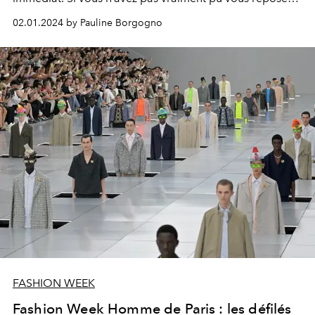
et que ça se lit sur vos yeux, voici quelques idées bien
02.01.2024 by Pauline Borgogno
pensées pour remédier aux paupières tombantes
persistantes.
FASHION WEEK
Fashion Week Homme de Paris : les défilés