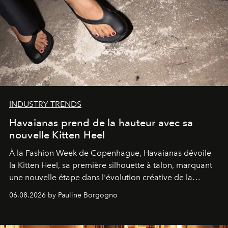
INDUSTRY TRENDS
Havaianas prend de la hauteur avec sa
nouvelle Kitten Heel
À la Fashion Week de Copenhague, Havaianas dévoile
la Kitten Heel, sa première silhouette à talon, marquant
une nouvelle étape dans l'évolution créative de la
marque.
06.08.2026 by Pauline Borgogno