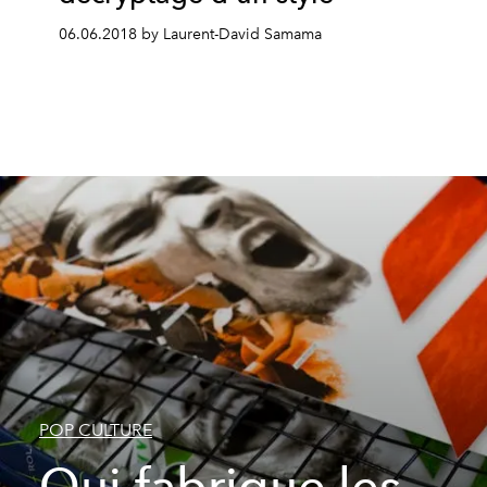
06.06.2018 by Laurent-David Samama
POP CULTURE
Qui fabrique les