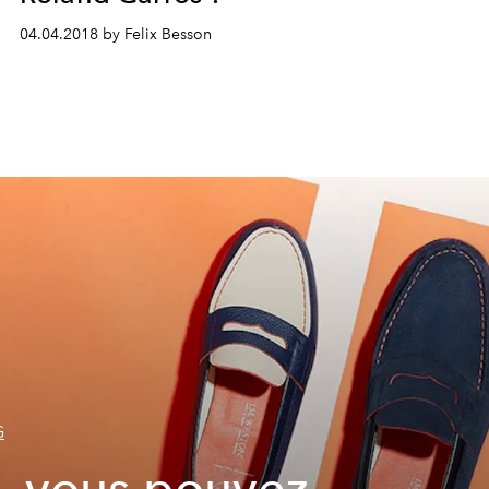
04.04.2018 by Felix Besson
G
, vous pouvez