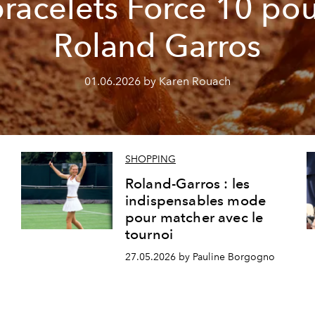
racelets Force 10 po
Roland Garros
01.06.2026 by Karen Rouach
SHOPPING
Roland-Garros : les
indispensables mode
pour matcher avec le
tournoi
27.05.2026 by Pauline Borgogno