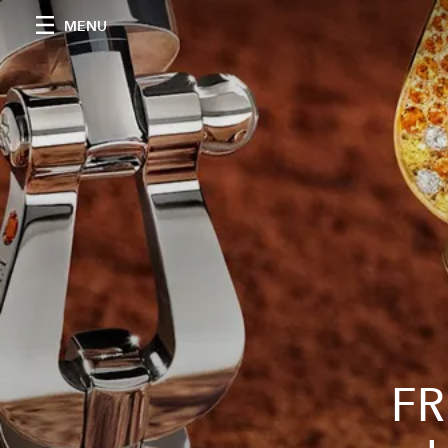
MENU
FR