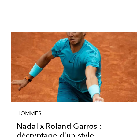
HOMMES
Nadal x Roland Garros :
décryptage d'un style