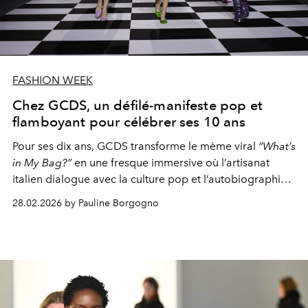
FASHION WEEK
Chez GCDS, un défilé-manifeste pop et
flamboyant pour célébrer ses 10 ans
Pour ses dix ans,
GCDS
transforme le mème viral
“What’s
in My Bag?”
en une fresque immersive où l’artisanat
italien dialogue avec la culture pop et l’autobiographie
stylistique.
28.02.2026 by Pauline Borgogno