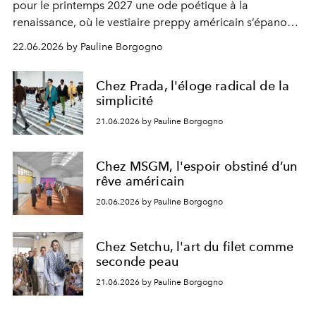
pour le printemps 2027 une ode poétique à la
renaissance, où le vestiaire preppy américain s’épanouit
dans un jardin imaginaire peuplé de fleurs, d’insectes et
22.06.2026 by Pauline Borgogno
de savoir-faire d’exception.
Chez Prada, l'éloge radical de la
simplicité
21.06.2026 by Pauline Borgogno
Chez MSGM, l'espoir obstiné d’un
rêve américain
20.06.2026 by Pauline Borgogno
Chez Setchu, l'art du filet comme
seconde peau
21.06.2026 by Pauline Borgogno