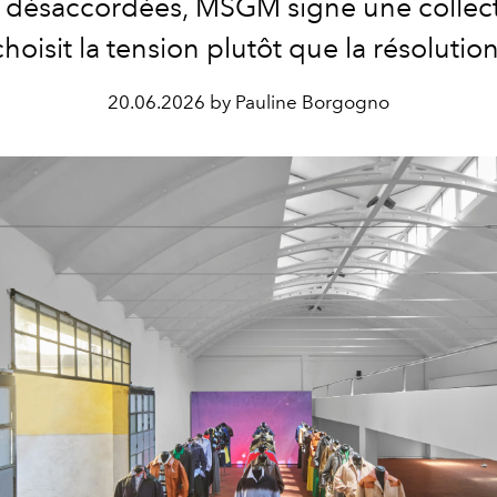
 désaccordées, MSGM signe une collect
choisit la tension plutôt que la résolution
20.06.2026 by Pauline Borgogno