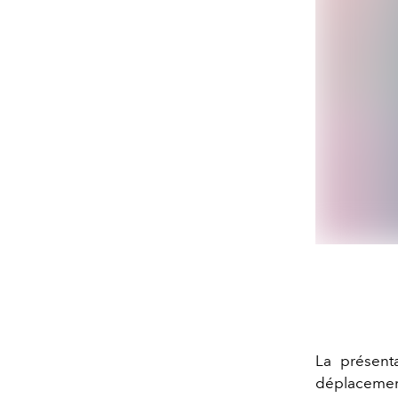
La présenta
déplaceme