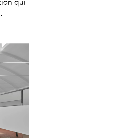
ion qui
.