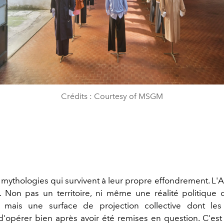
Crédits : Courtesy of MSGM
s mythologies qui survivent à leur propre effondrement. L
à. Non pas un territoire, ni même une réalité politique o
le, mais une surface de projection collective dont le
d'opérer bien après avoir été remises en question. C'est c