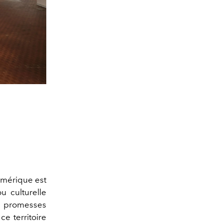
'Amérique est
u culturelle
s promesses
e territoire