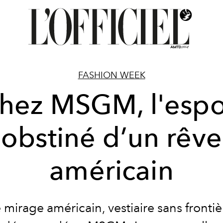
FASHION WEEK
hez MSGM, l'espo
obstiné d’un rêve
américain
 mirage américain, vestiaire sans frontiè