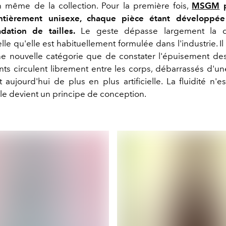
n même de la collection. Pour la première fois,
MSGM
p
entièrement unisexe, chaque pièce étant développé
dation de tailles.
Le geste dépasse largement la q
telle qu'elle est habituellement formulée dans l'industrie. Il
ne nouvelle catégorie que de constater l'épuisement de
ts circulent librement entre les corps, débarrassés d'une
 aujourd'hui de plus en plus artificielle. La fluidité n'e
lle devient un principe de conception.