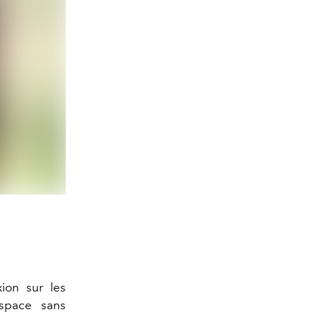
xion sur les
space sans