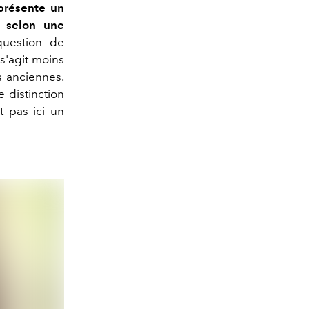
résente un
e selon une
uestion de
 s'agit moins
s anciennes.
 distinction
st pas ici un