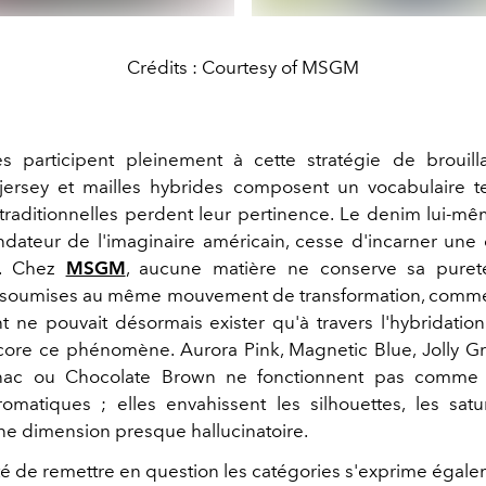
Crédits : Courtesy of MSGM
s participent pleinement à cette stratégie de brouil
jersey et mailles hybrides composent un vocabulaire te
 traditionnelles perdent leur pertinence. Le denim lui-mê
dateur de l'imaginaire américain, cesse d'incarner un
té. Chez
MSGM
, aucune matière ne conserve sa pureté 
 soumises au même mouvement de transformation, comme s
 ne pouvait désormais exister qu'à travers l'hybridation
core ce phénomène. Aurora Pink, Magnetic Blue, Jolly 
nac ou Chocolate Brown ne fonctionnent pas comme
omatiques ; elles envahissent les silhouettes, les satu
ne dimension presque hallucinatoire.
té de remettre en question les catégories s'exprime égale