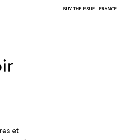
BUY THE ISSUE
FRANCE
ir
res et