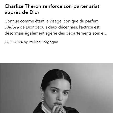
Charlize Theron renforce son partenariat
auprès de Dior
Connue comme étant le visage iconique du parfum
J’Adore
de
Dior
depuis deux décennies, l’actrice est
désormais également égérie des départements soin et
joaillerie de la Maison de luxe française.
22.05.2024 by Pauline Borgogno