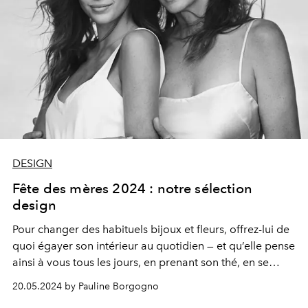
DESIGN
Fête des mères 2024 : notre sélection
design
Pour changer des habituels bijoux et fleurs, offrez-lui de
quoi égayer son intérieur au quotidien — et qu’elle pense
ainsi à vous tous les jours, en prenant son thé, en se
servant une part de tarte ou en rangeant ses couverts.
20.05.2024 by Pauline Borgogno