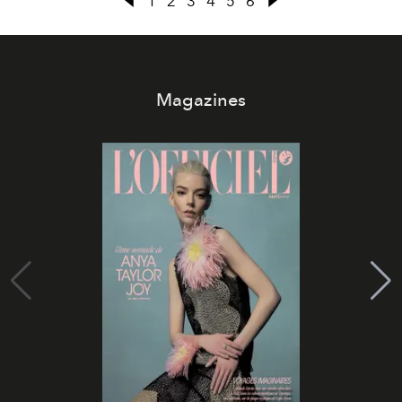
1
2
3
4
5
6
Magazines