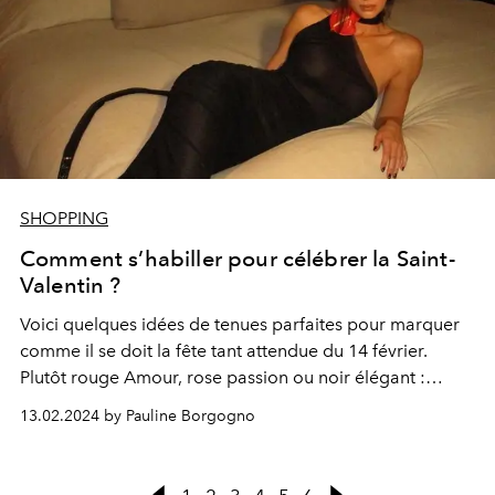
SHOPPING
Comment s’habiller pour célébrer la Saint-
Valentin ?
Voici quelques idées de tenues parfaites pour marquer
comme il se doit la fête tant attendue du 14 février.
Plutôt rouge Amour, rose passion ou noir élégant :
laissez la couleur de votre tenue exprimer votre
13.02.2024 by Pauline Borgogno
personnalité.