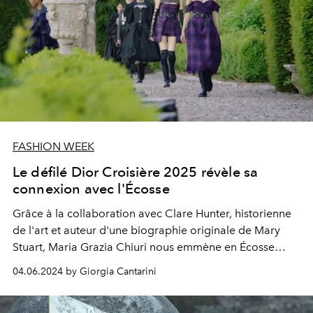
FASHION WEEK
Le défilé Dior Croisière 2025 révèle sa
connexion avec l'Écosse
Grâce à la collaboration avec Clare Hunter, historienne
de l'art et auteur d'une biographie originale de Mary
Stuart, Maria Grazia Chiuri nous emmène en Écosse
pour le défilé Dior Croisière 2025, mettant en lumière le
04.06.2024 by Giorgia Cantarini
lien entre Monsieur Dior, les hauts plateaux et le charme
du style Tudor.