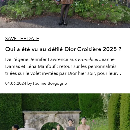
SAVE THE DATE
Qui a été vu au défilé Dior Croisière 2025 ?
De l'égérie Jennifer Lawrence aux
Frenchies
Jeanne
Damas et Léna Mahfouf : retour sur les personnalités
triées sur le volet invitées par Dior hier soir, pour leur
défilé Cruise 2025 en Écosse.
04.06.2024 by Pauline Borgogno