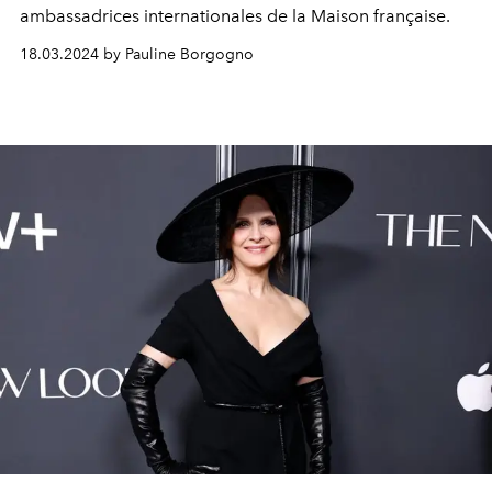
ambassadrices internationales de la Maison française.
18.03.2024 by Pauline Borgogno