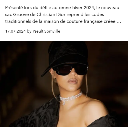
Présenté lors du défilé automne-hiver 2024, le nouveau
sac
Groove de Christian Dior
reprend les codes
traditionnels de la maison de couture française créée en
1946.
17.07.2024 by Yseult Somville