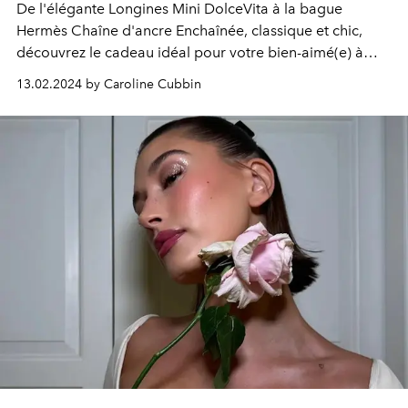
De l'élégante
Longines Mini DolceVita
à la bague
Hermès Chaîne d'ancre Enchaînée, classique et chic,
découvrez le cadeau idéal pour votre bien-aimé(e) à
l'occasion de la
Saint-Valentin
.
13.02.2024 by Caroline Cubbin