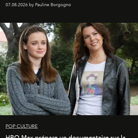
s'arrachent déjà.
07.08.2026 by Pauline Borgogno
POP CULTURE
HBO Max prépare un documentaire sur la