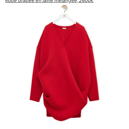
Robe drapée en laine mélangée, 2600€