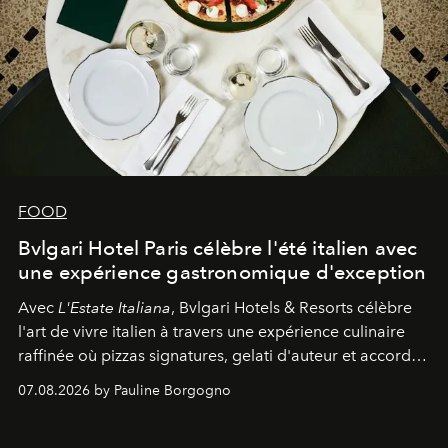
FOOD
Bvlgari Hotel Paris célèbre l'été italien avec
une expérience gastronomique d'exception
Avec
L'Estate Italiana
, Bvlgari Hotels & Resorts célèbre
l'art de vivre italien à travers une expérience culinaire
raffinée où pizzas signatures, gelati d'auteur et accords
d'exception composent un véritable voyage sensoriel.
07.08.2026 by Pauline Borgogno