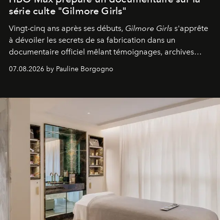
série culte "Gilmore Girls"
Vingt-cinq ans après ses débuts,
Gilmore Girls
s'apprête
à dévoiler les secrets de sa fabrication dans un
documentaire officiel mêlant témoignages, archives
inédites et plongée dans les coulisses d'un phénomène
07.08.2026 by Pauline Borgogno
générationnel.