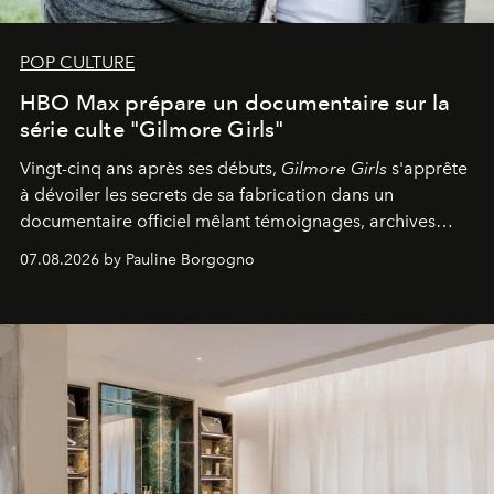
POP CULTURE
HBO Max prépare un documentaire sur la
série culte "Gilmore Girls"
Vingt-cinq ans après ses débuts,
Gilmore Girls
s'apprête
à dévoiler les secrets de sa fabrication dans un
documentaire officiel mêlant témoignages, archives
inédites et plongée dans les coulisses d'un phénomène
07.08.2026 by Pauline Borgogno
générationnel.