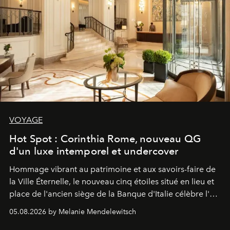
VOYAGE
Hot Spot : Corinthia Rome, nouveau QG
d'un luxe intemporel et undercover
Hommage vibrant au patrimoine et aux savoirs-faire de
la Ville Éternelle, le nouveau cinq étoiles situé en lieu et
place de l'ancien siège de la Banque d'Italie célèbre l'art
de vivre Romain dans toute son élégance intemporelle.
05.08.2026 by Melanie Mendelewitsch