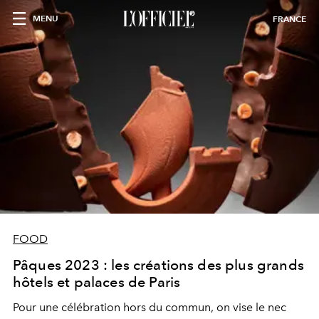
MENU
FRANCE
FOOD
Pâques 2023 : les créations des plus grands
hôtels et palaces de Paris
Pour une célébration hors du commun, on vise le nec