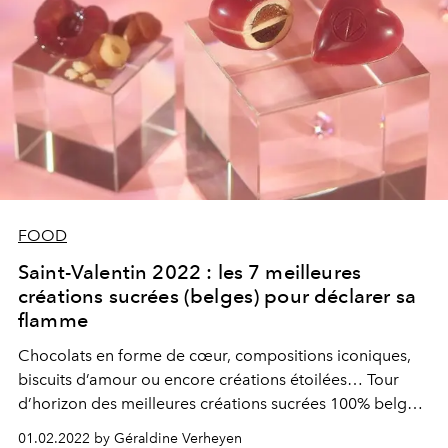
FOOD
Saint-Valentin 2022 : les 7 meilleures
créations sucrées (belges) pour déclarer sa
flamme
Chocolats en forme de cœur, compositions iconiques,
biscuits d’amour ou encore créations étoilées… Tour
d’horizon des meilleures créations sucrées 100% belges
sur lesquelles miser pour déclarer sa flamme en marge
01.02.2022 by Géraldine Verheyen