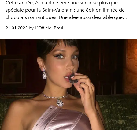
Cette année, Armani réserve une surprise plus que
spéciale pour la Saint-Valentin : une édition limitée de
chocolats romantiques. Une idée aussi désirable que
gourmande.
21.01.2022 by L'Officiel Brasil