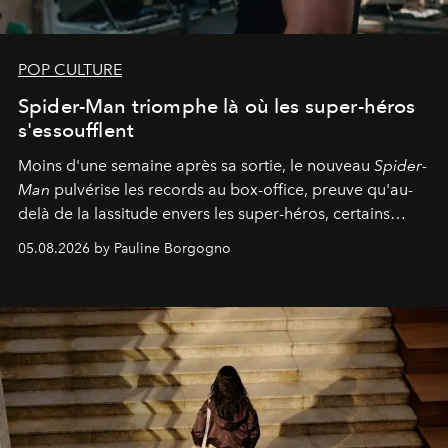
POP CULTURE
Spider-Man triomphe là où les super-héros
s'essoufflent
Moins d'une semaine après sa sortie, le nouveau
Spider-
Man
pulvérise les records au box-office, preuve qu'au-
delà de la lassitude envers les super-héros, certains
personnages continuent de susciter une ferveur intacte.
05.08.2026 by Pauline Borgogno