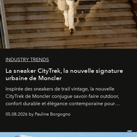
INDUSTRY TRENDS
La sneaker CityTrek, la nouvelle signature
urbaine de Moncler
Inspirée des sneakers de trail vintage, la nouvelle
CityTrek de Moncler conjugue savoir-faire outdoor,
confort durable et élégance contemporaine pour
accompagner les explorations du quotidien.
05.08.2026 by Pauline Borgogno