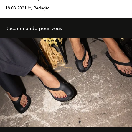
quotidienne non nocive et délicieuse
18.03.2021 by Redação
Recommandé pour vous