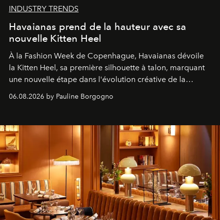
INDUSTRY TRENDS
Havaianas prend de la hauteur avec sa
nouvelle Kitten Heel
À la Fashion Week de Copenhague, Havaianas dévoile
la Kitten Heel, sa première silhouette à talon, marquant
une nouvelle étape dans l'évolution créative de la
marque.
06.08.2026 by Pauline Borgogno