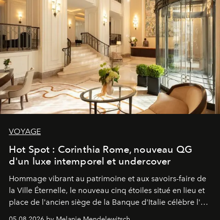
VOYAGE
Hot Spot : Corinthia Rome, nouveau QG
d'un luxe intemporel et undercover
Hommage vibrant au patrimoine et aux savoirs-faire de
la Ville Éternelle, le nouveau cinq étoiles situé en lieu et
place de l'ancien siège de la Banque d'Italie célèbre l'art
de vivre Romain dans toute son élégance intemporelle.
05.08.2026 by Melanie Mendelewitsch