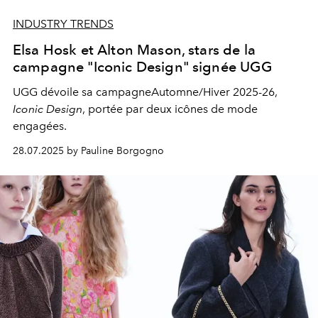
INDUSTRY TRENDS
Elsa Hosk et Alton Mason, stars de la
campagne "Iconic Design" signée UGG
UGG dévoile sa campagneAutomne/Hiver 2025-26,
Iconic Design
,
portée par deux icônes de mode
engagées.
28.07.2025 by Pauline Borgogno