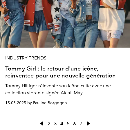
INDUSTRY TRENDS
Tommy Girl : le retour d'une icône,
réinventée pour une nouvelle génération
Tommy Hilfiger réinvente son icône culte avec une
collection vibrante signée Aleali May.
15.05.2025 by Pauline Borgogno
2
3
4
5
6
7