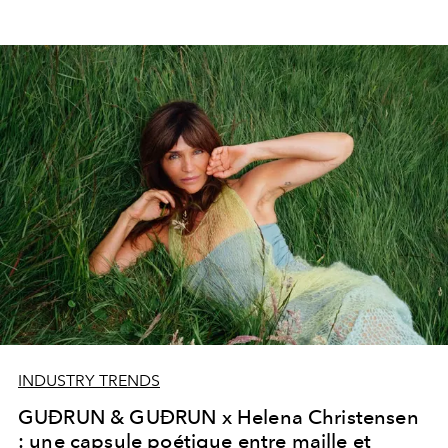
INDUSTRY TRENDS
GUÐRUN & GUÐRUN x Helena Christensen
: une capsule poétique entre maille et