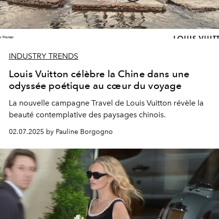
INDUSTRY TRENDS
Louis Vuitton célèbre la Chine dans une
odyssée poétique au cœur du voyage
La nouvelle campagne Travel de Louis Vuitton révèle la
beauté contemplative des paysages chinois.
02.07.2025 by Pauline Borgogno