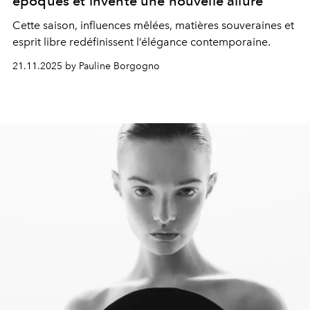
époques et invente une nouvelle allure
Cette saison, influences mêlées, matières souveraines et
esprit libre redéfinissent l’élégance contemporaine.
21.11.2025 by Pauline Borgogno