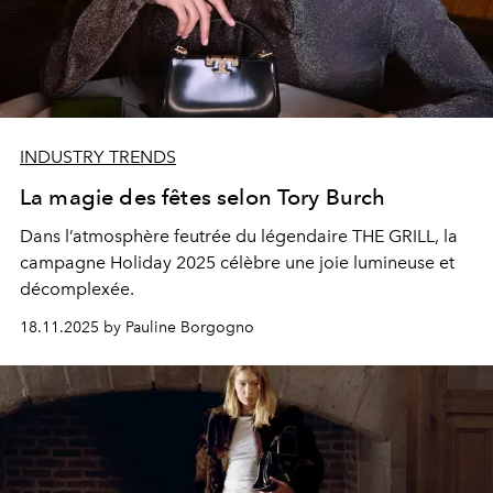
INDUSTRY TRENDS
La magie des fêtes selon Tory Burch
Dans l’atmosphère feutrée du légendaire THE GRILL, la
campagne Holiday 2025 célèbre une joie lumineuse et
décomplexée.
18.11.2025 by Pauline Borgogno