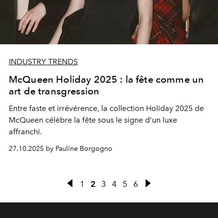
INDUSTRY TRENDS
McQueen Holiday 2025 : la fête comme un
art de transgression
Entre faste et irrévérence, la collection Holiday 2025 de
McQueen célèbre la fête sous le signe d’un luxe
affranchi.
27.10.2025 by Pauline Borgogno
1
2
3
4
5
6