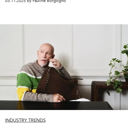
03.11.2025 by Pauline Borgogno
INDUSTRY TRENDS