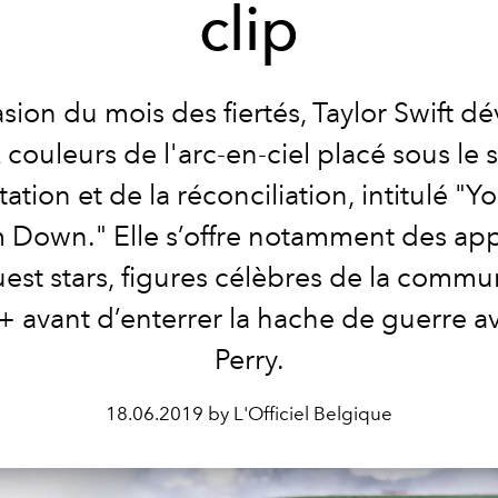
clip
asion du mois des fiertés, Taylor Swift dé
x couleurs de l'arc-en-ciel placé sous le 
tation et de la réconciliation, intitulé "
 Down." Elle s’offre notamment des app
est stars, figures célèbres de la comm
avant d’enterrer la hache de guerre a
Perry.
18.06.2019 by L'Officiel Belgique