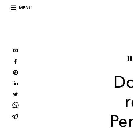
MENU
Do
r
Pe