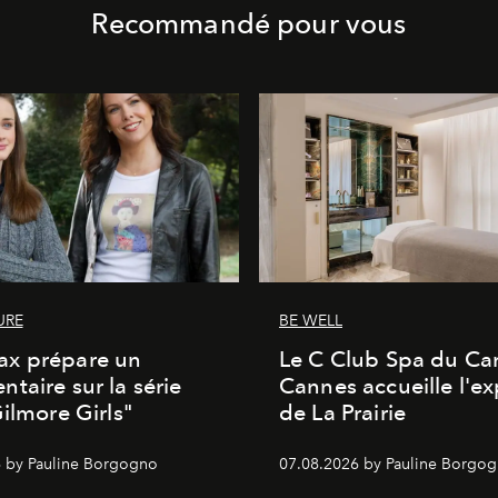
Recommandé pour vous
URE
BE WELL
x prépare un
Le C Club Spa du Car
taire sur la série
Cannes accueille l'ex
Gilmore Girls"
de La Prairie
 by Pauline Borgogno
07.08.2026 by Pauline Borgo