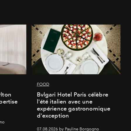
FOOD
lton
Bvlgari Hotel Paris célèbre
pertise
l'été italien avec une
expérience gastronomique
d'exception
gno
07.08.2026 by Pauline Borgogno