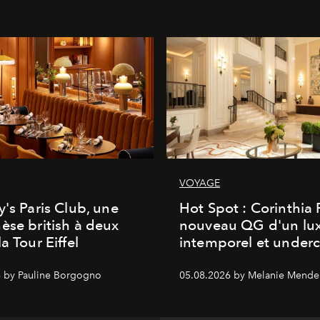
VOYAGE
y's Paris Club, une
Hot Spot : Corinthia
èse british à deux
nouveau QG d'un lu
a Tour Eiffel
intemporel et under
 by Pauline Borgogno
05.08.2026 by Melanie Mende