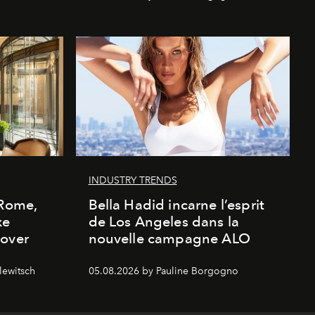
INDUSTRY TRENDS
 Rome,
Bella Hadid incarne l’esprit
xe
de Los Angeles dans la
cover
nouvelle campagne ALO
lewitsch
05.08.2026 by Pauline Borgogno