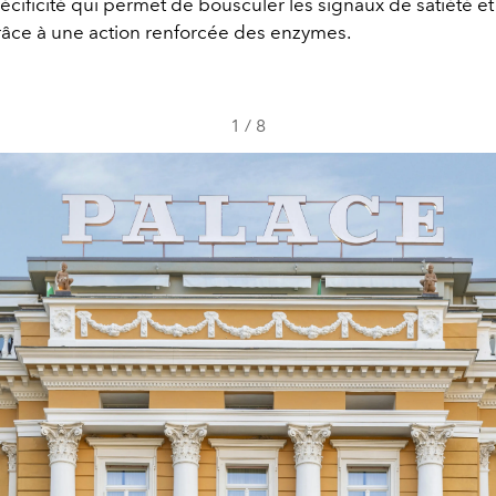
spécificité qui permet de bousculer les signaux de satiété et
râce à une action renforcée des enzymes.
1
/
8