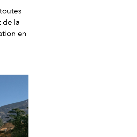
 toutes
 de la
ation en