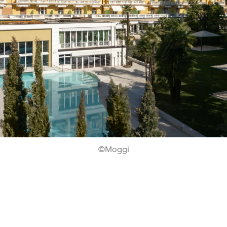
©Moggi