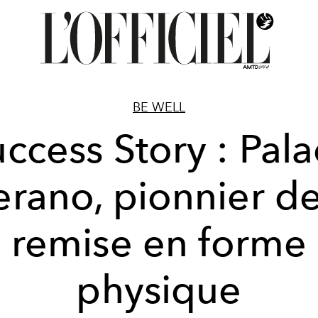
BE WELL
ccess Story : Pal
rano, pionnier de
remise en forme
physique