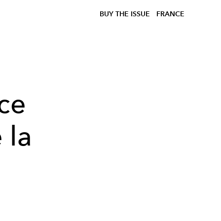
BUY THE ISSUE
FRANCE
ace
 la