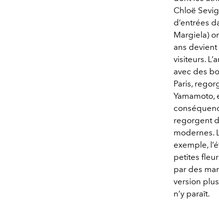
Chloë Sevig
d’entrées d
Margiela) on
ans devient
visiteurs. L
avec des bou
Paris, rego
Yamamoto, e
conséquence
regorgent d
modernes. L
exemple, l’é
petites fle
par des mar
version plus
n’y paraît.