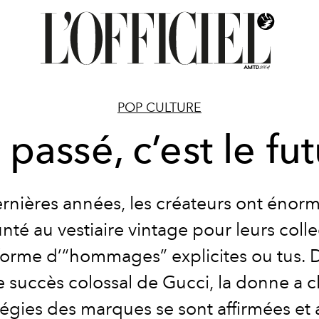
POP CULTURE
 passé, c’est le fu
rnières années, les créateurs ont éno
té au vestiaire vintage pour leurs colle
forme d’“hommages” explicites ou tus. De
e succès colossal de Gucci, la donne a 
tégies des marques se sont affirmées et 