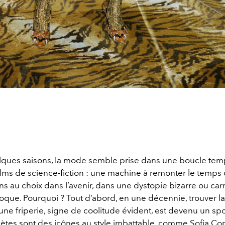
ques saisons, la mode semble prise dans une boucle tem
ilms de science-fiction : une machine à remonter le temps 
ons au choix dans l’avenir, dans une dystopie bizarre ou c
poque. Pourquoi ? Tout d’abord, en une décennie, trouver 
une friperie, signe de coolitude évident, est devenu un sp
hlètes sont des icônes au style imbattable, comme Sofia C