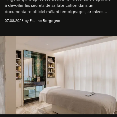
à dévoiler les secrets de sa fabrication dans un
documentaire officiel mêlant témoignages, archives
inédites et plongée dans les coulisses d'un phénomène
07.08.2026 by Pauline Borgogno
générationnel.