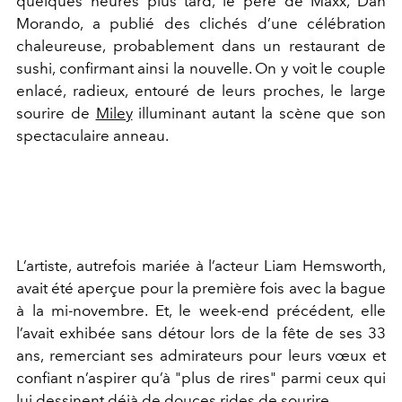
quelques heures plus tard, le père de Maxx, Dan
Morando, a publié des clichés d’une célébration
chaleureuse, probablement dans un restaurant de
sushi, confirmant ainsi la nouvelle. On y voit le couple
enlacé, radieux, entouré de leurs proches, le large
sourire de
Miley
illuminant autant la scène que son
spectaculaire anneau.
L’artiste, autrefois mariée à l’acteur Liam Hemsworth,
avait été aperçue pour la première fois avec la bague
à la mi-novembre. Et, le week-end précédent, elle
l’avait exhibée sans détour lors de la fête de ses 33
ans, remerciant ses admirateurs pour leurs vœux et
confiant n’aspirer qu’à "plus de rires" parmi ceux qui
lui dessinent déjà de douces rides de sourire.