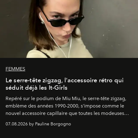
FEMMES
Le serre-tête zigzag, l'accessoire rétro qui
séduit déjà les It-Girls
Repéré sur le podium de Miu Miu, le serre-tête zigzag,
emblème des années 1990-2000, s'impose comme le
nouvel accessoire capillaire que toutes les modeuses
s'arrachent déjà.
07.08.2026 by Pauline Borgogno