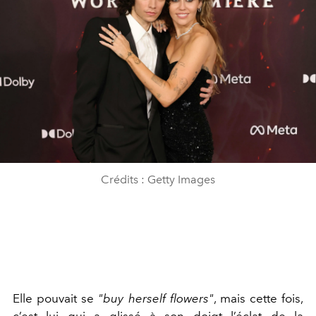
Crédits : Getty Images
Elle pouvait se
"buy herself flowers"
, mais cette fois,
c’est lui qui a glissé à son doigt l’éclat de la