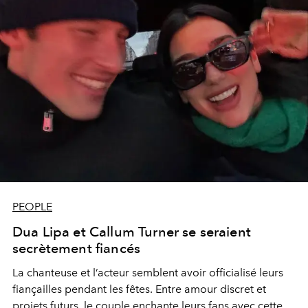
PEOPLE
Dua Lipa et Callum Turner se seraient
secrètement fiancés
La chanteuse et l’acteur semblent avoir officialisé leurs
fiançailles pendant les fêtes. Entre amour discret et
projets futurs, le couple enchante leurs fans avec cette