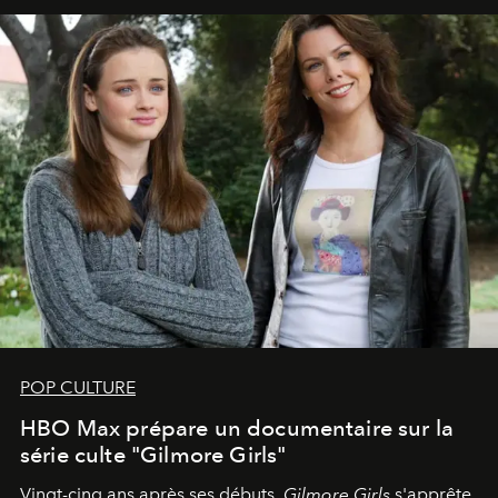
POP CULTURE
HBO Max prépare un documentaire sur la
série culte "Gilmore Girls"
Vingt-cinq ans après ses débuts,
Gilmore Girls
s'apprête