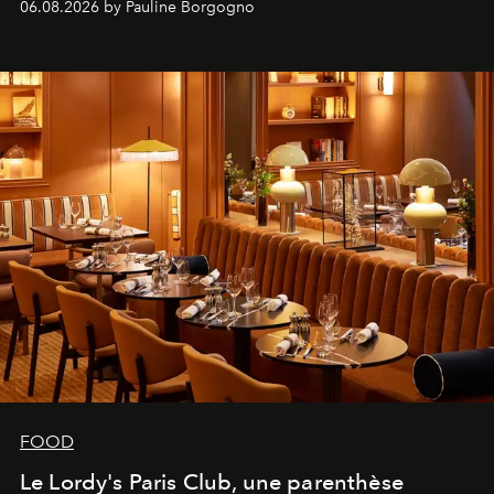
06.08.2026 by Pauline Borgogno
FOOD
Le Lordy's Paris Club, une parenthèse