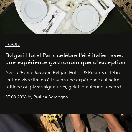
FOOD
Bvlgari Hotel Paris célèbre l'été italien avec
une expérience gastronomique d'exception
Avec
L'Estate Italiana
, Bvlgari Hotels & Resorts célèbre
l'art de vivre italien à travers une expérience culinaire
raffinée où pizzas signatures, gelati d'auteur et accords
d'exception composent un véritable voyage sensoriel.
07.08.2026 by Pauline Borgogno