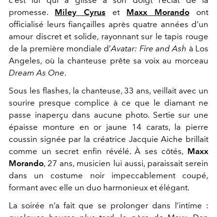
promesse.
Miley Cyrus
et
Maxx Morando
ont
officialisé leurs fiançailles après quatre années d’un
amour discret et solide, rayonnant sur le tapis rouge
de la première mondiale d’
Avatar: Fire and Ash
à Los
Angeles, où la chanteuse prête sa voix au morceau
Dream As One
.
Sous les flashes, la chanteuse, 33 ans, veillait avec un
sourire presque complice à ce que le diamant ne
passe inaperçu dans aucune photo. Sertie sur une
épaisse monture en or jaune 14 carats, la pierre
coussin signée par la créatrice Jacquie Aiche brillait
comme un secret enfin révélé. À ses côtés,
Maxx
Morando
, 27 ans, musicien lui aussi, paraissait serein
dans un costume noir impeccablement coupé,
formant avec elle un duo harmonieux et élégant.
La soirée n’a fait que se prolonger dans l’intime :