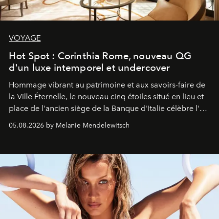
VOYAGE
Hot Spot : Corinthia Rome, nouveau QG
d'un luxe intemporel et undercover
Hommage vibrant au patrimoine et aux savoirs-faire de
la Ville Éternelle, le nouveau cinq étoiles situé en lieu et
place de l'ancien siège de la Banque d'Italie célèbre l'art
de vivre Romain dans toute son élégance intemporelle.
05.08.2026 by Melanie Mendelewitsch