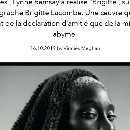
es”, Lynne Ramsay a réalisé “Brigitte”, su
graphe Brigitte Lacombe. Une œuvre qui
t de la déclaration d’amitié que de la m
abyme.
16.10.2019 by Vinnies Meghan