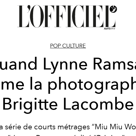
POP CULTURE
uand Lynne Rams
ilme la photograp
Brigitte Lacombe
la série de courts métrages “Miu Miu W