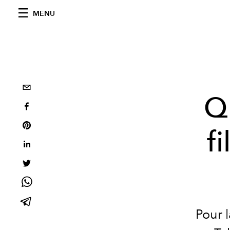
MENU
Q
f
Pour 