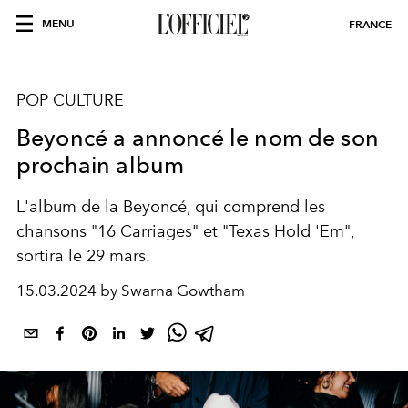
MENU
FRANCE
POP CULTURE
Beyoncé a annoncé le nom de son
prochain album
L'album de la Beyoncé, qui comprend les
chansons "16 Carriages" et "Texas Hold 'Em",
sortira le 29 mars.
15.03.2024 by Swarna Gowtham