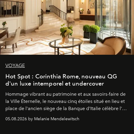
VOYAGE
Hot Spot : Corinthia Rome, nouveau QG
d'un luxe intemporel et undercover
Hommage vibrant au patrimoine et aux savoirs-faire de
la Ville Éternelle, le nouveau cinq étoiles situé en lieu et
place de l'ancien siège de la Banque d'Italie célèbre l'art
de vivre Romain dans toute son élégance intemporelle.
05.08.2026 by Melanie Mendelewitsch