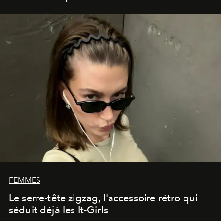
FEMMES
Le serre-tête zigzag, l'accessoire rétro qui
séduit déjà les It-Girls