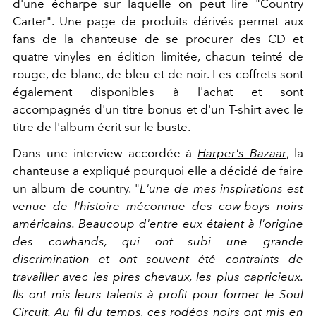
d'une écharpe sur laquelle on peut lire "Country
Carter". Une page de produits dérivés permet aux
fans de la chanteuse de se procurer des CD et
quatre vinyles en édition limitée, chacun teinté de
rouge, de blanc, de bleu et de noir. Les coffrets sont
également disponibles à l'achat et sont
accompagnés d'un titre bonus et d'un T-shirt avec le
titre de l'album écrit sur le buste.
Dans une interview accordée à
Harper's Bazaar
, la
chanteuse a expliqué pourquoi elle a décidé de faire
un album de country. "
L'une de mes inspirations est
venue de l'histoire méconnue des cow-boys noirs
américains. Beaucoup d'entre eux étaient à l'origine
des cowhands, qui ont subi une grande
discrimination et ont souvent été contraints de
travailler avec les pires chevaux, les plus capricieux.
Ils ont mis leurs talents à profit pour former le Soul
Circuit. Au fil du temps, ces rodéos noirs ont mis en