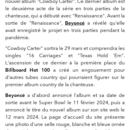
nouvel album "Cowboy Carter". Ce dernier album est
le deuxième acte de la série en trois parties de la
chanteuse, qui a débuté avec "Renaissance". Avant la
sortie de "Renaissance",
Beyoncé
a révélé qu'elle
avait enregistré le projet en trois parties pendant la
pandémie.
"Cowboy Carter" sortira le 29 mars et comprendra les
singles "16 Carriages" et "Texas Hold 'Em".
L'ascension de ce dernier à la première place du
Billboard Hot 100
a créé un engouement pour
d'autres tubes country qui pourraient figurer sur le
premier album country de la chanteuse.
Beyoncé
a d'abord annoncé l'album et sa date de
sortie avant le Super Bowl le 11 février 2024, puis a
annoncé le titre du nouvel album sur son site web le
12 mars 2024. La page d'accueil du site présente
une photo d'une selle rouge, blanche et bleue ornée