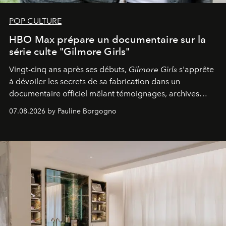
POP CULTURE
HBO Max prépare un documentaire sur la
série culte "Gilmore Girls"
Vingt-cinq ans après ses débuts,
Gilmore Girls
s'apprête
à dévoiler les secrets de sa fabrication dans un
documentaire officiel mêlant témoignages, archives
inédites et plongée dans les coulisses d'un phénomène
07.08.2026 by Pauline Borgogno
générationnel.