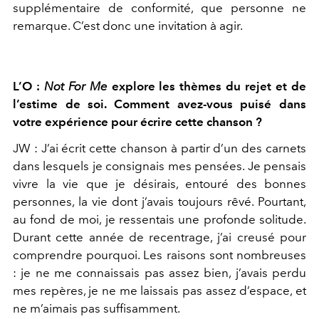
supplémentaire de conformité, que
personne ne
remarque. C’est donc une invitation à agir.
L’O :
Not For Me
explore les thèmes du rejet et de
l’estime de soi. Com
ment avez-vous puisé dans
votre expérience pour écrire cette chanson ?
JW :
J’ai écrit cette chanson à partir d’un des carnets
dans lesquels
je consignais mes pensées. Je pensais
vivre la vie que je désirais, en
touré des bonnes
personnes, la vie dont j’avais toujours rêvé. Pour
tant,
au fond de moi, je ressentais une profonde solitude.
Durant
cette année de recentrage, j’ai creusé pour
comprendre pourquoi.
Les raisons sont nombreuses
: je ne me connaissais pas assez bien,
j’avais perdu
mes repères, je ne me laissais pas assez d’espace, et
ne
m’aimais pas suffisamment.