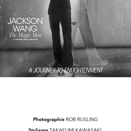
Photographie
ROB RUSLING
Stylisme
TAKAFUMI KAWASAKI