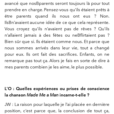
avancé que nosB
parents seront toujours là pour tout
prendre en charge. Pensez-vous
qu’ils étaient prêts à
être parents quand ils nous ont eus ? Non.
IlsB
n’avaient aucune idée de ce que cela représente.
Vous croyez qu’ils
n’avaient pas de rêves ? Qu’ils
n’allaient jamais à des fêtes ou neB
flirtaient pas ?
Bien sûr que si. Ils étaient comme nous. Et parce que
nous sommes arrivés dans leur vie, tout a changé
pour eux. Ils ont
fait des sacrifices. Enfants, on ne
remarque pas tout ça. Alors je fais
en sorte de dire à
mes parents combien je les aime, le plus possible.
L’O : Quelles expériences ou prises de conscience
la chanson
Made Me a
Man
incarne-t-elle ?
JW :
La raison pour laquelle je l’ai placée en dernière
position, c’est
parce que, la conclusion de tout ça,