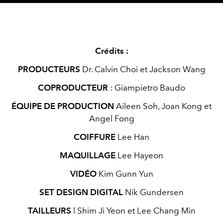
Crédits :
PRODUCTEURS
Dr. Calvin Choi et Jackson Wang
COPRODUCTEUR
:
Giampietro Baudo
ÉQUIPE DE PRODUCTION
Aileen Soh, Joan Kong et
Angel Fong
COIFFURE
Lee Han
MAQUILLAGE
Lee Hayeon
VIDÉO
Kim Gunn Yun
SET DESIGN DIGITAL
Nik Gundersen
TAILLEURS
l
Shim Ji Yeon et Lee Chang Min