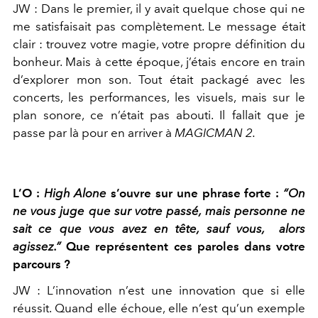
JW :
Dans le premier, il y avait quelque chose qui ne
me satisfaisait
pas complètement. Le message était
clair : trouvez votre magie, vo
tre propre définition du
bonheur. Mais à cette époque, j’étais encore
en train
d’explorer mon son. Tout était packagé avec les
concerts,
les performances, les visuels, mais sur le
plan sonore, ce n’était pas
abouti. Il fallait que je
passe par là pour en arriver à
MAGICMAN 2.
L’O :
High Alone
s’ouvre sur une phrase forte :
“On
ne vous juge que
sur votre passé, mais personne ne
sait ce que vous avez en tête, sauf vous,
alors
agissez.”
Que représentent ces paroles dans votre
parcours ?
JW :
L’innovation n’est une innovation que si elle
réussit. Quand elle
échoue, elle n’est qu’un exemple