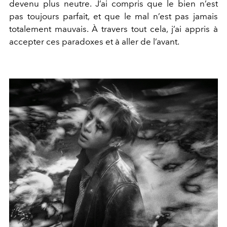
devenu plus neutre. J’ai
compris que le bien n’est
pas toujours parfait, et que le mal n’est pas jamais
totalement mauvais. À travers tout cela, j’ai appris à
accepter
ces paradoxes et à aller de l’avant.