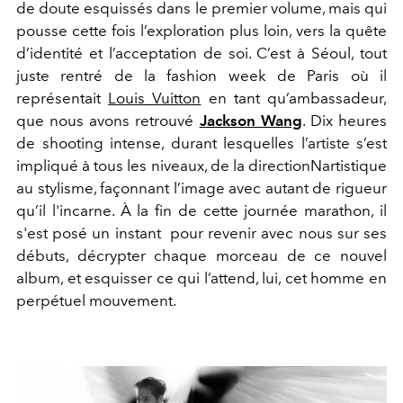
de doute esquissés dans le premier
volume, mais qui
pousse cette fois l’exploration plus loin, vers la
quête
d’identité et l’acceptation de soi.
C’est à Séoul, tout
juste rentré de la fashion week de Paris où il
représentait
Louis Vuitton
en tant qu’ambassadeur,
que nous avons
retrouvé
Jackson Wang
. Dix heures
de shooting intense, durant
lesquelles l’artiste s’est
impliqué à tous les niveaux, de la directionN
artistique
au stylisme, façonnant l’image avec autant de rigueur
qu’il l'incarne. À la fin de cette journée marathon, il
s'est posé un instant
pour revenir avec nous sur ses
débuts, décrypter chaque morceau
de ce nouvel
album, et esquisser ce qui l’attend, lui, cet homme en
perpétuel mouvement.