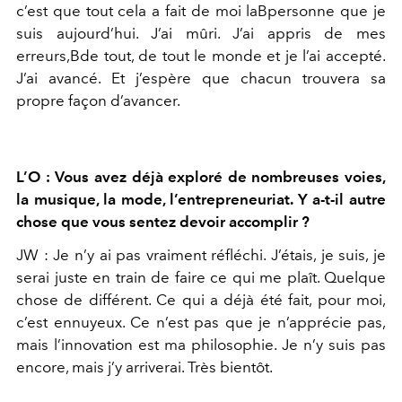
c’est que tout cela a fait de moi laB
personne que je
suis aujourd’hui. J’ai mûri. J’ai appris de mes
erreurs,B
de tout, de tout le monde et je l’ai accepté.
J’ai avancé. Et j’espère que
chacun trouvera sa
propre façon d’avancer.
L’O : Vous avez déjà exploré de nombreuses voies,
la musique, la mode,
l’entrepreneuriat. Y a-t-il autre
chose que vous sentez devoir accomplir ?
JW :
Je n’y ai pas vraiment réfléchi. J’étais, je suis, je
serai juste en
train de faire ce qui me plaît. Quelque
chose de différent. Ce qui a
déjà été fait, pour moi,
c’est ennuyeux. Ce n’est pas que je n’apprécie
pas,
mais l’innovation est ma philosophie. Je n’y suis pas
encore,
mais j’y arriverai. Très bientôt.