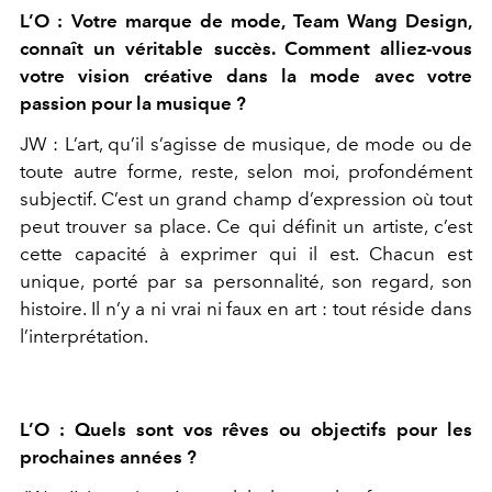
L’O : Votre marque de mode, Team Wang Design,
connaît un véritable
succès. Comment alliez-vous
votre vision créative dans la mode avec vo
tre
passion pour la musique ?
JW :
L’art, qu’il s’agisse de musique, de mode ou de
toute autre for
me, reste, selon moi, profondément
subjectif. C’est un grand champ
d’expression où tout
peut trouver sa place. Ce qui définit un artiste,
c’est
cette capacité à exprimer qui il est. Chacun est
unique, porté
par sa personnalité, son regard, son
histoire. Il n’y a ni vrai ni faux en
art : tout réside dans
l’interprétation.
L’O : Quels sont vos rêves ou objectifs pour les
prochaines années ?