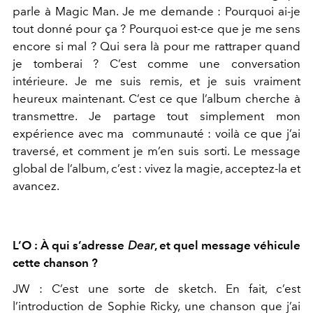
parle à Magic Man. Je me demande : Pour
quoi ai-je
tout donné pour ça ? Pourquoi est-ce que je me sens
encore si mal ? Qui sera là pour me rattraper quand
je tomberai ?
C’est comme une conversation
intérieure. Je me suis remis, et je
suis vraiment
heureux maintenant. C’est ce que l’album cherche à
transmettre. Je partage tout simplement mon
expérience avec ma
communauté : voilà ce que j’ai
traversé, et comment je m’en suis
sorti. Le message
global de l’album, c’est : vivez la magie, acceptez-
la et
avancez.
L’O : À qui s’adresse
Dear
, et quel message véhicule
cette chanson ?
JW :
C’est une sorte de sketch. En fait, c’est
l’introduction de Sophie
Ricky, une chanson que j’ai