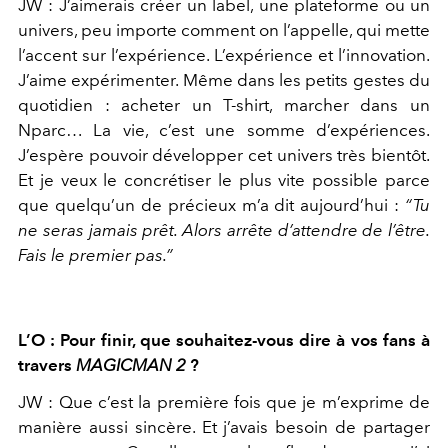
JW :
J’aimerais créer un label, une plateforme ou un
univers, peu
importe comment on l’appelle, qui mette
l’accent sur l’expérience.
L’expérience et l’innovation.
J’aime expérimenter. Même dans les
petits gestes du
quotidien : acheter un T-shirt, marcher dans un
N
parc… La vie, c’est une somme d’expériences.
J’espère pouvoir déve
lopper cet univers très bientôt.
Et je veux le concrétiser le plus vite
possible parce
que quelqu’un de précieux m’a dit aujourd’hui :
“Tu
ne seras jamais prêt. Alors arrête d’attendre de l’être.
Fais le premier pas.”
L’O : Pour finir, que souhaitez-vous dire à vos fans à
travers
MAGI
CMAN 2
?
JW :
Que c’est la première fois que je m’exprime de
manière aussi
sincère. Et j’avais besoin de partager