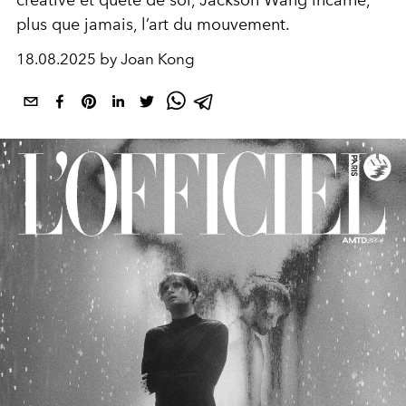
créative et quête de soi, Jackson Wang incarne,
plus que jamais, l’art du mouvement.
18.08.2025 by Joan Kong