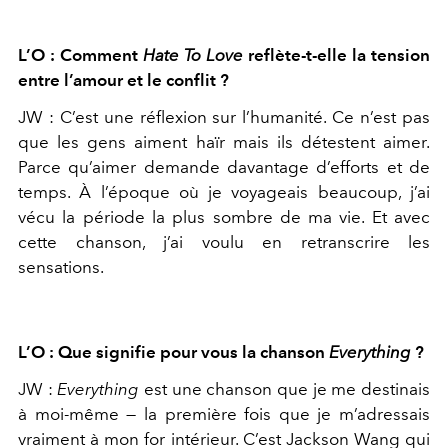
L’O : Comment
Hate To Love
reflète-t-elle la tension
entre l’amour et
le conflit ?
JW :
C’est une réflexion sur l’humanité. Ce n’est pas
que les gens
aiment haïr mais ils détestent aimer.
Parce qu’aimer demande da
vantage d’efforts et de
temps. À l’époque où je voyageais beaucoup,
j’ai
vécu la période la plus sombre de ma vie. Et avec
cette chanson,
j’ai voulu en retranscrire les
sensations.
L’O : Que signifie pour vous la chanson
Everything
?
JW :
Everything
est une chanson que je me destinais
à moi-même —
la première fois que je m’adressais
vraiment à mon for intérieur.
C’est Jackson Wang qui