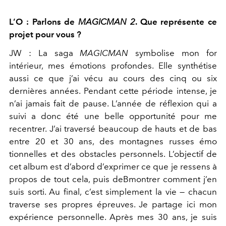
L’O : Parlons de
MAGICMAN 2
. Que représente ce
projet pour vous ?
JW :
La saga
MAGICMAN
symbolise mon for
intérieur, mes
émotions profondes. Elle synthétise
aussi ce que j’ai vécu au cours
des cinq ou six
dernières années. Pendant cette période intense, je
n’ai jamais fait de pause. L’année de réflexion qui a
suivi a donc
été une belle opportunité pour me
recentrer. J’ai traversé beaucoup
de hauts et de bas
entre 20 et 30 ans, des montagnes russes émo
tionnelles et des obstacles personnels. L’objectif de
cet album est
d’abord d’exprimer ce que je ressens à
propos de tout cela, puis deB
montrer comment j’en
suis sorti. Au final, c’est simplement la vie —
chacun
traverse ses propres épreuves. Je partage ici mon
expérien
ce personnelle. Après mes 30 ans, je suis