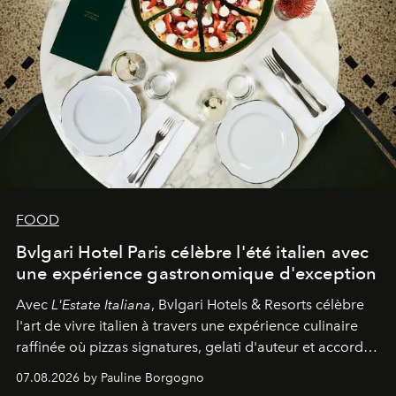
FOOD
Bvlgari Hotel Paris célèbre l'été italien avec
une expérience gastronomique d'exception
Avec
L'Estate Italiana
, Bvlgari Hotels & Resorts célèbre
l'art de vivre italien à travers une expérience culinaire
raffinée où pizzas signatures, gelati d'auteur et accords
d'exception composent un véritable voyage sensoriel.
07.08.2026 by Pauline Borgogno