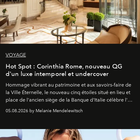
VOYAGE
Hot Spot : Corinthia Rome, nouveau QG
d'un luxe intemporel et undercover
Hommage vibrant au patrimoine et aux savoirs-faire de
la Ville Éternelle, le nouveau cinq étoiles situé en lieu et
place de l'ancien siège de la Banque d'Italie célèbre l'art
de vivre Romain dans toute son élégance intemporelle.
05.08.2026 by Melanie Mendelewitsch