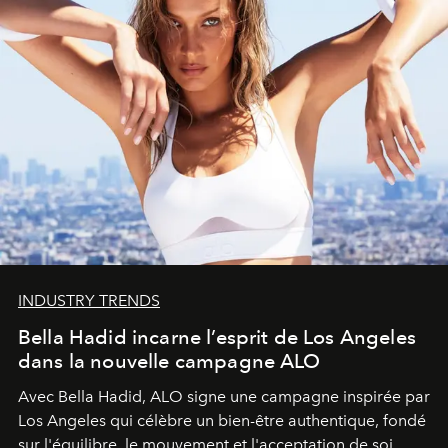
INDUSTRY TRENDS
Bella Hadid incarne l’esprit de Los Angeles
dans la nouvelle campagne ALO
Avec Bella Hadid, ALO signe une campagne inspirée par
Los Angeles qui célèbre un bien-être authentique, fondé
sur l'équilibre, le mouvement et l'acceptation de soi.