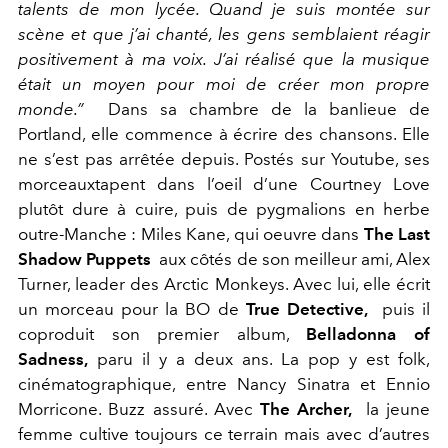
talents de mon lycée. Quand je suis montée sur
scène et que j’ai chanté, les gens semblaient réagir
positivement à ma voix. J’ai réalisé que la musique
était un moyen pour moi de créer mon propre
monde.”
Dans sa chambre de la banlieue de
Portland, elle commence à écrire des chansons. Elle
ne s’est pas arrêtée depuis. Postés sur Youtube, ses
morceauxtapent dans l’oeil d’une Courtney Love
plutôt dure à cuire, puis de pygmalions en herbe
outre-Manche : Miles Kane, qui oeuvre dans
The Last
Shadow Puppets
aux côtés de son meilleur ami, Alex
Turner, leader des Arctic Monkeys. Avec lui, elle écrit
un morceau pour la BO de
True Detective,
puis il
coproduit son premier album,
Belladonna of
Sadness,
paru il y a deux ans. La pop y est folk,
cinématographique, entre Nancy Sinatra et Ennio
Morricone. Buzz assuré. Avec
The Archer,
la jeune
femme cultive toujours ce terrain mais avec d’autres