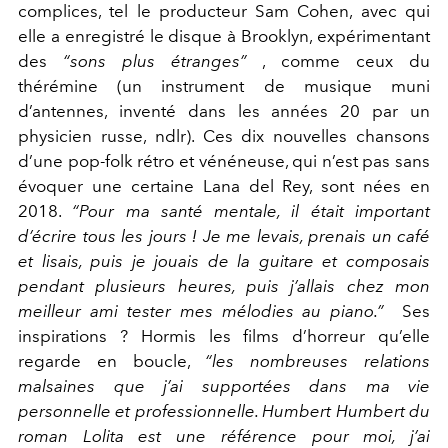
complices, tel le producteur Sam Cohen, avec qui
elle a enregistré le disque à Brooklyn, expérimentant
des
“sons plus étranges”
, comme ceux du
thérémine (un instrument de musique muni
d’antennes, inventé dans les années 20 par un
physicien russe, ndlr). Ces dix nouvelles chansons
d’une pop-folk rétro et vénéneuse, qui n’est pas sans
évoquer une certaine Lana del Rey, sont nées en
2018.
“Pour ma santé mentale, il était important
d’écrire tous les jours ! Je me levais, prenais un café
et lisais, puis je jouais de la guitare et composais
pendant plusieurs heures, puis j’allais chez mon
meilleur ami tester mes mélodies au piano.”
Ses
inspirations ? Hormis les films d’horreur qu’elle
regarde en boucle,
“les nombreuses relations
malsaines que j’ai supportées dans ma vie
personnelle et professionnelle. Humbert Humbert du
roman Lolita est une référence pour moi, j’ai