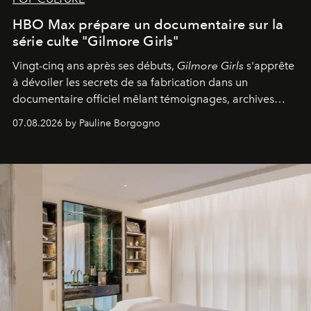
HBO Max prépare un documentaire sur la
série culte "Gilmore Girls"
Vingt-cinq ans après ses débuts,
Gilmore Girls
s'apprête
à dévoiler les secrets de sa fabrication dans un
documentaire officiel mêlant témoignages, archives
inédites et plongée dans les coulisses d'un phénomène
07.08.2026 by Pauline Borgogno
générationnel.