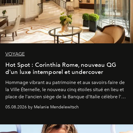
VOYAGE
Hot Spot : Corinthia Rome, nouveau QG
d'un luxe intemporel et undercover
Hommage vibrant au patrimoine et aux savoirs-faire de
la Ville Éternelle, le nouveau cinq étoiles situé en lieu et
place de l'ancien siège de la Banque d'Italie célèbre l'art
de vivre Romain dans toute son élégance intemporelle.
05.08.2026 by Melanie Mendelewitsch