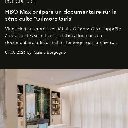
POP CULTURE
HBO Max prépare un documentaire sur la
série culte "Gilmore Girls"
Vingt-cinq ans après ses débuts,
Gilmore Girls
s'apprête
à dévoiler les secrets de sa fabrication dans un
documentaire officiel mêlant témoignages, archives
inédites et plongée dans les coulisses d'un phénomène
07.08.2026 by Pauline Borgogno
générationnel.