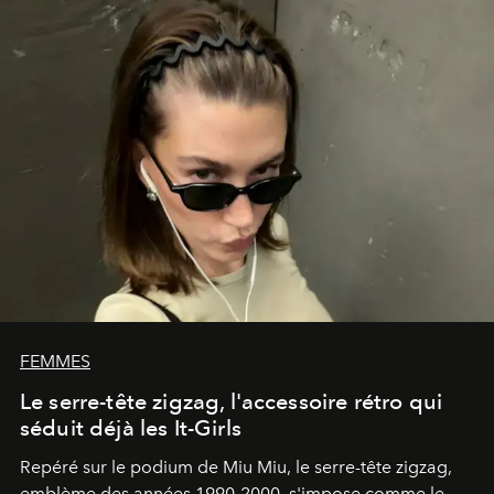
FEMMES
Le serre-tête zigzag, l'accessoire rétro qui
séduit déjà les It-Girls
Repéré sur le podium de Miu Miu, le serre-tête zigzag,
emblème des années 1990-2000, s'impose comme le