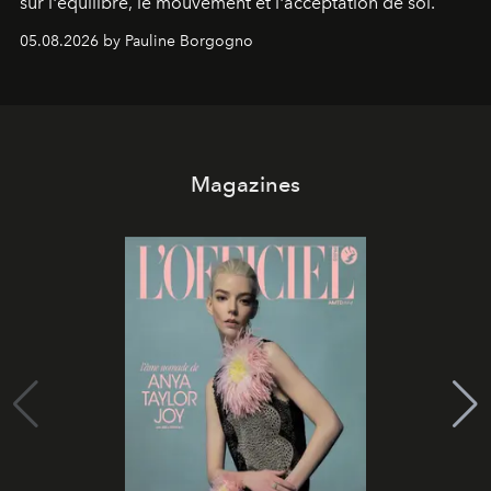
sur l'équilibre, le mouvement et l'acceptation de soi.
05.08.2026 by Pauline Borgogno
Magazines