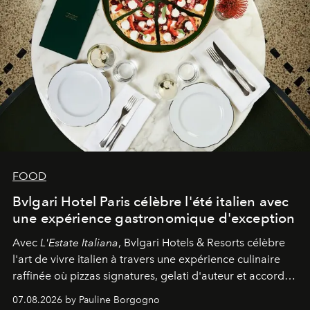
FOOD
Bvlgari Hotel Paris célèbre l'été italien avec
une expérience gastronomique d'exception
Avec
L'Estate Italiana
, Bvlgari Hotels & Resorts célèbre
l'art de vivre italien à travers une expérience culinaire
raffinée où pizzas signatures, gelati d'auteur et accords
d'exception composent un véritable voyage sensoriel.
07.08.2026 by Pauline Borgogno