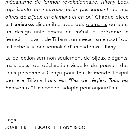
mécanisme de fermoir révolutionnaire, Tiffany Lock
représente un nouveau pilier passionnant de nos
offres de bijoux en diamant et en or."
Chaque pièce
est
unisexe
, disponible avec des
diamants
ou dans
un design uniquement en métal, et présente le
fermoir innovant de Tiffany : un mécanisme rotatif qui
fait écho à la fonctionnalité d'un cadenas Tiffany.
La collection sert non seulement de
bijoux
élégants,
mais aussi de déclaration visuelle du pouvoir des
liens personnels. Conçu pour tout le monde, l'esprit
derrière Tiffany Lock est
"Pas de règles. Tous les
bienvenus."
Un concept adapté pour aujourd'hui.
Tags
JOAILLERIE
BIJOUX
TIFFANY & CO