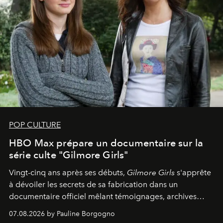
POP CULTURE
HBO Max prépare un documentaire sur la
série culte "Gilmore Girls"
Vingt-cinq ans après ses débuts,
Gilmore Girls
s'apprête
à dévoiler les secrets de sa fabrication dans un
documentaire officiel mêlant témoignages, archives
inédites et plongée dans les coulisses d'un phénomène
07.08.2026 by Pauline Borgogno
générationnel.