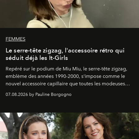
FEMMES
Le serre-tête zigzag, l'accessoire rétro qui
séduit déjà les It-Girls
Repéré sur le podium de Miu Miu, le serre-tête zigzag,
emblème des années 1990-2000, s'impose comme le
nouvel accessoire capillaire que toutes les modeuses
s'arrachent déjà.
07.08.2026 by Pauline Borgogno