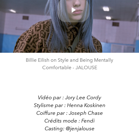
Play
Video
Billie Eilish on Style and Being Mentally
Comfortable - JALOUSE
Vidéo par : Jory Lee Cordy
Stylisme par : Henna Koskinen
Coiffure par : Joseph Chase
Crédits mode : Fendi
Casting: @jenjalouse