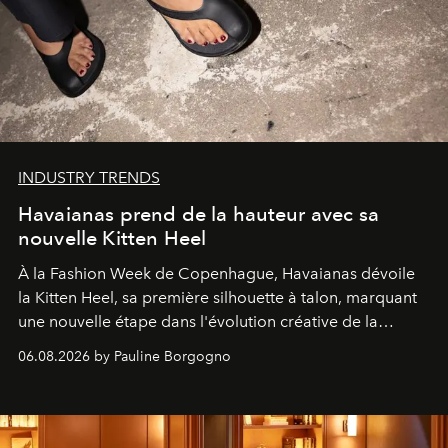
INDUSTRY TRENDS
Havaianas prend de la hauteur avec sa
nouvelle Kitten Heel
À la Fashion Week de Copenhague, Havaianas dévoile
la Kitten Heel, sa première silhouette à talon, marquant
une nouvelle étape dans l'évolution créative de la
marque.
06.08.2026 by Pauline Borgogno