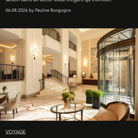
06.08.2026 by Pauline Borgogno
VOYAGE