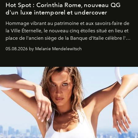
Hot Spot : Corinthia Rome, nouveau QG
d'un luxe intemporel et undercover
Hommage vibrant au patrimoine et aux savoirs-faire de
la Ville Éternelle, le nouveau cinq étoiles situé en lieu et
place de l'ancien siège de la Banque d'Italie célèbre l'art
de vivre Romain dans toute son élégance intemporelle.
05.08.2026 by Melanie Mendelewitsch