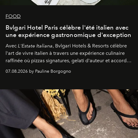
FOOD
Bvlgari Hotel Paris célèbre l'été italien avec
une expérience gastronomique d'exception
Avec
L'Estate Italiana
, Bvlgari Hotels & Resorts célèbre
l'art de vivre italien à travers une expérience culinaire
raffinée où pizzas signatures, gelati d'auteur et accords
d'exception composent un véritable voyage sensoriel.
07.08.2026 by Pauline Borgogno