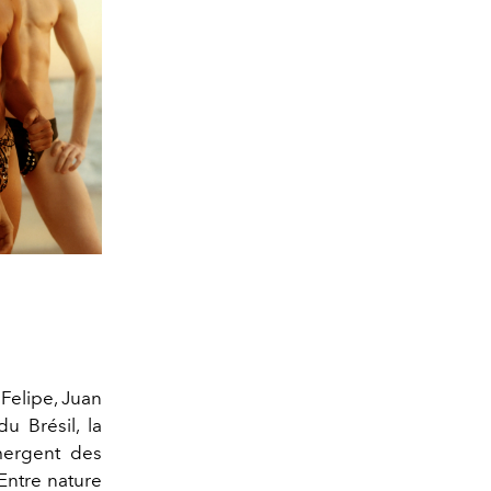
Felipe, Juan
u Brésil, la
mergent des
 Entre nature