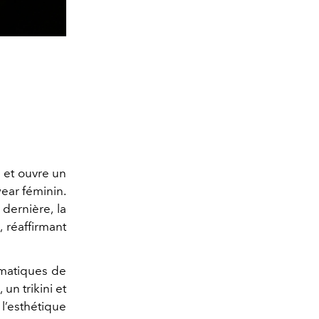
 et ouvre un
ear féminin.
dernière, la
, réaffirmant
ématiques de
un trikini et
l’esthétique