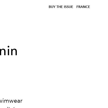
BUY THE ISSUE
FRANCE
nin
swimwear