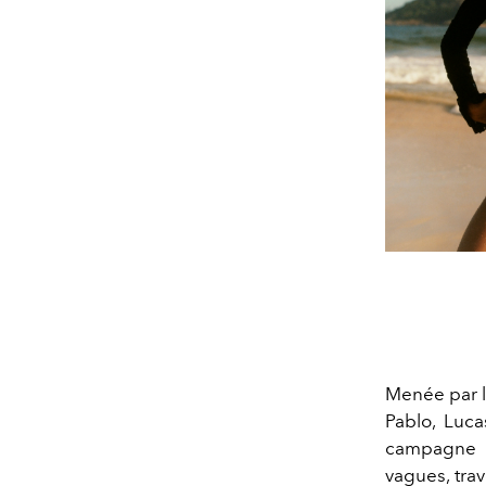
Menée par l
Pablo, Luca
campagne c
vagues, trav