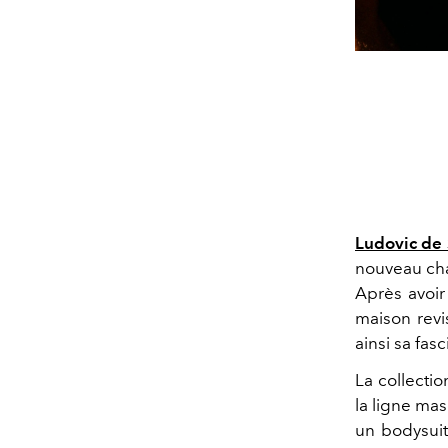
Ludovic de 
nouveau cha
Après avoir
maison revis
ainsi sa fasc
La collecti
la ligne mas
un bodysuit