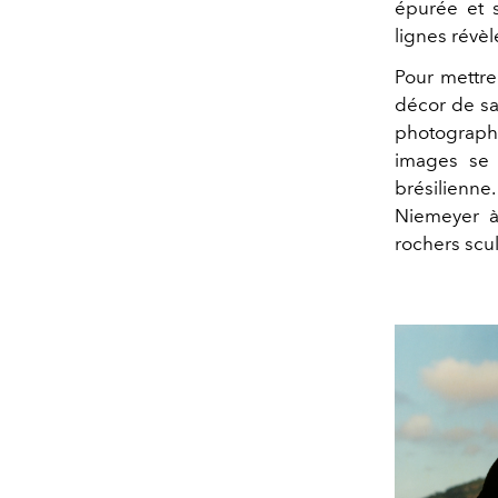
épurée et s
lignes révèl
Pour mettre
décor de sa
photographe
images se 
brésilienn
Niemeyer à
rochers scul