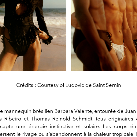
Crédits : Courtesy of Ludovic de Saint Sernin
e mannequin brésilien Barbara Valente, entourée de Juan 
s Ribeiro et Thomas Reinold Schmidt, tous originaires d
apte une énergie instinctive et solaire. Les corps é
ersent le rivage ou s’abandonnent à la chaleur tropicale.