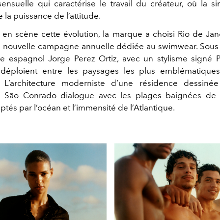
ensuelle qui caractérise le travail du créateur, où la si
e la puissance de l’attitude.
 en scène cette évolution, la marque a choisi Rio de J
 nouvelle campagne annuelle dédiée au swimwear. Sous l
 espagnol Jorge Perez Ortiz, avec un stylisme signé P
déploient entre les paysages les plus emblématiques 
e. L’architecture moderniste d’une résidence dessiné
 São Conrado dialogue avec les plages baignées de l
ptés par l’océan et l’immensité de l’Atlantique.