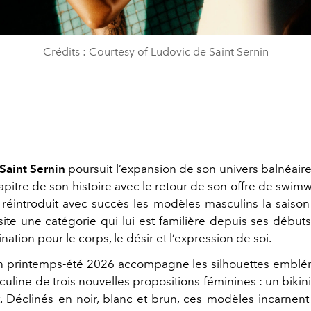
Crédits : Courtesy of Ludovic de Saint Sernin
Saint Sernin
poursuit l’expansion de son univers balnéaire
pitre de son histoire avec le retour de son offre de swimw
 réintroduit avec succès les modèles masculins la saison 
ite une catégorie qui lui est familière depuis ses débuts
ination pour le corps, le désir et l’expression de soi.
on printemps-été 2026 accompagne les silhouettes embl
culine de trois nouvelles propositions féminines : un bikini, 
. Déclinés en noir, blanc et brun, ces modèles incarnent 