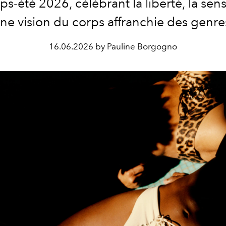
s-été 2026, célébrant la liberté, la sens
ne vision du corps affranchie des genre
16.06.2026 by Pauline Borgogno