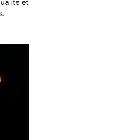
ualité et
s.