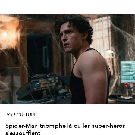
POP CULTURE
Spider-Man triomphe là où les super-héros
s'essoufflent