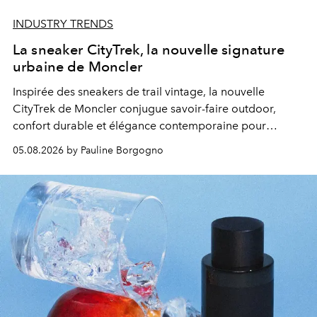
INDUSTRY TRENDS
La sneaker CityTrek, la nouvelle signature
urbaine de Moncler
Inspirée des sneakers de trail vintage, la nouvelle
CityTrek de Moncler conjugue savoir-faire outdoor,
confort durable et élégance contemporaine pour
accompagner les explorations du quotidien.
05.08.2026 by Pauline Borgogno