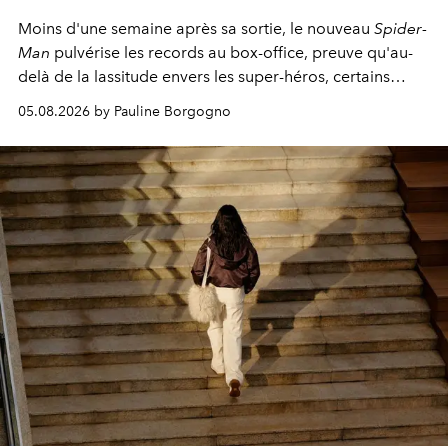
Moins d'une semaine après sa sortie, le nouveau
Spider-
Man
pulvérise les records au box-office, preuve qu'au-
delà de la lassitude envers les super-héros, certains
personnages continuent de susciter une ferveur intacte.
05.08.2026 by Pauline Borgogno