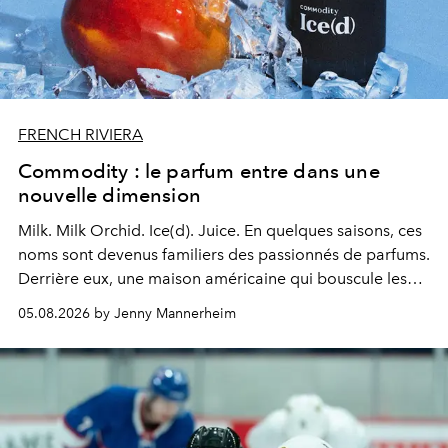
FRENCH RIVIERA
Commodity : le parfum entre dans une
nouvelle dimension
Milk. Milk Orchid. Ice(d). Juice.
En quelques saisons, ces
noms sont devenus familiers des passionnés de parfums.
Derrière eux, une maison américaine qui bouscule les
codes de la parfumerie contemporaine en proposant
05.08.2026 by Jenny Mannerheim
une approche aussi intuitive que personnelle :
Commodity
.