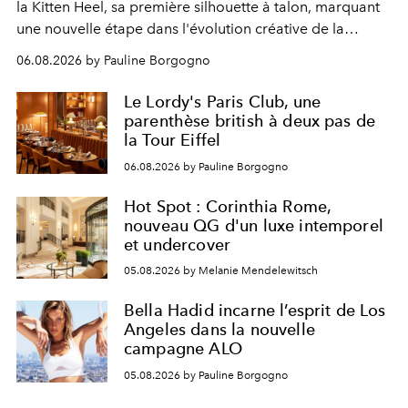
la Kitten Heel, sa première silhouette à talon, marquant
une nouvelle étape dans l'évolution créative de la
marque.
06.08.2026 by Pauline Borgogno
Le Lordy's Paris Club, une
parenthèse british à deux pas de
la Tour Eiffel
06.08.2026 by Pauline Borgogno
Hot Spot : Corinthia Rome,
nouveau QG d'un luxe intemporel
et undercover
05.08.2026 by Melanie Mendelewitsch
Bella Hadid incarne l’esprit de Los
Angeles dans la nouvelle
campagne ALO
05.08.2026 by Pauline Borgogno