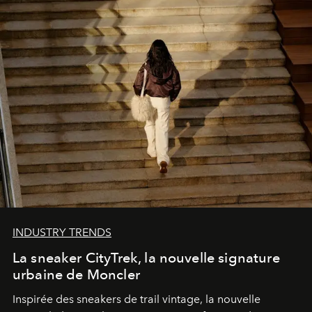
INDUSTRY TRENDS
La sneaker CityTrek, la nouvelle signature
urbaine de Moncler
Inspirée des sneakers de trail vintage, la nouvelle