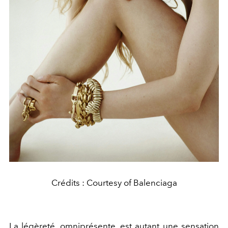
Crédits : Courtesy of Balenciaga
La légèreté, omniprésente, est autant une sensation