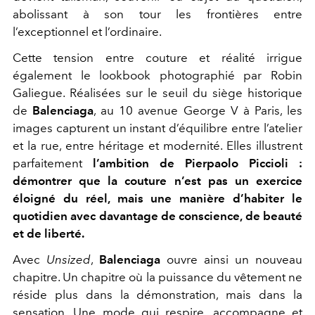
abolissant à son tour les frontières entre
l’exceptionnel et l’ordinaire.
Cette tension entre couture et réalité irrigue
également le lookbook photographié par Robin
Galiegue. Réalisées sur le seuil du siège historique
de
Balenciaga
, au 10 avenue George V à Paris, les
images capturent un instant d’équilibre entre l’atelier
et la rue, entre héritage et modernité. Elles illustrent
parfaitement
l’ambition de Pierpaolo Piccioli :
démontrer que la couture n’est pas un exercice
éloigné du réel, mais une manière d’habiter le
quotidien avec davantage de conscience, de beauté
et de liberté.
Avec
Unsized
,
Balenciaga
ouvre ainsi un nouveau
chapitre. Un chapitre où la puissance du vêtement ne
réside plus dans la démonstration, mais dans la
sensation. Une mode qui respire, accompagne et