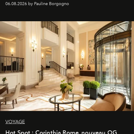
06.08.2026 by Pauline Borgogno
VOYAGE
Hot Spot : Corinthia Rome, nouveau QG