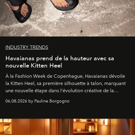
INDUSTRY TRENDS
Havaianas prend de la hauteur avec sa
nouvelle Kitten Heel
À la Fashion Week de Copenhague, Havaianas dévoile
la Kitten Heel, sa première silhouette à talon, marquant
une nouvelle étape dans l'évolution créative de la
marque.
06.08.2026 by Pauline Borgogno