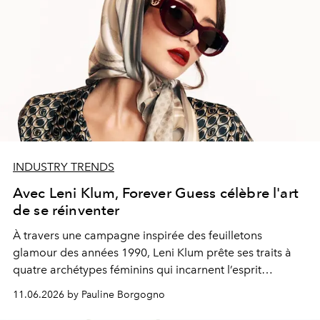
INDUSTRY TRENDS
Avec Leni Klum, Forever Guess célèbre l'art
de se réinventer
À travers une campagne inspirée des feuilletons
glamour des années 1990, Leni Klum prête ses traits à
quatre archétypes féminins qui incarnent l’esprit
audacieux et pluriel de Forever Guess.
11.06.2026 by Pauline Borgogno