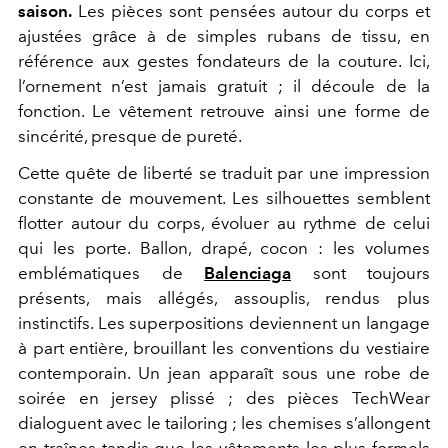
saison.
Les pièces sont pensées autour du corps et
ajustées grâce à de simples rubans de tissu, en
référence aux gestes fondateurs de la couture. Ici,
l’ornement n’est jamais gratuit ; il découle de la
fonction. Le vêtement retrouve ainsi une forme de
sincérité, presque de pureté.
Cette quête de liberté se traduit par une impression
constante de mouvement. Les silhouettes semblent
flotter autour du corps, évoluer au rythme de celui
qui les porte. Ballon, drapé, cocon : les volumes
emblématiques de
Balenciaga
sont toujours
présents, mais allégés, assouplis, rendus plus
instinctifs. Les superpositions deviennent un langage
à part entière, brouillant les conventions du vestiaire
contemporain. Un jean apparaît sous une robe de
soirée en jersey plissé ; des pièces TechWear
dialoguent avec le tailoring ; les chemises s’allongent
en traînes tandis que les vêtements les plus formels