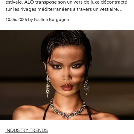
estivale, ALO transpose son univers de luxe décontracté
sur les rivages méditerranéens à travers un vestiaire
raffiné pensé pour accompagner chaque instant des
10.06.2026 by Pauline Borgogno
vacances.
INDUSTRY TRENDS