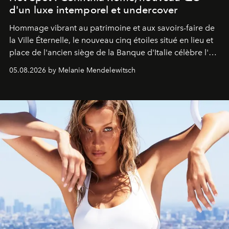
d'un luxe intemporel et undercover
Hommage vibrant au patrimoine et aux savoirs-faire de
la Ville Éternelle, le nouveau cinq étoiles situé en lieu et
place de l'ancien siège de la Banque d'Italie célèbre l'art
de vivre Romain dans toute son élégance intemporelle.
05.08.2026 by Melanie Mendelewitsch