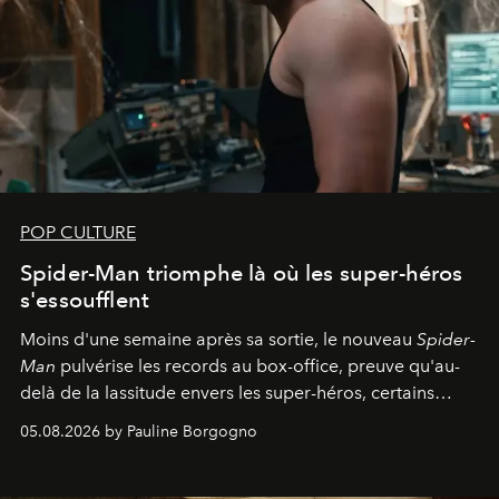
POP CULTURE
Spider-Man triomphe là où les super-héros
s'essoufflent
Moins d'une semaine après sa sortie, le nouveau
Spider-
Man
pulvérise les records au box-office, preuve qu'au-
delà de la lassitude envers les super-héros, certains
personnages continuent de susciter une ferveur intacte.
05.08.2026 by Pauline Borgogno