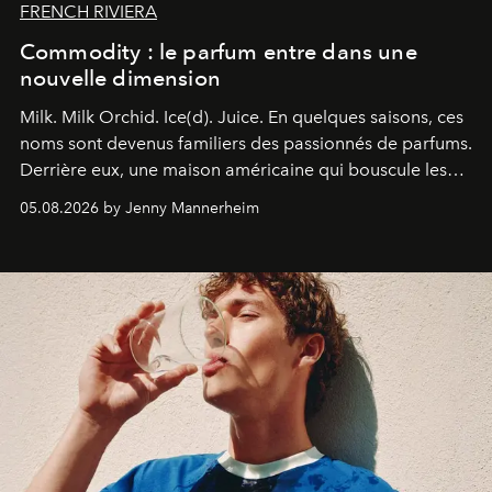
FRENCH RIVIERA
Commodity : le parfum entre dans une
nouvelle dimension
Milk. Milk Orchid. Ice(d). Juice.
En quelques saisons, ces
noms sont devenus familiers des passionnés de parfums.
Derrière eux, une maison américaine qui bouscule les
codes de la parfumerie contemporaine en proposant
05.08.2026 by Jenny Mannerheim
une approche aussi intuitive que personnelle :
Commodity
.