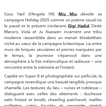
Sous l’œil d’Angela Hill,
Miu Miu
dévoile sa
campagne Holiday 2025 comme un poème visuel où
le passé et le présent s’enlacent.
Gigi Hadid
, Dede
Mansro, Viola et Ju Xiaowen incarnent une tribu
moderne rassemblée dans un manoir élisabéthain
niché au cœur de la campagne britannique. Là, entre
murs de briques séculaires et pierres marquées par
le temps, la jeunesse s’épanouit dans une
atmosphère à la fois mélancolique et radieuse — une
rencontre entre la mémoire et l’instant.
Captée en Super 8 et photographiée sur pellicule, la
campagne revendique une beauté tangible, presque
charnelle. Les textures du lieu — ruines et noblesse —
dialoguent avec celles des vêtements : duchesse
satin froissé et brodé, shearling patchwork, mailles
pailletées, satins liquides et georgette stretch