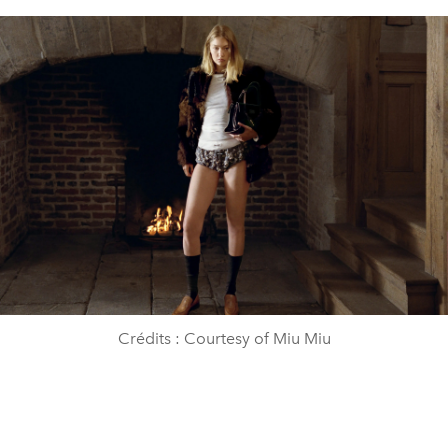
Crédits : Courtesy of Miu Miu