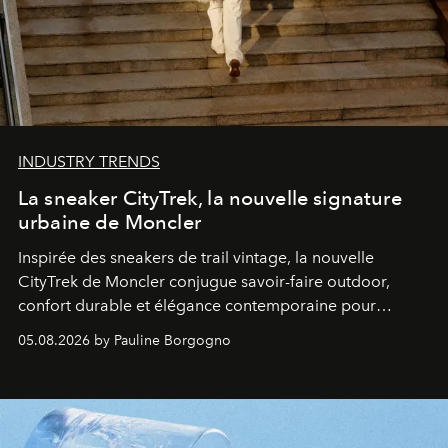
INDUSTRY TRENDS
La sneaker CityTrek, la nouvelle signature
urbaine de Moncler
Inspirée des sneakers de trail vintage, la nouvelle
CityTrek de Moncler conjugue savoir-faire outdoor,
confort durable et élégance contemporaine pour
accompagner les explorations du quotidien.
05.08.2026 by Pauline Borgogno