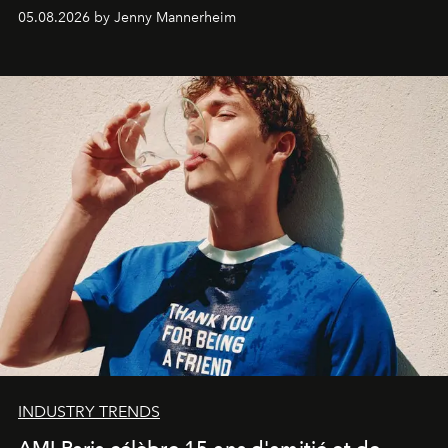
codes de la parfumerie contemporaine en proposant
05.08.2026 by Jenny Mannerheim
une approche aussi intuitive que personnelle :
Commodity
.
INDUSTRY TRENDS
AMI Paris célèbre 15 ans d'amitié et de