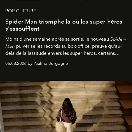
POP CULTURE
Spider-Man triomphe là où les super-héros
s'essoufflent
Moins d'une semaine après sa sortie, le nouveau
Spider-
Man
pulvérise les records au box-office, preuve qu'au-
delà de la lassitude envers les super-héros, certains
personnages continuent de susciter une ferveur intacte.
05.08.2026 by Pauline Borgogno