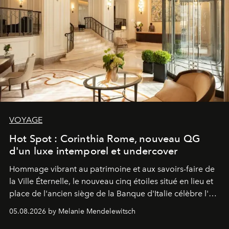
VOYAGE
Hot Spot : Corinthia Rome, nouveau QG
d'un luxe intemporel et undercover
Hommage vibrant au patrimoine et aux savoirs-faire de
la Ville Éternelle, le nouveau cinq étoiles situé en lieu et
place de l'ancien siège de la Banque d'Italie célèbre l'art
de vivre Romain dans toute son élégance intemporelle.
05.08.2026 by Melanie Mendelewitsch