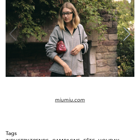
miumiu.com
Tags