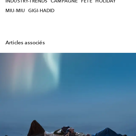
INDUSTRY-TRENDS
CAMPAGNE
FÊTE
HOLIDAY
MIU-MIU
GIGI-HADID
Articles associés