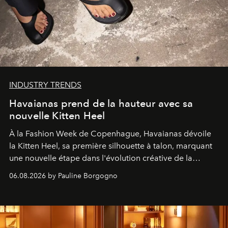
INDUSTRY TRENDS
Havaianas prend de la hauteur avec sa
nouvelle Kitten Heel
À la Fashion Week de Copenhague, Havaianas dévoile
la Kitten Heel, sa première silhouette à talon, marquant
une nouvelle étape dans l'évolution créative de la
marque.
06.08.2026 by Pauline Borgogno