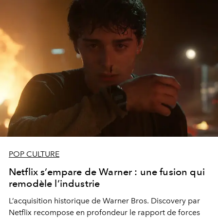
POP CULTURE
Netflix s’empare de Warner : une fusion qui
remodèle l’industrie
L’acquisition historique de Warner Bros. Discovery par
Netflix recompose en profondeur le rapport de forces