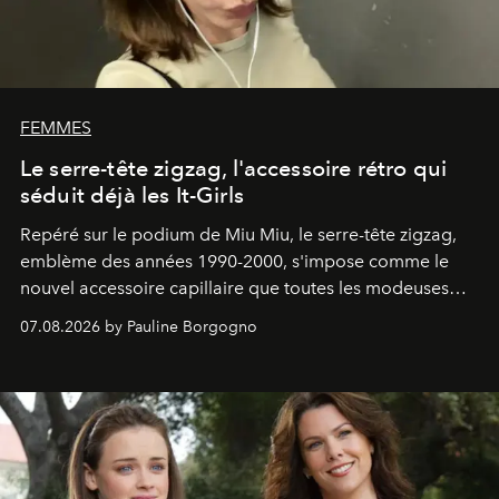
FEMMES
Le serre-tête zigzag, l'accessoire rétro qui
séduit déjà les It-Girls
Repéré sur le podium de Miu Miu, le serre-tête zigzag,
emblème des années 1990-2000, s'impose comme le
nouvel accessoire capillaire que toutes les modeuses
s'arrachent déjà.
07.08.2026 by Pauline Borgogno