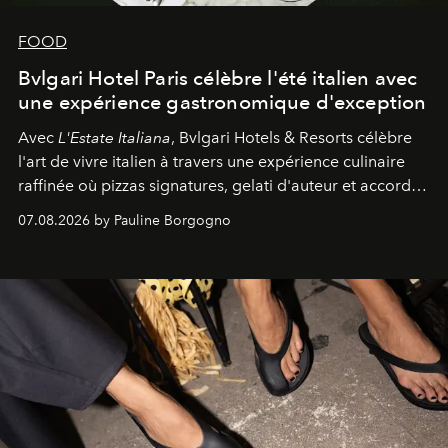
FOOD
Bvlgari Hotel Paris célèbre l'été italien avec
une expérience gastronomique d'exception
Avec
L'Estate Italiana
, Bvlgari Hotels & Resorts célèbre
l'art de vivre italien à travers une expérience culinaire
raffinée où pizzas signatures, gelati d'auteur et accords
d'exception composent un véritable voyage sensoriel.
07.08.2026 by Pauline Borgogno