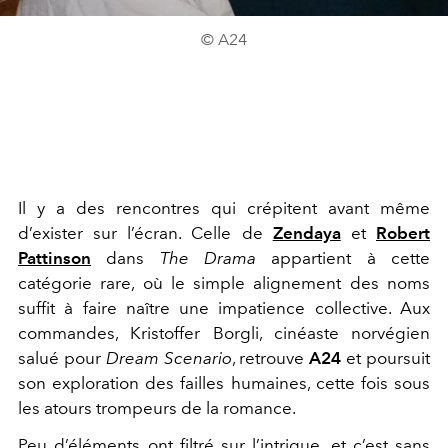
© A24
Il y a des rencontres qui crépitent avant même
d’exister sur l’écran. Celle de
Zendaya
et
Robert
Pattinson
dans
The Drama
appartient à cette
catégorie rare, où le simple alignement des noms
suffit à faire naître une impatience collective. Aux
commandes, Kristoffer Borgli, cinéaste norvégien
salué pour
Dream Scenario
, retrouve
A24
et poursuit
son exploration des failles humaines, cette fois sous
les atours trompeurs de la romance.
Peu d’éléments ont filtré sur l’intrigue, et c’est sans