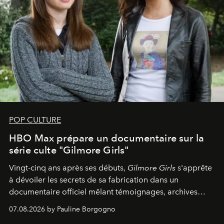
POP CULTURE
HBO Max prépare un documentaire sur la
série culte "Gilmore Girls"
Vingt-cinq ans après ses débuts,
Gilmore Girls
s'apprête
à dévoiler les secrets de sa fabrication dans un
documentaire officiel mêlant témoignages, archives
inédites et plongée dans les coulisses d'un phénomène
07.08.2026 by Pauline Borgogno
générationnel.