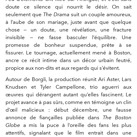
doute ce silence qui nourrit le désir. On sait
seulement que
The Drama
suit un couple amoureux,
à l’aube de son mariage, juste avant que quelque
chose — un doute, une révélation, une fracture
invisible — ne fasse basculer l’équilibre. Une
promesse de bonheur suspendue, prête à se
fissurer. Le tournage, actuellement mené à Boston,
ancre ce récit intime dans un décor urbain feutré,
propice aux non-dits et aux regards qui s’évitent.
Autour de Borgli, la production réunit Ari Aster, Lars
Knudsen et Tyler Campellone, trio aguerri aux
œuvres qui dérangent autant qu’elles fascinent. Le
projet avance à pas sûrs, comme en témoigne un clin
d’œil malicieux : début décembre, une fausse
annonce de fiançailles publiée dans
The Boston
Globe
a mis la puce à l’oreille des fans les plus
attentifs, signalant que le film entrait dans une