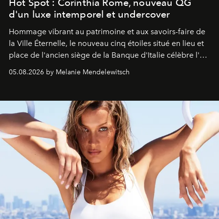
Hot Spot : Corinthia Rome, nouveau QG
d'un luxe intemporel et undercover
Hommage vibrant au patrimoine et aux savoirs-faire de
la Ville Éternelle, le nouveau cinq étoiles situé en lieu et
place de l'ancien siège de la Banque d'Italie célèbre l'art
de vivre Romain dans toute son élégance intemporelle.
05.08.2026 by Melanie Mendelewitsch