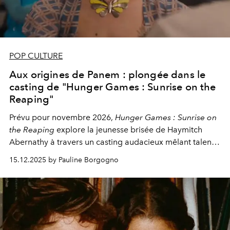
POP CULTURE
Aux origines de Panem : plongée dans le
casting de "Hunger Games : Sunrise on the
Reaping"
Prévu pour novembre 2026,
Hunger Games :
Sunrise on
the Reaping
explore la jeunesse brisée de Haymitch
Abernathy à travers un casting audacieux mêlant talents
émergents et figures mythiques.
15.12.2025 by Pauline Borgogno