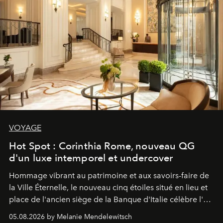
VOYAGE
Hot Spot : Corinthia Rome, nouveau QG
d'un luxe intemporel et undercover
Hommage vibrant au patrimoine et aux savoirs-faire de
la Ville Éternelle, le nouveau cinq étoiles situé en lieu et
place de l'ancien siège de la Banque d'Italie célèbre l'art
de vivre Romain dans toute son élégance intemporelle.
05.08.2026 by Melanie Mendelewitsch