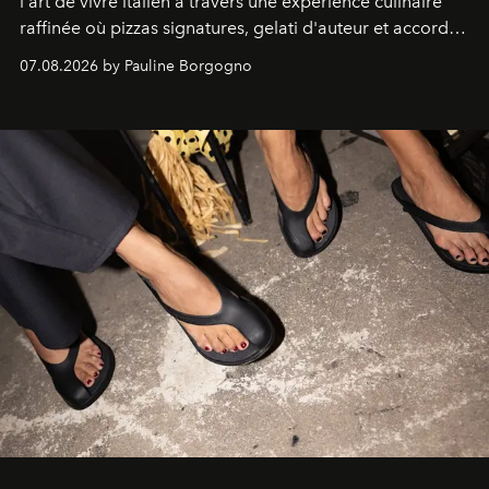
l'art de vivre italien à travers une expérience culinaire
raffinée où pizzas signatures, gelati d'auteur et accords
d'exception composent un véritable voyage sensoriel.
07.08.2026 by Pauline Borgogno