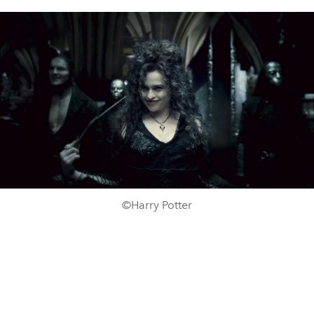
©Harry Potter