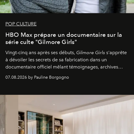
POP CULTURE
HBO Max prépare un documentaire sur la
série culte "Gilmore Girls"
Vingt-cinq ans après ses débuts,
Gilmore Girls
s'apprête
à dévoiler les secrets de sa fabrication dans un
documentaire officiel mêlant témoignages, archives
inédites et plongée dans les coulisses d'un phénomène
07.08.2026 by Pauline Borgogno
générationnel.