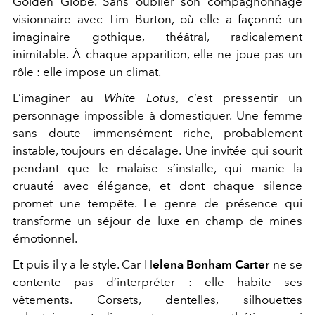
Golden Globe. Sans oublier son compagnonnage
visionnaire avec Tim Burton, où elle a façonné un
imaginaire gothique, théâtral, radicalement
inimitable. À chaque apparition, elle ne joue pas un
rôle : elle impose un climat.
L’imaginer au
White Lotus
, c’est pressentir un
personnage impossible à domestiquer. Une femme
sans doute immensément riche, probablement
instable, toujours en décalage. Une invitée qui sourit
pendant que le malaise s’installe, qui manie la
cruauté avec élégance, et dont chaque silence
promet une tempête. Le genre de présence qui
transforme un séjour de luxe en champ de mines
émotionnel.
Et puis il y a le style. Car H
elena Bonham Carter
ne se
contente pas d’interpréter : elle habite ses
vêtements. Corsets, dentelles, silhouettes