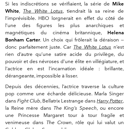
Si les indiscrétions se vérifiaient, la série de
Mike
White
,
The White Lotus
, tiendrait là sa reine de
l’imprévisible. HBO lorgnerait en effet du côté de
l’une des figures les plus anarchiques et
magnétiques du cinéma britannique,
Helena
Bonham Carter
. Un choix qui frôlerait la déraison —
donc parfaitement juste. Car
The White Lotus
n’est
rien d’autre qu’une satire acide du privilège, du
pouvoir et des névroses d’une élite en villégiature, et
l'actrice en est l’incarnation idéale : brillante,
dérangeante, impossible à lisser.
Depuis des décennies, l’actrice traverse la culture
pop comme une écharde délicieuse. Marla Singer
dans
Fight Club
, Bellatrix Lestrange dans
Harry Potter
,
la Reine mère dans
The King’s Speech
, ou encore
une Princesse Margaret tour à tour fragile et
venimeuse dans
The Crown
, rôle qui lui valut un