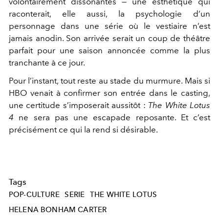
volontairement dissonantes — une esthétique qui
raconterait, elle aussi, la psychologie d’un
personnage dans une série où le vestiaire n’est
jamais anodin. Son arrivée serait un coup de théâtre
parfait pour une saison annoncée comme la plus
tranchante à ce jour.
Pour l’instant, tout reste au stade du murmure. Mais si
HBO venait à confirmer son entrée dans le casting,
une certitude s’imposerait aussitôt :
The White Lotus
4
ne sera pas une escapade reposante. Et c’est
précisément ce qui la rend si désirable.
Tags
POP-CULTURE
SERIE
THE WHITE LOTUS
HELENA BONHAM CARTER