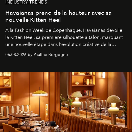
INDUSTRY TRENDS
Havaianas prend de la hauteur avec sa
nouvelle Kitten Heel
À la Fashion Week de Copenhague, Havaianas dévoile
la Kitten Heel, sa première silhouette à talon, marquant
une nouvelle étape dans l'évolution créative de la
marque.
06.08.2026 by Pauline Borgogno