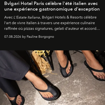
Bvlgari Hotel Paris célèbre l'été italien avec
une expérience gastronomique d'exception
Avec
L'Estate Italiana
, Bvlgari Hotels & Resorts célèbre
l'art de vivre italien à travers une expérience culinaire
raffinée où pizzas signatures, gelati d'auteur et accords
d'exception composent un véritable voyage sensoriel.
07.08.2026 by Pauline Borgogno