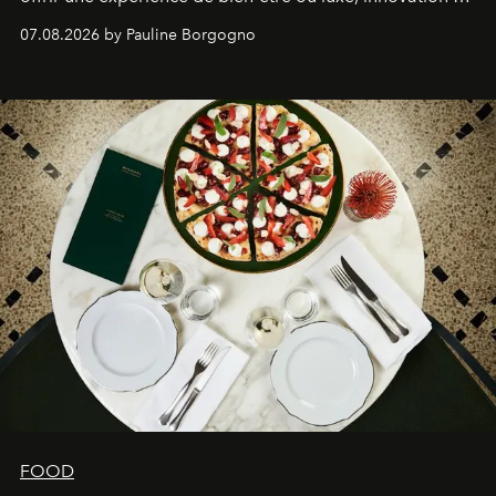
expertise se rencontrent.
07.08.2026 by Pauline Borgogno
FOOD