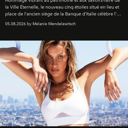
Hommage vibrant au patrimoine et aux savoirs-faire de
la Ville Éternelle, le nouveau cinq étoiles situé en lieu et
place de l'ancien siège de la Banque d'Italie célèbre l'art
de vivre Romain dans toute son élégance intemporelle.
05.08.2026 by Melanie Mendelewitsch