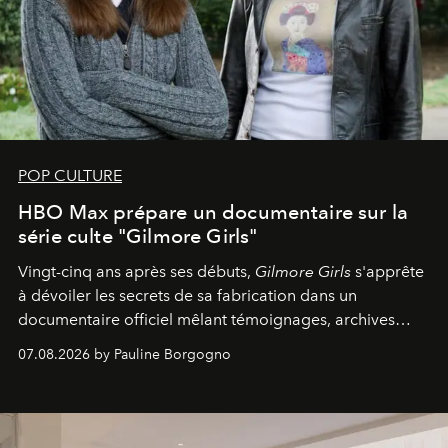
POP CULTURE
HBO Max prépare un documentaire sur la
série culte "Gilmore Girls"
Vingt-cinq ans après ses débuts,
Gilmore Girls
s'apprête
à dévoiler les secrets de sa fabrication dans un
documentaire officiel mêlant témoignages, archives
inédites et plongée dans les coulisses d'un phénomène
07.08.2026 by Pauline Borgogno
générationnel.