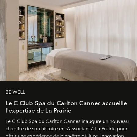
BE WELL
Le C Club Spa du Carlton Cannes accueille
l'expertise de La Prairie
Le C Club Spa du Carlton Cannes inaugure un nouveau
chapitre de son histoire en s'associant à La Prairie pour
offrir une expérience de bien-être où luxe, innovation et