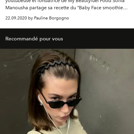
youtubeuse et fondatrice de My Beautyfuel Food Sofiia
Manousha partage sa recette du "Baby Face smoothie" :
une boisson qui garantit l'éclat optimal de votre teint.
22.09.2020 by Pauline Borgogno
Recommandé pour vous