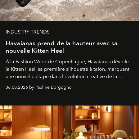
INDUSTRY TRENDS
Havaianas prend de la hauteur avec sa
nouvelle Kitten Heel
À la Fashion Week de Copenhague, Havaianas dévoile
la Kitten Heel, sa première silhouette à talon, marquant
une nouvelle étape dans l'évolution créative de la
marque.
06.08.2026 by Pauline Borgogno