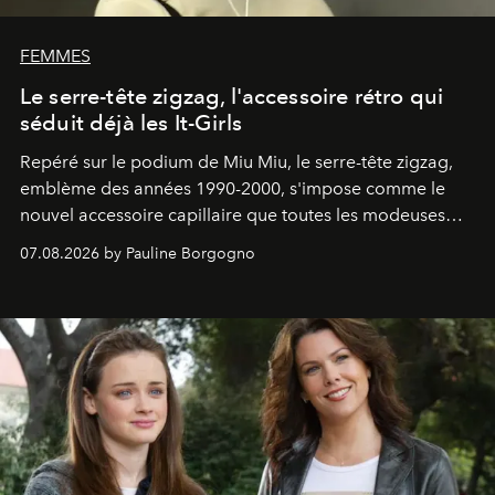
FEMMES
Le serre-tête zigzag, l'accessoire rétro qui
séduit déjà les It-Girls
Repéré sur le podium de Miu Miu, le serre-tête zigzag,
emblème des années 1990-2000, s'impose comme le
nouvel accessoire capillaire que toutes les modeuses
s'arrachent déjà.
07.08.2026 by Pauline Borgogno