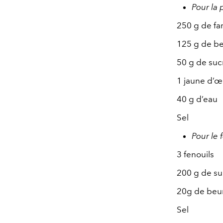
Pour la 
250 g de fa
125 g de b
50 g de suc
1 jaune d’œ
40 g d’eau
Sel
Pour le 
3 fenouils
200 g de s
20g de beu
Sel