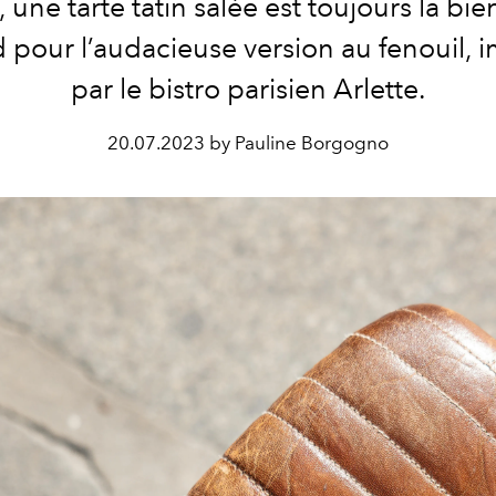
, une tarte tatin salée est toujours la bi
 pour l’audacieuse version au fenouil, 
par le bistro parisien
Arlette
.
20.07.2023 by Pauline Borgogno