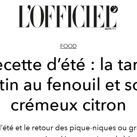
FOOD
cette d’été : la ta
tin au fenouil et 
crémeux citron
l’été et le retour des pique-niques ou g