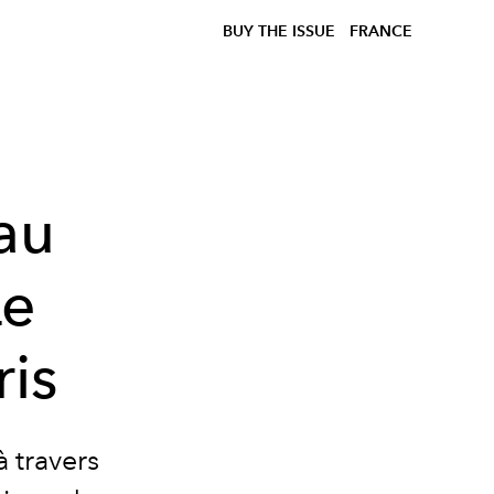
BUY THE ISSUE
FRANCE
au
Le
ris
 travers