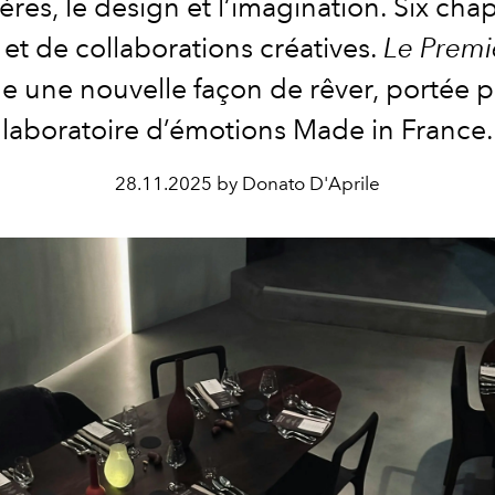
ères, le design et l’imagination. Six cha
 et de collaborations créatives.
Le Premi
le une nouvelle façon de rêver, portée p
laboratoire d’émotions Made in France.
28.11.2025 by Donato D'Aprile