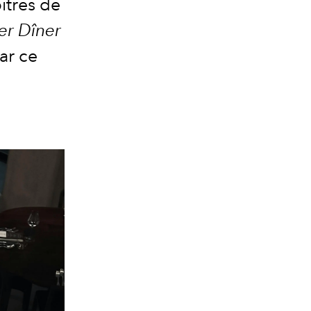
pitres de
er Dîner
ar ce