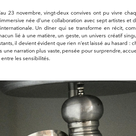
u’au 23 novembre, vingt-deux convives ont pu vivre cha
immersive née d’une collaboration avec sept artistes et 
ternationale. Un dîner qui se transforme en récit, co
hacun lié à une matière, un geste, un univers créatif singu
tants, il devient évident que rien n’est laissé au hasard : 
ns une narration plus vaste, pensée pour surprendre, accueil
entre les sensibilités.