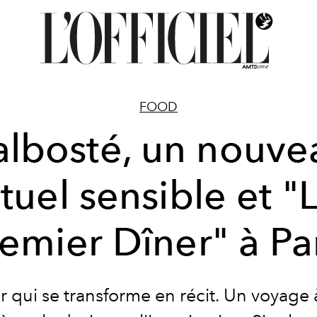
FOOD
albosté, un nouve
ituel sensible et "
emier Dîner" à Pa
r qui se transforme en récit. Un voyage à