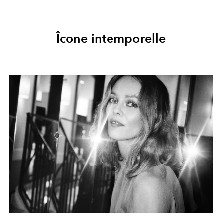
Îcone intemporelle