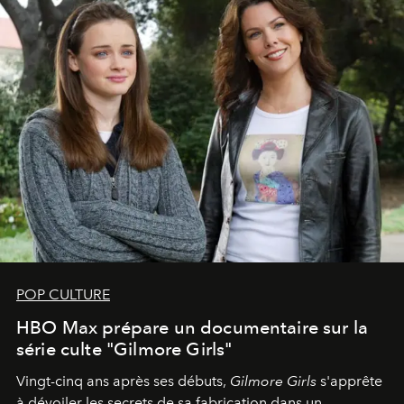
POP CULTURE
HBO Max prépare un documentaire sur la
série culte "Gilmore Girls"
Vingt-cinq ans après ses débuts,
Gilmore Girls
s'apprête
à dévoiler les secrets de sa fabrication dans un