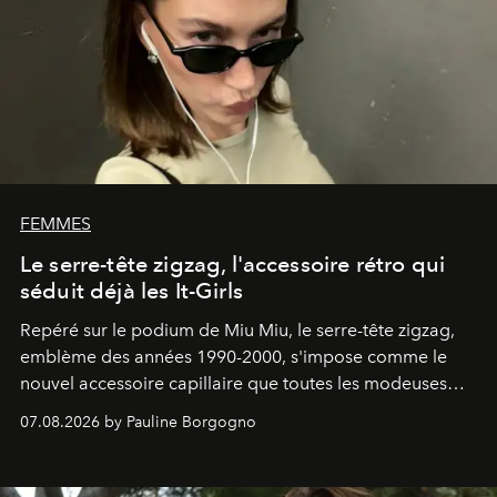
FEMMES
Le serre-tête zigzag, l'accessoire rétro qui
séduit déjà les It-Girls
Repéré sur le podium de Miu Miu, le serre-tête zigzag,
emblème des années 1990-2000, s'impose comme le
nouvel accessoire capillaire que toutes les modeuses
s'arrachent déjà.
07.08.2026 by Pauline Borgogno