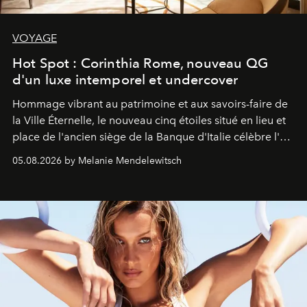
VOYAGE
Hot Spot : Corinthia Rome, nouveau QG
d'un luxe intemporel et undercover
Hommage vibrant au patrimoine et aux savoirs-faire de
la Ville Éternelle, le nouveau cinq étoiles situé en lieu et
place de l'ancien siège de la Banque d'Italie célèbre l'art
de vivre Romain dans toute son élégance intemporelle.
05.08.2026 by Melanie Mendelewitsch