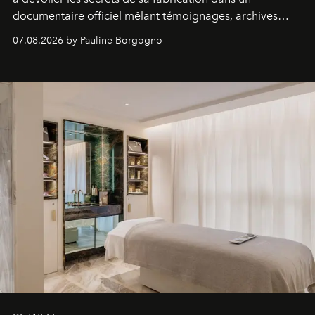
documentaire officiel mêlant témoignages, archives
inédites et plongée dans les coulisses d'un phénomène
07.08.2026 by Pauline Borgogno
générationnel.