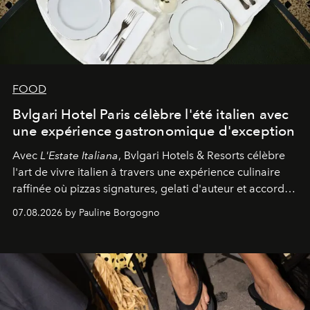
FOOD
Bvlgari Hotel Paris célèbre l'été italien avec
une expérience gastronomique d'exception
Avec
L'Estate Italiana
, Bvlgari Hotels & Resorts célèbre
l'art de vivre italien à travers une expérience culinaire
raffinée où pizzas signatures, gelati d'auteur et accords
d'exception composent un véritable voyage sensoriel.
07.08.2026 by Pauline Borgogno