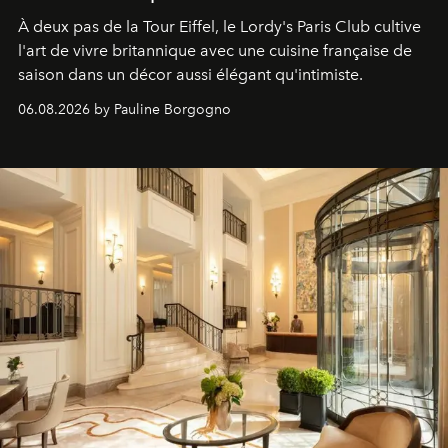
À deux pas de la Tour Eiffel, le Lordy's Paris Club cultive
l'art de vivre britannique avec une cuisine française de
saison dans un décor aussi élégant qu'intimiste.
06.08.2026 by Pauline Borgogno