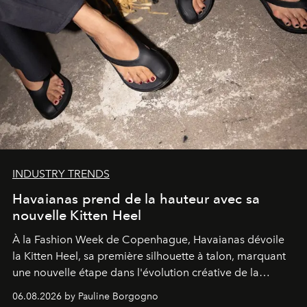
INDUSTRY TRENDS
Havaianas prend de la hauteur avec sa
nouvelle Kitten Heel
À la Fashion Week de Copenhague, Havaianas dévoile
la Kitten Heel, sa première silhouette à talon, marquant
une nouvelle étape dans l'évolution créative de la
marque.
06.08.2026 by Pauline Borgogno