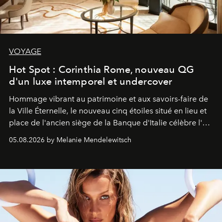
VOYAGE
Hot Spot : Corinthia Rome, nouveau QG
d'un luxe intemporel et undercover
Hommage vibrant au patrimoine et aux savoirs-faire de
la Ville Éternelle, le nouveau cinq étoiles situé en lieu et
place de l'ancien siège de la Banque d'Italie célèbre l'art
de vivre Romain dans toute son élégance intemporelle.
05.08.2026 by Melanie Mendelewitsch