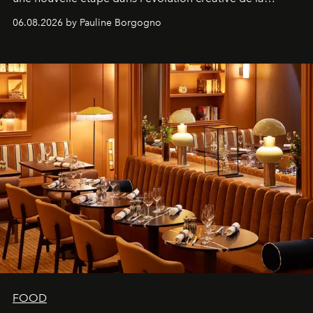
marque.
06.08.2026 by Pauline Borgogno
FOOD