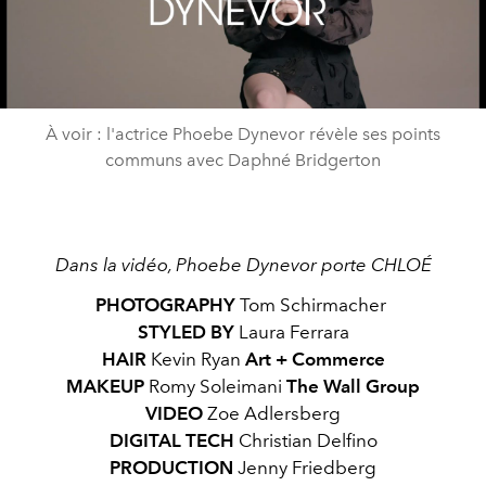
Play
Video
À voir : l'actrice Phoebe Dynevor révèle ses points
communs avec Daphné Bridgerton
Dans la vidéo, Phoebe Dynevor porte CHLOÉ
PHOTOGRAPHY
Tom Schirmacher
STYLED BY
Laura Ferrara
HAIR
Kevin Ryan
Art + Commerce
MAKEUP
Romy Soleimani
The Wall Group
VIDEO
Zoe Adlersberg
DIGITAL TECH
Christian Delfino
PRODUCTION
Jenny Friedberg