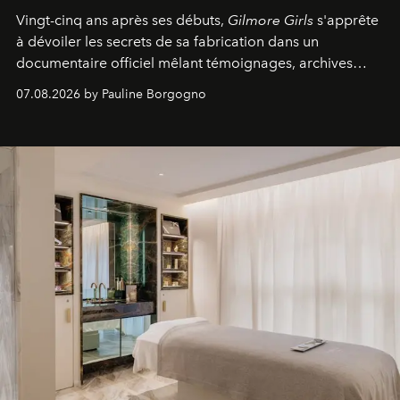
Vingt-cinq ans après ses débuts,
Gilmore Girls
s'apprête
à dévoiler les secrets de sa fabrication dans un
documentaire officiel mêlant témoignages, archives
inédites et plongée dans les coulisses d'un phénomène
07.08.2026 by Pauline Borgogno
générationnel.