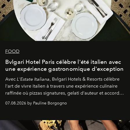
FOOD
Bvlgari Hotel Paris célèbre l'été italien avec
une expérience gastronomique d'exception
Avec
L'Estate Italiana
, Bvlgari Hotels & Resorts célèbre
l'art de vivre italien à travers une expérience culinaire
raffinée où pizzas signatures, gelati d'auteur et accords
d'exception composent un véritable voyage sensoriel.
07.08.2026 by Pauline Borgogno