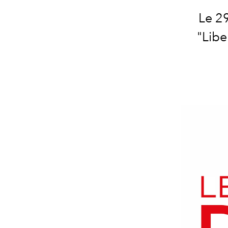
Le 29
"Liber