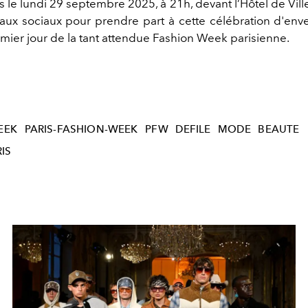
s le
lundi 29 septembre 2025,
à 21h
, devant l’Hôtel de Vil
eaux sociaux pour prendre part à cette célébration d'env
emier jour de la tant attendue Fashion Week parisienne.
EEK
PARIS-FASHION-WEEK
PFW
DEFILE
MODE
BEAUTE
IS