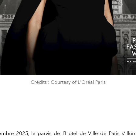
Crédits : Courtesy of L'Oréal Paris
mbre 2025, le parvis de l’Hôtel de Ville de Paris s’illu