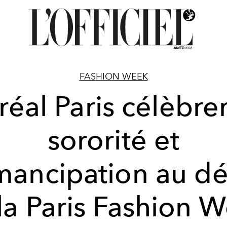
FASHION WEEK
réal Paris célèbrer
sororité et
mancipation au dé
la Paris Fashion 