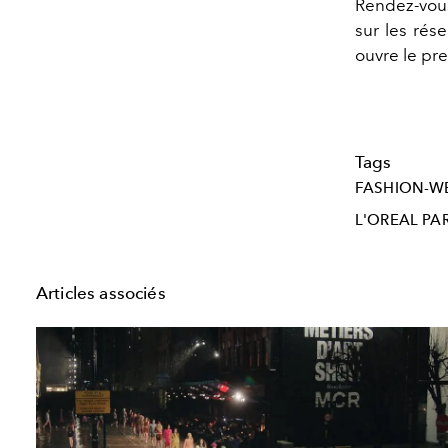
Rendez-vou
sur les rés
ouvre le pr
Tags
FASHION-W
L'OREAL PAR
Articles associés