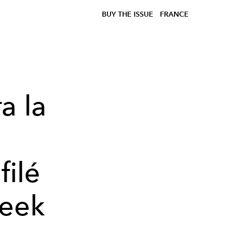
BUY THE ISSUE
FRANCE
a la
filé
Week