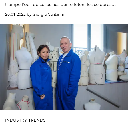
trompe l'oeil de corps nus qui reflètent les célèbres
silhouettes de Jean Paul Gaultier, le célèbre maître dont
20.01.2022 by Giorgia Cantarini
Glenn Martens se joindra pour le show du 26 janvier.
INDUSTRY TRENDS