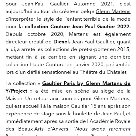
pour Jean-Paul Gaultier Automne 2021
, c'est
aujourd'hui au tour du créateur belge
Glenn Martens
d'interpréter le style de l'enfant terrible de la mode
pour la
collection Couture Jean Paul Gautier 2022.
Depuis octobre 2020, Martens est également
directeur créatif de
Diesel
.
Jean-Paul Gaultier
, quant
à lui, a arrêté les collections de prêt-à-porter en 2015,
mettant fin à sa carrière en signant une dernière
collection Haute Couture en janvier 2020, présentée
lors d'un défilé sensationnel au Théâtre du Châtelet.
La collection «
Gaultier Paris by Glenn Martens de
Y/Project
» a été mise en scène au siège de la
Maison. Un retour aux sources pour Glenn Martens,
qui est accueilli à la maison Gaultier 15 ans après son
expérience de stage sous la houlette de Jean-Paul, et
immédiatement après sa sortie de l'Académie Royale
des Beaux-Arts d'Anvers.
"Nous avons rarement