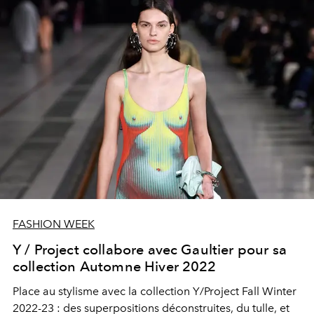
FASHION WEEK
Y / Project collabore avec Gaultier pour sa
collection Automne Hiver 2022
Place au stylisme avec la collection Y/Project Fall Winter
2022-23 : des superpositions déconstruites, du tulle, et