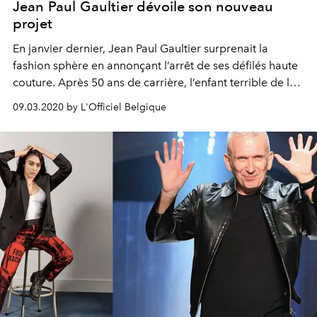
Jean Paul Gaultier dévoile son nouveau
projet
En janvier dernier, Jean Paul Gaultier surprenait la
fashion sphère en annonçant l’arrêt de ses défilés haute
couture. Après 50 ans de carrière, l’enfant terrible de la
mode tirait sa révérence… mais pas pour longtemps.
09.03.2020 by L'Officiel Belgique
Deux mois plus tard, on en sait plus sur son projet, et il
s’annonce fabuleux.