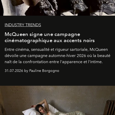
INDUSTRY TRENDS
McQueen signe une campagne
cinématographique aux accents noirs
Entre cinéma, sensualité et rigueur sartoriale, McQueen
dévoile une campagne automne-hiver 2026 où la beauté
naît de la confrontation entre l'apparence et l'intime.
31.07.2026 by Pauline Borgogno