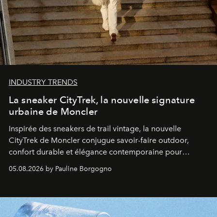
INDUSTRY TRENDS
La sneaker CityTrek, la nouvelle signature
urbaine de Moncler
Inspirée des sneakers de trail vintage, la nouvelle
CityTrek de Moncler conjugue savoir-faire outdoor,
confort durable et élégance contemporaine pour
accompagner les explorations du quotidien.
05.08.2026 by Pauline Borgogno