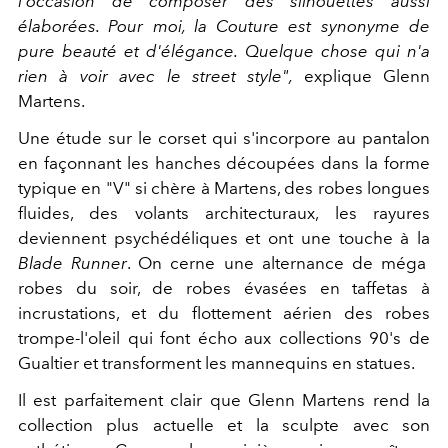
l'occasion de composer des silhouettes aussi
élaborées. Pour moi, la Couture est synonyme de
pure beauté et d'élégance. Quelque chose qui n'a
rien à voir avec le street style",
explique Glenn
Martens.
Une étude sur le corset qui s'incorpore au pantalon
en façonnant les hanches découpées dans la forme
typique en "V" si chère à Martens, des robes longues
fluides, des volants architecturaux, les rayures
deviennent psychédéliques et ont une touche à la
Blade Runner
. On cerne une alternance de méga
robes du soir, de robes évasées en taffetas à
incrustations, et du flottement aérien des robes
trompe-l'oleil qui font écho aux collections 90's de
Gualtier et transforment les mannequins en statues.
Il est parfaitement clair que Glenn Martens rend la
collection plus actuelle et la sculpte avec son