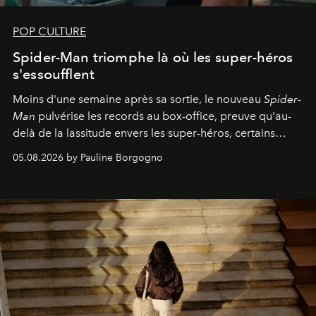
POP CULTURE
Spider-Man triomphe là où les super-héros
s'essoufflent
Moins d'une semaine après sa sortie, le nouveau
Spider-
Man
pulvérise les records au box-office, preuve qu'au-
delà de la lassitude envers les super-héros, certains
personnages continuent de susciter une ferveur intacte.
05.08.2026 by Pauline Borgogno