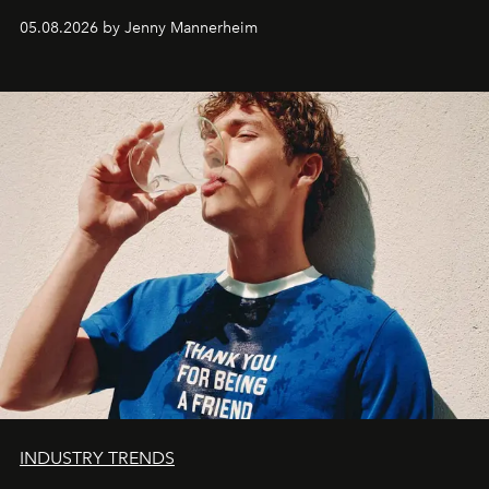
codes de la parfumerie contemporaine en proposant
05.08.2026 by Jenny Mannerheim
une approche aussi intuitive que personnelle :
Commodity
.
INDUSTRY TRENDS