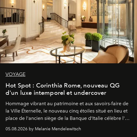
VOYAGE
Hot Spot : Corinthia Rome, nouveau QG
d'un luxe intemporel et undercover
Hommage vibrant au patrimoine et aux savoirs-faire de
la Ville Éternelle, le nouveau cinq étoiles situé en lieu et
place de l'ancien siège de la Banque d'Italie célèbre l'art
de vivre Romain dans toute son élégance intemporelle.
05.08.2026 by Melanie Mendelewitsch