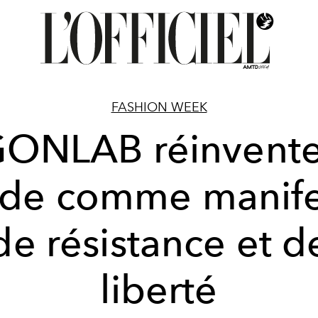
FASHION WEEK
ONLAB réinvente
de comme manife
de résistance et d
liberté