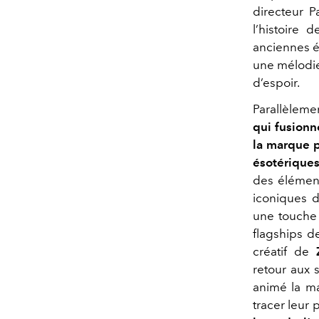
directeur 
l’histoire 
anciennes é
une mélodie 
d’espoir.
Parallèleme
qui fusionn
la marque 
ésotériques
des élément
iconiques 
une touche 
flagships d
créatif de
retour aux 
animé la m
tracer leur