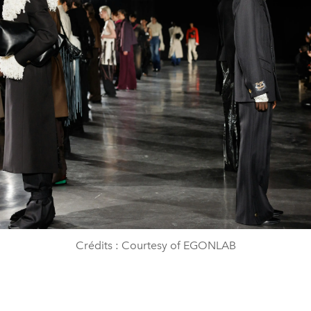
Crédits : Courtesy of EGONLAB