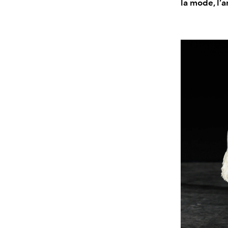
la mode, l’a