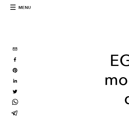
MENU
EG
mo