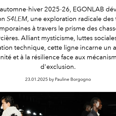
l'automne-hiver 2025-26, EGONLAB dévo
ion
S4LEM
, une exploration radicale des
mporaines à travers le prisme des chass
cières. Alliant mysticisme, luttes sociale
tion technique, cette ligne incarne un 
unité et à la résilience face aux mécanis
d'exclusion.
23.01.2025 by Pauline Borgogno