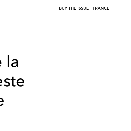
BUY THE ISSUE
FRANCE
 la
ste
e