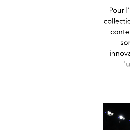
Pour 
collect
conte
sor
innova
l'