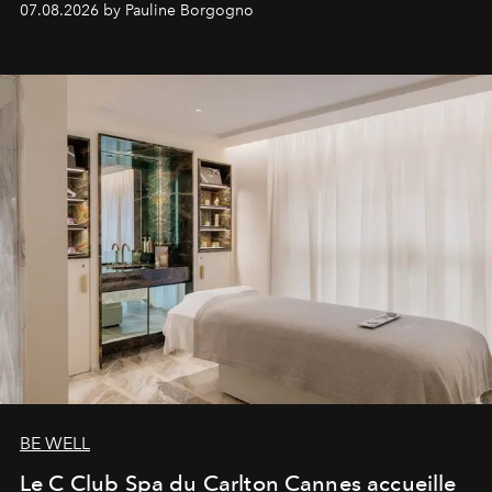
07.08.2026 by Pauline Borgogno
générationnel.
BE WELL
Le C Club Spa du Carlton Cannes accueille