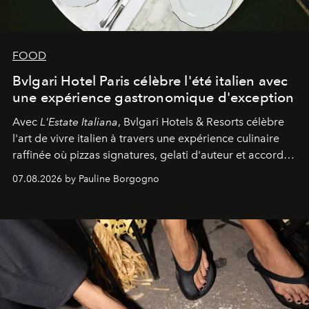
FOOD
Bvlgari Hotel Paris célèbre l'été italien avec
une expérience gastronomique d'exception
Avec
L'Estate Italiana
, Bvlgari Hotels & Resorts célèbre
l'art de vivre italien à travers une expérience culinaire
raffinée où pizzas signatures, gelati d'auteur et accords
d'exception composent un véritable voyage sensoriel.
07.08.2026 by Pauline Borgogno