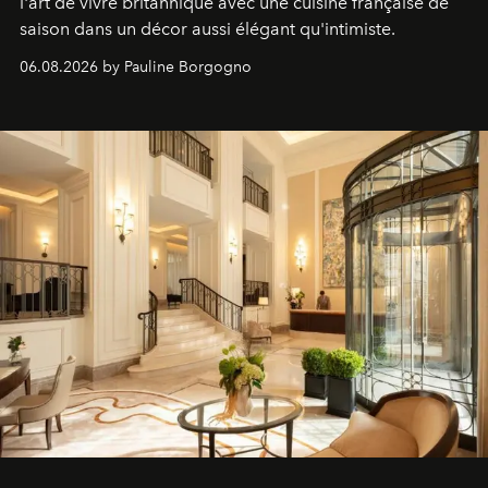
l'art de vivre britannique avec une cuisine française de
saison dans un décor aussi élégant qu'intimiste.
06.08.2026 by Pauline Borgogno