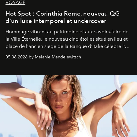
VOYAGE
Hot Spot : Corinthia Rome, nouveau QG
d'un luxe intemporel et undercover
Hommage vibrant au patrimoine et aux savoirs-faire de
la Ville Éternelle, le nouveau cinq étoiles situé en lieu et
place de l'ancien siège de la Banque d'Italie célèbre l'art
de vivre Romain dans toute son élégance intemporelle.
05.08.2026 by Melanie Mendelewitsch