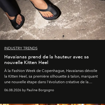
INDUSTRY TRENDS
Havaianas prend de la hauteur avec sa
nouvelle Kitten Heel
À la Fashion Week de Copenhague, Havaianas dévoile
la Kitten Heel, sa première silhouette à talon, marquant
une nouvelle étape dans l'évolution créative de la
marque.
06.08.2026 by Pauline Borgogno