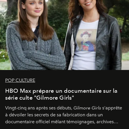
POP CULTURE
HBO Max prépare un documentaire sur la
série culte "Gilmore Girls"
Vingt-cinq ans après ses débuts,
Gilmore Girls
s'apprête
à dévoiler les secrets de sa fabrication dans un
documentaire officiel mêlant témoignages, archives
inédites et plongée dans les coulisses d'un phénomène