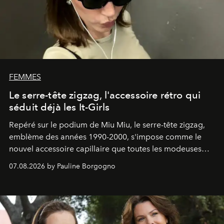
FEMMES
Le serre-tête zigzag, l'accessoire rétro qui
séduit déjà les It-Girls
Repéré sur le podium de Miu Miu, le serre-tête zigzag,
emblème des années 1990-2000, s'impose comme le
nouvel accessoire capillaire que toutes les modeuses
s'arrachent déjà.
07.08.2026 by Pauline Borgogno