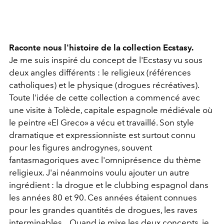
Raconte nous l'histoire de la collection Ecstasy.
Je me suis inspiré du concept de l'Ecstasy vu sous
deux angles différents : le religieux (références
catholiques) et le physique (drogues récréatives).
Toute l'idée de cette collection a commencé avec
une visite à Tolède, capitale espagnole médiévale où
le peintre «El Greco» a vécu et travaillé. Son style
dramatique et expressionniste est surtout connu
pour les figures androgynes, souvent
fantasmagoriques avec l'omniprésence du thème
religieux. J'ai néanmoins voulu ajouter un autre
ingrédient : la drogue et le clubbing espagnol dans
les années 80 et 90. Ces années étaient connues
pour les grandes quantités de drogues, les raves
interminables... Quand je mixe les deux concepts, je