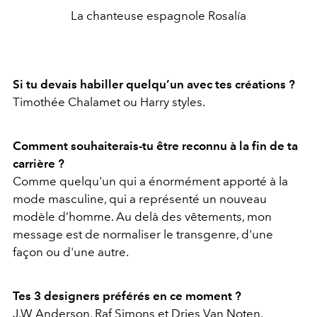
La chanteuse espagnole Rosalía
Si tu devais habiller quelqu’un avec tes créations ?
Timothée Chalamet ou Harry styles.
Comment souhaiterais-tu être reconnu à la fin de ta
carrière ?
Comme quelqu'un qui a énormément apporté à la
mode masculine, qui a représenté un nouveau
modèle d’homme. Au delà des vêtements, mon
message est de normaliser le transgenre, d'une
façon ou d'une autre.
Tes 3 designers préférés en ce moment ?
J.W Anderson, Raf Simons et Dries Van Noten.