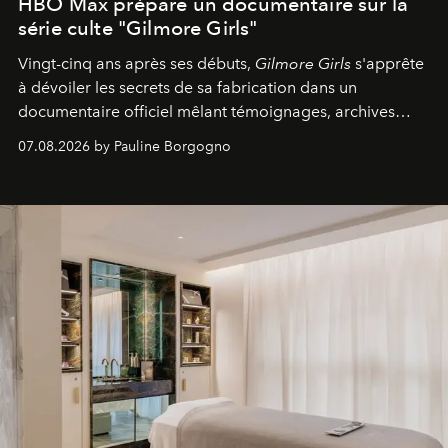
HBO Max prépare un documentaire sur la
série culte "Gilmore Girls"
Vingt-cinq ans après ses débuts,
Gilmore Girls
s'apprête
à dévoiler les secrets de sa fabrication dans un
documentaire officiel mêlant témoignages, archives
inédites et plongée dans les coulisses d'un phénomène
07.08.2026 by Pauline Borgogno
générationnel.