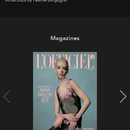
05.08.2026 by Pauline Borgogno
Magazines