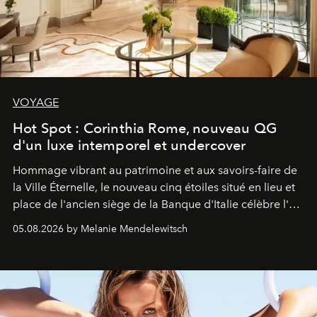
VOYAGE
Hot Spot : Corinthia Rome, nouveau QG
d'un luxe intemporel et undercover
Hommage vibrant au patrimoine et aux savoirs-faire de
la Ville Éternelle, le nouveau cinq étoiles situé en lieu et
place de l'ancien siège de la Banque d'Italie célèbre l'art
de vivre Romain dans toute son élégance intemporelle.
05.08.2026 by Melanie Mendelewitsch