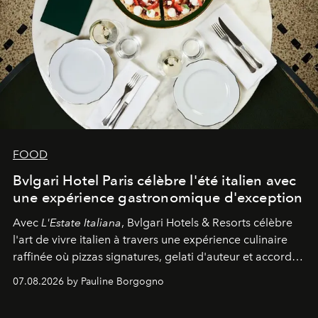
FOOD
Bvlgari Hotel Paris célèbre l'été italien avec
une expérience gastronomique d'exception
Avec
L'Estate Italiana
, Bvlgari Hotels & Resorts célèbre
l'art de vivre italien à travers une expérience culinaire
raffinée où pizzas signatures, gelati d'auteur et accords
d'exception composent un véritable voyage sensoriel.
07.08.2026 by Pauline Borgogno