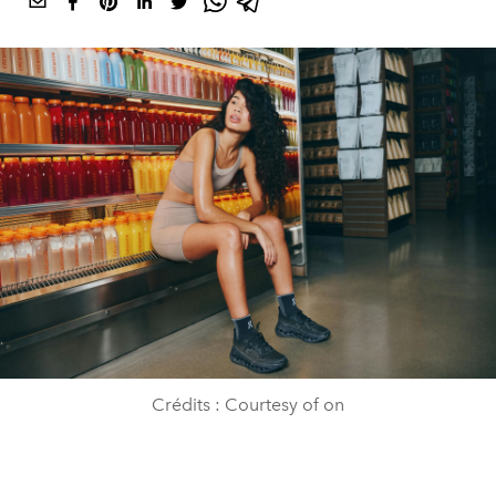
Crédits : Courtesy of on