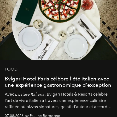
FOOD
Bvlgari Hotel Paris célèbre l'été italien avec
une expérience gastronomique d'exception
Avec
L'Estate Italiana
, Bvlgari Hotels & Resorts célèbre
l'art de vivre italien à travers une expérience culinaire
raffinée où pizzas signatures, gelati d'auteur et accords
d'exception composent un véritable voyage sensoriel.
07.08.2026 by Pauline Borgogno