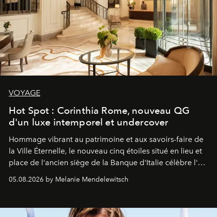
VOYAGE
Hot Spot : Corinthia Rome, nouveau QG
d'un luxe intemporel et undercover
Hommage vibrant au patrimoine et aux savoirs-faire de
la Ville Éternelle, le nouveau cinq étoiles situé en lieu et
place de l'ancien siège de la Banque d'Italie célèbre l'art
de vivre Romain dans toute son élégance intemporelle.
05.08.2026 by Melanie Mendelewitsch