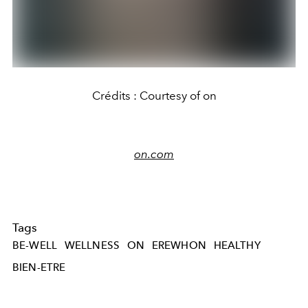
Crédits : Courtesy of on
on.com
Tags
BE-WELL
WELLNESS
ON
EREWHON
HEALTHY
BIEN-ETRE