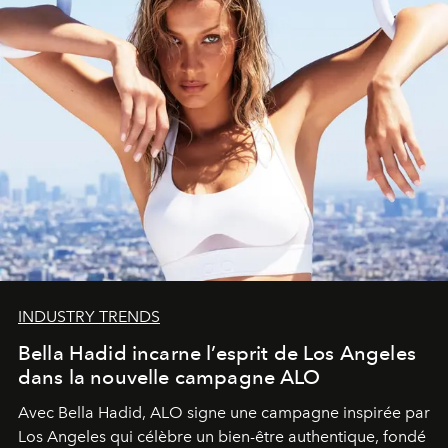
INDUSTRY TRENDS
Bella Hadid incarne l’esprit de Los Angeles
dans la nouvelle campagne ALO
Avec Bella Hadid, ALO signe une campagne inspirée par
Los Angeles qui célèbre un bien-être authentique, fondé