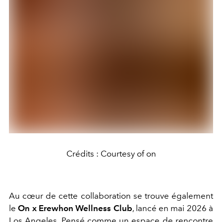
Crédits : Courtesy of on
Au cœur de cette collaboration se trouve également
le
On x Erewhon Wellness Club
, lancé en mai 2026 à
Los Angeles. Pensé comme un espace de rencontre