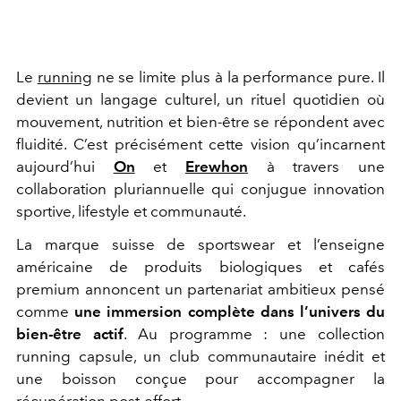
Le
running
ne se limite plus à la performance pure. Il
devient un langage culturel, un rituel quotidien où
mouvement, nutrition et bien-être se répondent avec
fluidité. C’est précisément cette vision qu’incarnent
aujourd’hui
On
et
Erewhon
à travers une
collaboration pluriannuelle qui conjugue innovation
sportive, lifestyle et communauté.
La marque suisse de sportswear et l’enseigne
américaine de produits biologiques et cafés
premium annoncent un partenariat ambitieux pensé
comme
une immersion complète dans l’univers du
bien-être actif
. Au programme : une collection
running capsule, un club communautaire inédit et
une boisson conçue pour accompagner la
récupération post-effort.