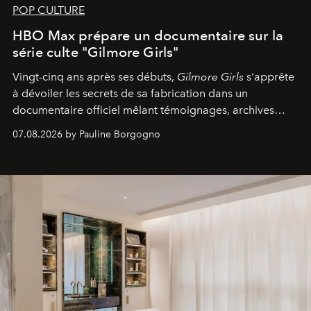
POP CULTURE
HBO Max prépare un documentaire sur la
série culte "Gilmore Girls"
Vingt-cinq ans après ses débuts,
Gilmore Girls
s'apprête
à dévoiler les secrets de sa fabrication dans un
documentaire officiel mêlant témoignages, archives
inédites et plongée dans les coulisses d'un phénomène
07.08.2026 by Pauline Borgogno
générationnel.