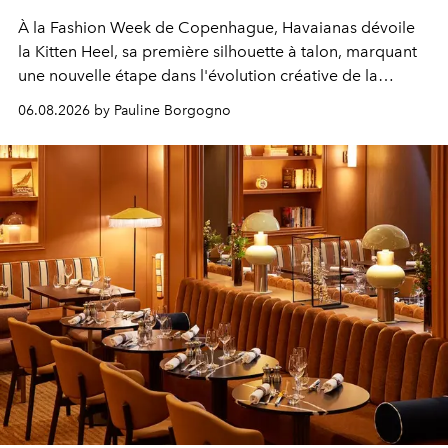
À la Fashion Week de Copenhague, Havaianas dévoile
la Kitten Heel, sa première silhouette à talon, marquant
une nouvelle étape dans l'évolution créative de la
marque.
06.08.2026 by Pauline Borgogno