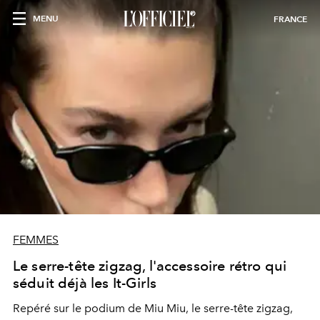
MENU
FRANCE
FEMMES
Le serre-tête zigzag, l'accessoire rétro qui
séduit déjà les It-Girls
Repéré sur le podium de Miu Miu, le serre-tête zigzag,