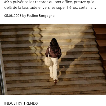
Man
pulvérise les records au box-office, preuve qu'au-
delà de la lassitude envers les super-héros, certains
personnages continuent de susciter une ferveur intacte.
05.08.2026 by Pauline Borgogno
INDUSTRY TRENDS