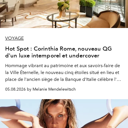
VOYAGE
Hot Spot : Corinthia Rome, nouveau QG
d'un luxe intemporel et undercover
Hommage vibrant au patrimoine et aux savoirs-faire de
la Ville Éternelle, le nouveau cinq étoiles situé en lieu et
place de l'ancien siège de la Banque d'Italie célèbre l'art
de vivre Romain dans toute son élégance intemporelle.
05.08.2026 by Melanie Mendelewitsch