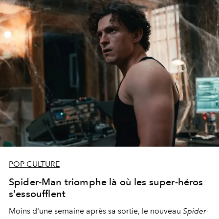
POP CULTURE
Spider-Man triomphe là où les super-héros
s'essoufflent
Moins d'une semaine après sa sortie, le nouveau
Spider-