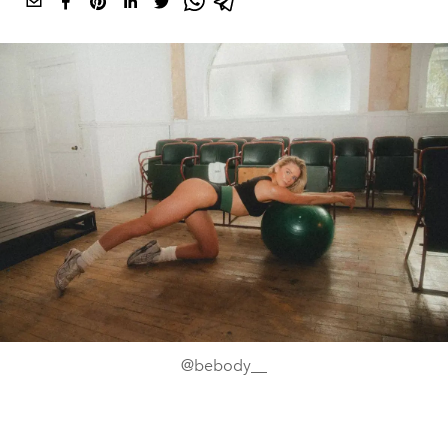
@bebody__