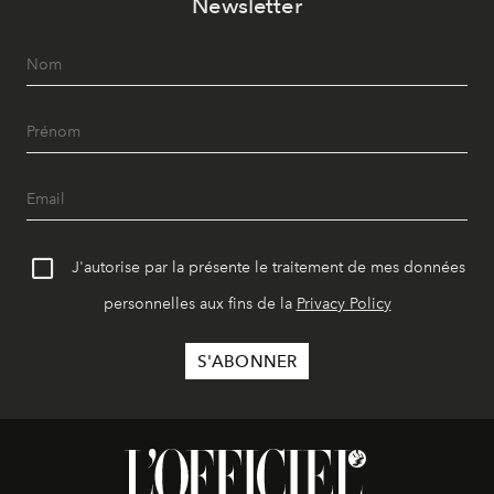
Newsletter
J'autorise par la présente le traitement de mes données
personnelles aux fins de la
Privacy Policy