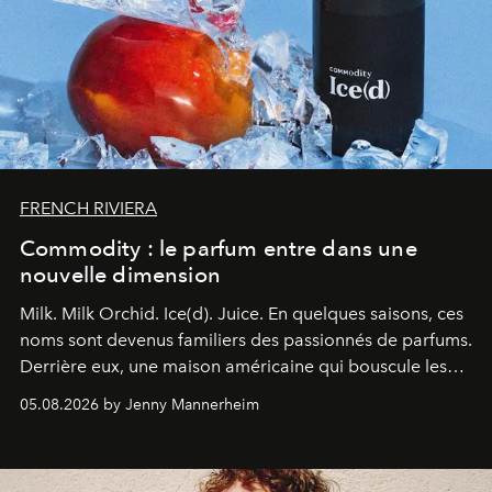
FRENCH RIVIERA
Commodity : le parfum entre dans une
nouvelle dimension
Milk. Milk Orchid. Ice(d). Juice.
En quelques saisons, ces
noms sont devenus familiers des passionnés de parfums.
Derrière eux, une maison américaine qui bouscule les
codes de la parfumerie contemporaine en proposant
05.08.2026 by Jenny Mannerheim
une approche aussi intuitive que personnelle :
Commodity
.