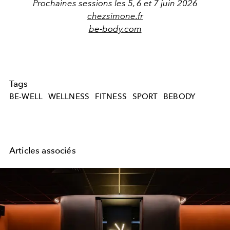
Prochaines sessions les 5, 6 et 7 juin 2026
chezsimone.fr
be-body.com
Tags
BE-WELL
WELLNESS
FITNESS
SPORT
BEBODY
Articles associés