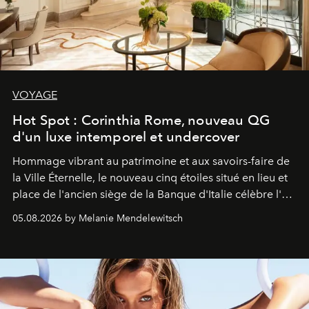
VOYAGE
Hot Spot : Corinthia Rome, nouveau QG
d'un luxe intemporel et undercover
Hommage vibrant au patrimoine et aux savoirs-faire de
la Ville Éternelle, le nouveau cinq étoiles situé en lieu et
place de l'ancien siège de la Banque d'Italie célèbre l'art
de vivre Romain dans toute son élégance intemporelle.
05.08.2026 by Melanie Mendelewitsch