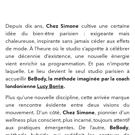
Depuis dix ans,
Chez Simone
cultive une certaine
idée du bien-être parisien : exigeante mais
chaleureuse, inspirante sans jamais céder aux effets
de mode. À l’heure où le studio s’apprête à célébrer
une décennie d’existence, une nouvelle énergie
vient enrichir sa programmation. Et pas n’importe
laquelle. Le lieu devient le seul studio parisien à
accueillir
BeBody, la méthode imaginée par la coach
londonienne
Lucy Borrie
.
Plus qu’une nouvelle discipline, cette arrivée marque
une rencontre évidente entre deux visions du
mouvement. D’un côté,
Chez Simone
, pionnier d’un
wellness plus conscient, plus incarné, toujours attentif
aux pratiques émergentes. De l’autre,
BeBody
,
méthode hybride qui redéfinit les contours de