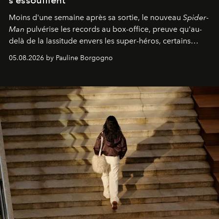
s'essoufflent
Moins d'une semaine après sa sortie, le nouveau
Spider-
Man
pulvérise les records au box-office, preuve qu'au-
delà de la lassitude envers les super-héros, certains
personnages continuent de susciter une ferveur intacte.
05.08.2026 by Pauline Borgogno