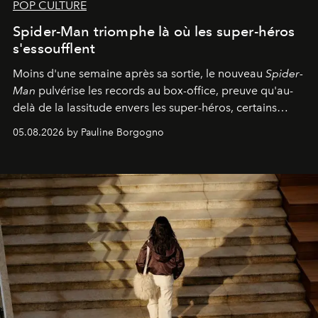
POP CULTURE
Spider-Man triomphe là où les super-héros
s'essoufflent
Moins d'une semaine après sa sortie, le nouveau
Spider-
Man
pulvérise les records au box-office, preuve qu'au-
delà de la lassitude envers les super-héros, certains
personnages continuent de susciter une ferveur intacte.
05.08.2026 by Pauline Borgogno