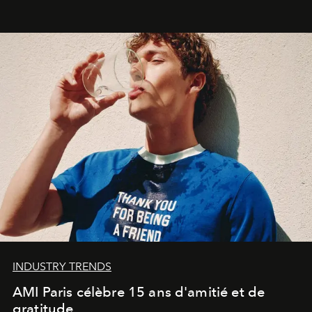
une approche aussi intuitive que personnelle :
Commodity
.
INDUSTRY TRENDS
AMI Paris célèbre 15 ans d'amitié et de
gratitude