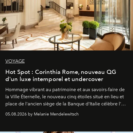
VOYAGE
Hot Spot : Corinthia Rome, nouveau QG
d'un luxe intemporel et undercover
Hommage vibrant au patrimoine et aux savoirs-faire de
la Ville Éternelle, le nouveau cinq étoiles situé en lieu et
place de l'ancien siège de la Banque d'Italie célèbre l'art
de vivre Romain dans toute son élégance intemporelle.
05.08.2026 by Melanie Mendelewitsch