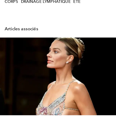
CORPS
DRAINAGE LYMPHATIQUE
ETE
Articles associés