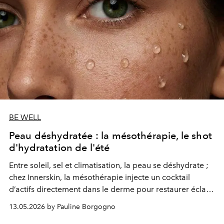
BE WELL
Peau déshydratée : la mésothérapie, le shot
d'hydratation de l'été
Entre soleil, sel et climatisation, la peau se déshydrate ;
chez Innerskin, la mésothérapie injecte un cocktail
d’actifs directement dans le derme pour restaurer éclat,
souplesse et hydratation durable.
13.05.2026 by Pauline Borgogno