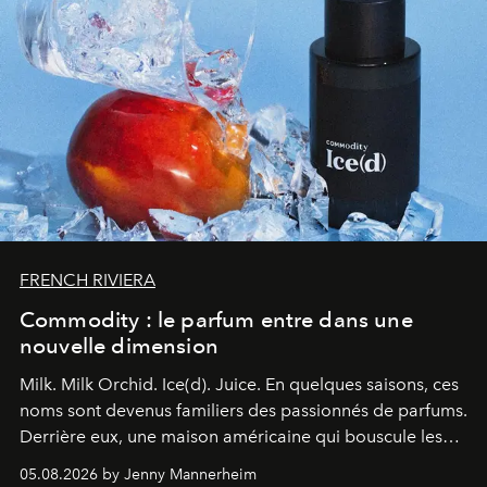
FRENCH RIVIERA
Commodity : le parfum entre dans une
nouvelle dimension
Milk. Milk Orchid. Ice(d). Juice.
En quelques saisons, ces
noms sont devenus familiers des passionnés de parfums.
Derrière eux, une maison américaine qui bouscule les
codes de la parfumerie contemporaine en proposant
05.08.2026 by Jenny Mannerheim