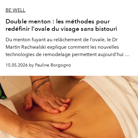
BE WELL
Double menton : les méthodes pour
redéfinir l'ovale du visage sans bistouri
Du menton fuyant au relâchement de l’ovale, le Dr
Martin Rachwalski explique comment les nouvelles
technologies de remodelage permettent aujourd’hui de
redéfinir le profil avec une précision inédite, sans
15.05.2026 by Pauline Borgogno
recourir à un lifting traditionnel.