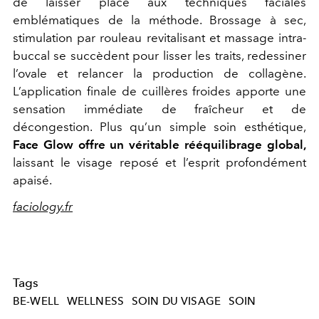
de laisser place aux techniques faciales
emblématiques de la méthode. Brossage à sec,
stimulation par rouleau revitalisant et massage intra-
buccal se succèdent pour lisser les traits, redessiner
l’ovale et relancer la production de collagène.
L’application finale de cuillères froides apporte une
sensation immédiate de fraîcheur et de
décongestion. Plus qu’un simple soin esthétique,
Face Glow offre un véritable rééquilibrage global,
laissant le visage reposé et l’esprit profondément
apaisé.
faciology.fr
Tags
BE-WELL
WELLNESS
SOIN DU VISAGE
SOIN