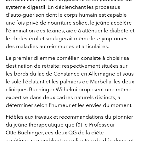
système digestif. En déclenchant les processus
d'auto-guérison dont le corps humain est capable
une fois privé de nourriture solide, le jeûne accélère
l'élimination des toxines, aide à atténuer le diabète et
le cholestérol et soulagerait même les symptômes
des maladies auto-immunes et articulaires.
Le premier dilemme cornélien consiste à choisir sa
destination de retraite: respectivement situées sur
les bords du lac de Constance en Allemagne et sous
le soleil éclatant et les palmiers de Marbella, les deux
cliniques Buchinger Wilhelmi proposent une même
expertise dans deux cadres naturels distincts, à
déterminer selon l'humeur et les envies du moment.
Fidèles aux travaux et recommandations du pionnier
du jeûne thérapeutique que fût le Professeur
Otto Buchinger, ces deux QG de la diète
ascétique rassemblent une clientèle de décideurs et