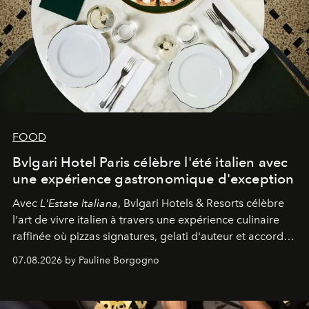
FOOD
Bvlgari Hotel Paris célèbre l'été italien avec
une expérience gastronomique d'exception
Avec
L'Estate Italiana
, Bvlgari Hotels & Resorts célèbre
l'art de vivre italien à travers une expérience culinaire
raffinée où pizzas signatures, gelati d'auteur et accords
d'exception composent un véritable voyage sensoriel.
07.08.2026 by Pauline Borgogno