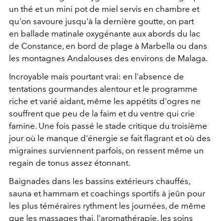
un thé et un mini pot de miel servis en chambre et
qu'on savoure jusqu'à la dernière goutte, on part
en ballade matinale oxygénante aux abords du lac
de Constance, en bord de plage à Marbella ou dans
les montagnes Andalouses des environs de Malaga.
Incroyable mais pourtant vrai: en l'absence de
tentations gourmandes alentour et le programme
riche et varié aidant, même les appétits d'ogres ne
souffrent que peu de la faim et du ventre qui crie
famine. Une fois passé le stade critique du troisième
jour où le manque d'énergie se fait flagrant et où des
migraines surviennent parfois, on ressent même un
regain de tonus assez étonnant.
Baignades dans les bassins extérieurs chauffés,
sauna et hammam et coachings sportifs à jeûn pour
les plus téméraires rythment les journées, de même
que les massages thai, l'aromathérapie, les soins