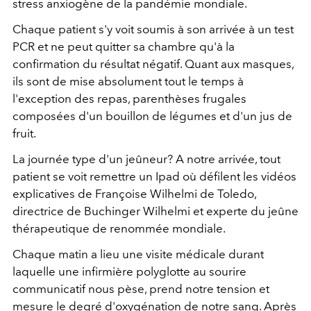
stress anxiogène de la pandémie mondiale.
Chaque patient s'y voit soumis à son arrivée à un test
PCR et ne peut quitter sa chambre qu'à la
confirmation du résultat négatif. Quant aux masques,
ils sont de mise absolument tout le temps à
l'exception des repas, parenthèses frugales
composées d'un bouillon de légumes et d'un jus de
fruit.
La journée type d'un jeûneur? A notre arrivée, tout
patient se voit remettre un Ipad où défilent les vidéos
explicatives de Françoise Wilhelmi de Toledo,
directrice de Buchinger Wilhelmi et experte du jeûne
thérapeutique de renommée mondiale.
Chaque matin a lieu une visite médicale durant
laquelle une infirmière polyglotte au sourire
communicatif nous pèse, prend notre tension et
mesure le degré d'oxygénation de notre sang. Après