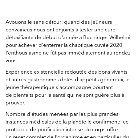
Avouons le sans détour: quand des jeûneurs
convaincus nous ont enjoints à tester une cure
détoxifiante de début d'année à Buchinger Wilhelmi
pour achever d'enterrer la chaotique cuvée 2020,
l'enthousiasme ne fût pas immédiatement au rendez-
vous.
Expérience existencielle redoutée des bons vivants
et autres gastronomes dotés d'appétits généreux, le
jeûne thérapeutique s'accompagne pourtant
de bienfaits pour la santé qui ne sont guère plus à
prouver.
Nombre d'études menées par les plus grandes
instances médicales de la planète le confirment: ce
protocole de purification intense du corps offre
un
reset
complet de l'organisme et en particulier du