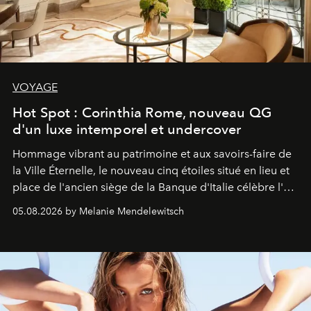
VOYAGE
Hot Spot : Corinthia Rome, nouveau QG
d'un luxe intemporel et undercover
Hommage vibrant au patrimoine et aux savoirs-faire de
la Ville Éternelle, le nouveau cinq étoiles situé en lieu et
place de l'ancien siège de la Banque d'Italie célèbre l'art
de vivre Romain dans toute son élégance intemporelle.
05.08.2026 by Melanie Mendelewitsch