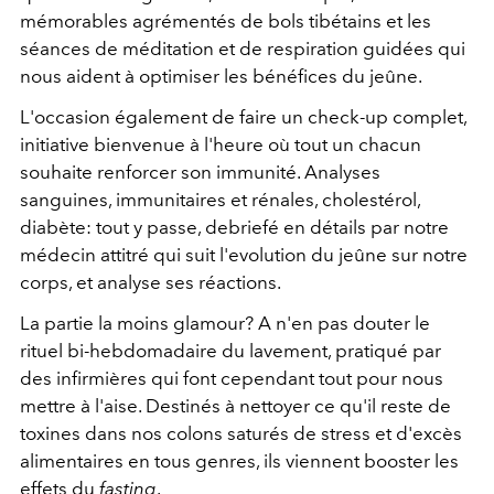
mémorables agrémentés de bols tibétains et les
séances de méditation et de respiration guidées qui
nous aident à optimiser les bénéfices du jeûne.
L'occasion également de faire un check-up complet,
initiative bienvenue à l'heure où tout un chacun
souhaite renforcer son immunité. Analyses
sanguines, immunitaires et rénales, cholestérol,
diabète: tout y passe, debriefé en détails par notre
médecin attitré qui suit l'evolution du jeûne sur notre
corps, et analyse ses réactions.
La partie la moins glamour? A n'en pas douter le
rituel bi-hebdomadaire du lavement, pratiqué par
des infirmières qui font cependant tout pour nous
mettre à l'aise. Destinés à nettoyer ce qu'il reste de
toxines dans nos colons saturés de stress et d'excès
alimentaires en tous genres, ils viennent booster les
effets du
fasting
.