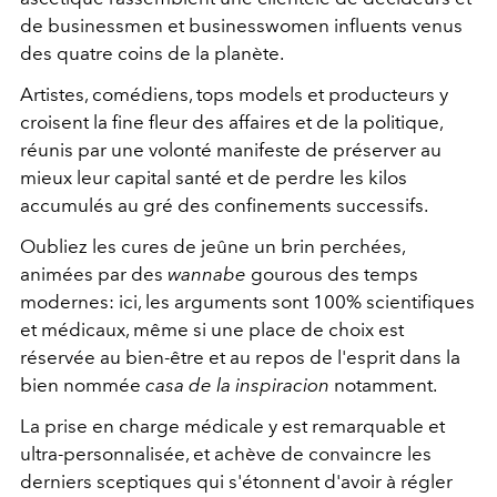
de businessmen et businesswomen influents venus
des quatre coins de la planète.
Artistes, comédiens, tops models et producteurs y
croisent la fine fleur des affaires et de la politique,
réunis par une volonté manifeste de préserver au
mieux leur capital santé et de perdre les kilos
accumulés au gré des confinements successifs.
Oubliez les cures de jeûne un brin perchées,
animées par des
wannabe
gourous des temps
modernes: ici, les arguments sont 100% scientifiques
et médicaux, même si une place de choix est
réservée au bien-être et au repos de l'esprit dans la
bien nommée
casa de la inspiracion
notamment.
La prise en charge médicale y est remarquable et
ultra-personnalisée, et achève de convaincre les
derniers sceptiques qui s'étonnent d'avoir à régler