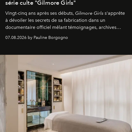
série culte "Gilmore Girls"
Vingt-cinq ans après ses débuts,
Gilmore Girls
s'apprête
à dévoiler les secrets de sa fabrication dans un
documentaire officiel mêlant témoignages, archives
inédites et plongée dans les coulisses d'un phénomène
07.08.2026 by Pauline Borgogno
générationnel.