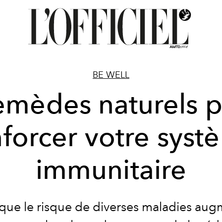
BE WELL
emèdes naturels 
nforcer votre syst
immunitaire
 que le risque de diverses maladies aug