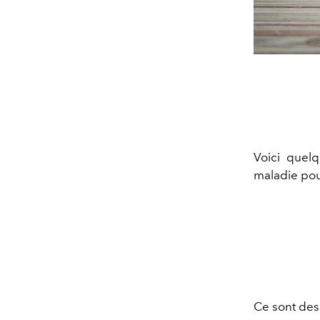
Voici quel
maladie pou
Ce sont des