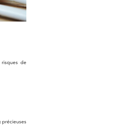
 risques de
x précieuses