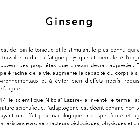
Ginseng
est de loin le tonique et le stimulant le plus connu qui
travail et réduit la fatigue physique et mentale. À l'ori
rouvent des propriétés que chacun devrait apprécier. E
pelé racine de la vie, augmente la capacité du corps à s
vironnementaux et à éviter bien d'effets nocifs, réduis
 fatigue.
7, le scientifique Nikolaï Lazarev a inventé le terme "
térature scientifique, l'adaptogène est décrit comme non 
ur, ayant un effet pharmacologique non spécifique et a
a résistance à divers facteurs biologiques, physiques et c