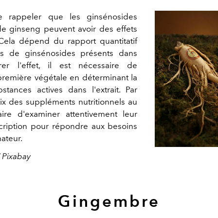
e rappeler que les ginsénosides
 de ginseng peuvent avoir des effets
 Cela dépend du rapport quantitatif
es de ginsénosides présents dans
ibrer l'effet, il est nécessaire de
 première végétale en déterminant la
tances actives dans l'extrait. Par
ix des suppléments nutritionnels au
aire d'examiner attentivement leur
cription pour répondre aux besoins
ateur.
 Pixabay
Gingembre