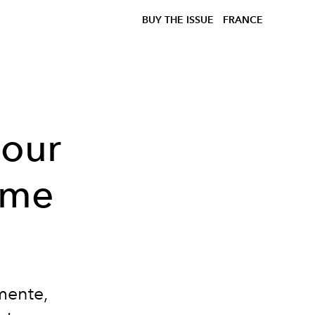
BUY THE ISSUE
FRANCE
pour
ème
mente,