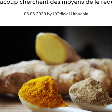
ucoup cherchent des moyens de le rédu
03.03.2020 by L'Officiel Lithuania