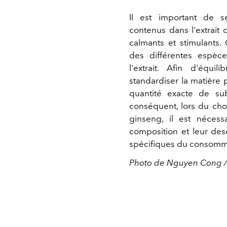
Il est important de s
contenus dans l'extrait
calmants et stimulants.
des différentes espèc
l'extrait. Afin d'équil
standardiser la matière
quantité exacte de subs
conséquent, lors du cho
ginseng, il est nécess
composition et leur des
spécifiques du consomm
Photo de Nguyen Cong /