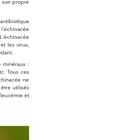
ur son propre
antibiotique
l'échinacée
 L'échinacée
t les virus,
ydant.
 minéraux :
tc. Tous ces
chinacée ne
tre utilisés
 leucémie et