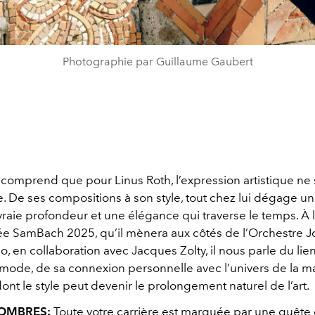
Photographie par Guillaume Gaubert
on comprend que pour Linus Roth, l’expression artistique ne s
e. De ses compositions à son style, tout chez lui dégage 
raie profondeur et une élégance qui traverse le temps. À
́e SamBach 2025, qu’il mènera aux côtés de l’Orchestre 
o, en collaboration avec Jacques Zolty, il nous parle du lie
mode, de sa connexion personnelle avec l’univers de la m
dont le style peut devenir le prolongement naturel de l’art.
COMBRES:
Toute votre carrière est marquée par une quête