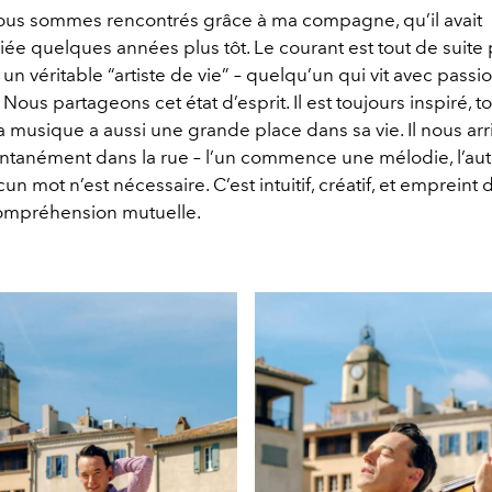
s sommes rencontrés grâce à ma compagne, qu’il avait
́e quelques années plus tôt. Le courant est tout de suite 
un véritable “artiste de vie” – quelqu’un qui vit avec passion
é. Nous partageons cet état d’esprit. Il est toujours inspiré,
t la musique a aussi une grande place dans sa vie. Il nous ar
tanément dans la rue – l’un commence une mélodie, l’aut
n mot n’est nécessaire. C’est intuitif, créatif, et empreint
mpréhension mutuelle.