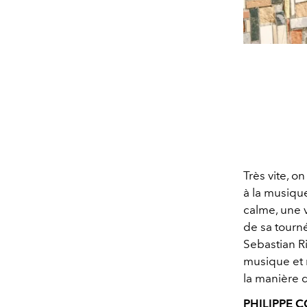
Très vite, 
à la musiqu
calme, une v
de sa tourne
Sebastian Ri
musique et 
la manière 
PHILIPPE 