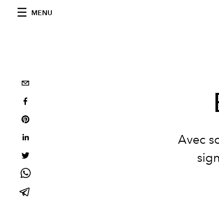
MENU
Avec so
sig