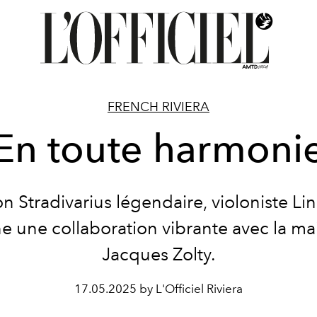
FRENCH RIVIERA
En toute harmoni
n Stradivarius légendaire, violoniste Li
ne une collaboration vibrante avec la ma
Jacques Zolty.
17.05.2025 by L'Officiel Riviera