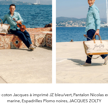
coton Jacques à imprimé JZ bleu/vert, Pantalon Nicolas en
marine, Espadrilles Plomo noires, JACQUES ZOLTY