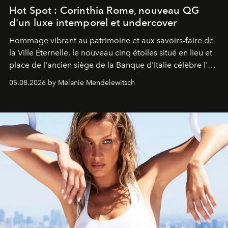
Hot Spot : Corinthia Rome, nouveau QG
d'un luxe intemporel et undercover
Hommage vibrant au patrimoine et aux savoirs-faire de
la Ville Éternelle, le nouveau cinq étoiles situé en lieu et
place de l'ancien siège de la Banque d'Italie célèbre l'art
de vivre Romain dans toute son élégance intemporelle.
05.08.2026 by Melanie Mendelewitsch