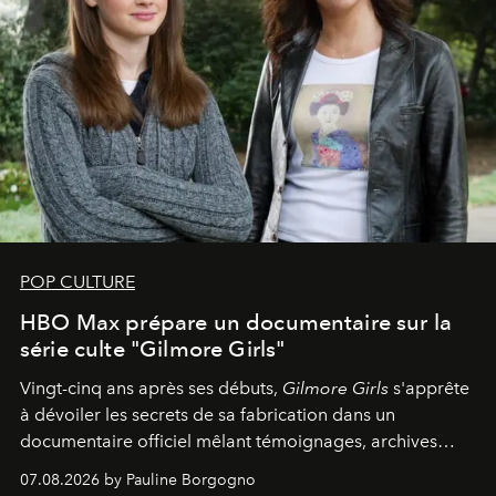
POP CULTURE
HBO Max prépare un documentaire sur la
série culte "Gilmore Girls"
Vingt-cinq ans après ses débuts,
Gilmore Girls
s'apprête
à dévoiler les secrets de sa fabrication dans un
documentaire officiel mêlant témoignages, archives
inédites et plongée dans les coulisses d'un phénomène
07.08.2026 by Pauline Borgogno
générationnel.