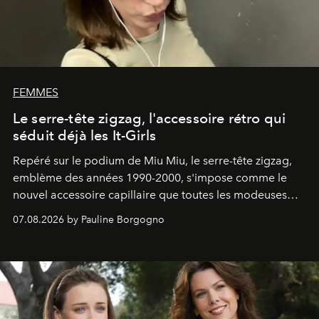
FEMMES
Le serre-tête zigzag, l'accessoire rétro qui
séduit déjà les It-Girls
Repéré sur le podium de Miu Miu, le serre-tête zigzag,
emblème des années 1990-2000, s'impose comme le
nouvel accessoire capillaire que toutes les modeuses
s'arrachent déjà.
07.08.2026 by Pauline Borgogno