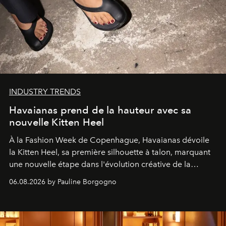
INDUSTRY TRENDS
Havaianas prend de la hauteur avec sa
nouvelle Kitten Heel
À la Fashion Week de Copenhague, Havaianas dévoile
la Kitten Heel, sa première silhouette à talon, marquant
une nouvelle étape dans l'évolution créative de la
marque.
06.08.2026 by Pauline Borgogno