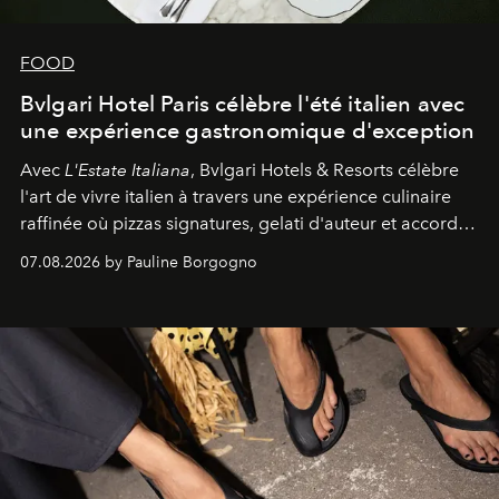
FOOD
Bvlgari Hotel Paris célèbre l'été italien avec
une expérience gastronomique d'exception
Avec
L'Estate Italiana
, Bvlgari Hotels & Resorts célèbre
l'art de vivre italien à travers une expérience culinaire
raffinée où pizzas signatures, gelati d'auteur et accords
d'exception composent un véritable voyage sensoriel.
07.08.2026 by Pauline Borgogno