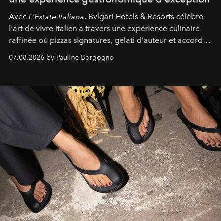
Avec
L'Estate Italiana
, Bvlgari Hotels & Resorts célèbre
l'art de vivre italien à travers une expérience culinaire
raffinée où pizzas signatures, gelati d'auteur et accords
d'exception composent un véritable voyage sensoriel.
07.08.2026 by Pauline Borgogno