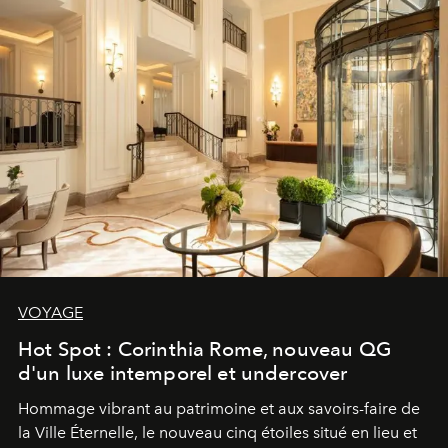
VOYAGE
Hot Spot : Corinthia Rome, nouveau QG
d'un luxe intemporel et undercover
Hommage vibrant au patrimoine et aux savoirs-faire de
la Ville Éternelle, le nouveau cinq étoiles situé en lieu et