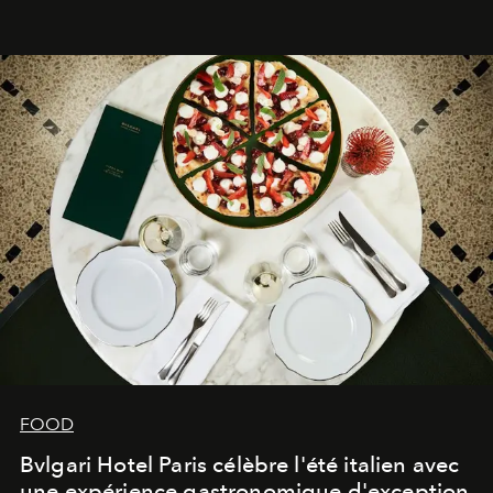
FOOD
Bvlgari Hotel Paris célèbre l'été italien avec
une expérience gastronomique d'exception