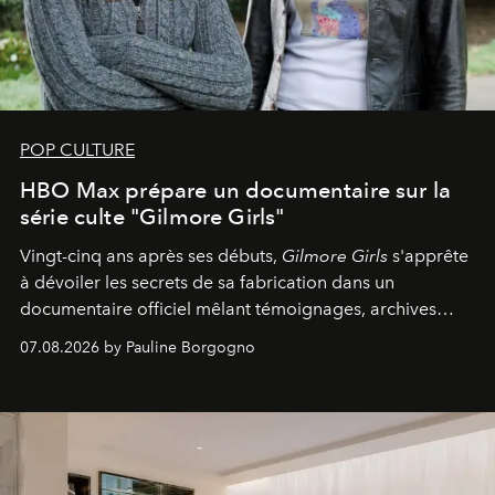
POP CULTURE
HBO Max prépare un documentaire sur la
série culte "Gilmore Girls"
Vingt-cinq ans après ses débuts,
Gilmore Girls
s'apprête
à dévoiler les secrets de sa fabrication dans un
documentaire officiel mêlant témoignages, archives
inédites et plongée dans les coulisses d'un phénomène
07.08.2026 by Pauline Borgogno
générationnel.