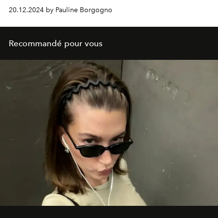
20.12.2024 by Pauline Borgogno
Recommandé pour vous