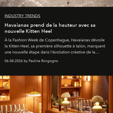
INDUSTRY TRENDS
Havaianas prend de la hauteur avec sa
nouvelle Kitten Heel
À la Fashion Week de Copenhague, Havaianas dévoile
la Kitten Heel, sa première silhouette à talon, marquant
une nouvelle étape dans l'évolution créative de la
marque.
06.08.2026 by Pauline Borgogno