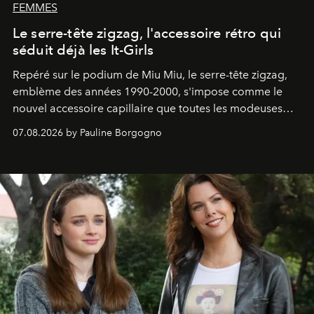
FEMMES
Le serre-tête zigzag, l'accessoire rétro qui
séduit déjà les It-Girls
Repéré sur le podium de Miu Miu, le serre-tête zigzag,
emblème des années 1990-2000, s'impose comme le
nouvel accessoire capillaire que toutes les modeuses
s'arrachent déjà.
07.08.2026 by Pauline Borgogno