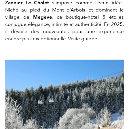
Zannier Le Chalet
s’impose comme l’écrin idéal.
Niché au pied du Mont d’Arbois et dominant le
village de
Megève
, ce boutique-hôtel 5 étoiles
conjugue élégance, intimité et authenticité. En 2025,
il dévoile des nouveautés pour une expérience
encore plus exceptionnelle. Visite guidée.