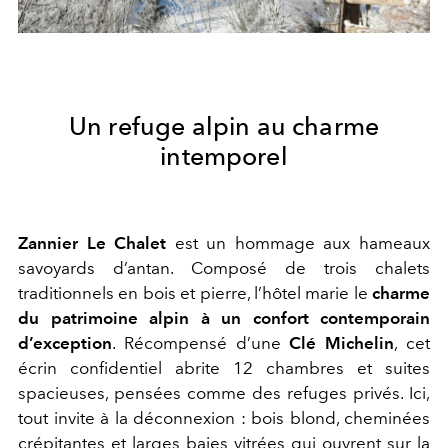
Un refuge alpin au charme
intemporel
Zannier Le Chalet
est un hommage aux hameaux
savoyards d’antan. Composé de trois chalets
traditionnels en bois et pierre, l’hôtel marie le
charme
du patrimoine alpin à un confort contemporain
d’exception
. Récompensé d’une
Clé Michelin
, cet
écrin confidentiel abrite 12 chambres et suites
spacieuses, pensées comme des refuges privés. Ici,
tout invite à la déconnexion : bois blond, cheminées
crépitantes et larges baies vitrées qui ouvrent sur la