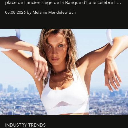
place de l'ancien siège de la Banque d'Italie célèbre l'art
de vivre Romain dans toute son élégance intemporelle.
05.08.2026 by Melanie Mendelewitsch
INDUSTRY TRENDS