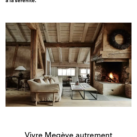
à la sérénité.
Vivre Megève autrement