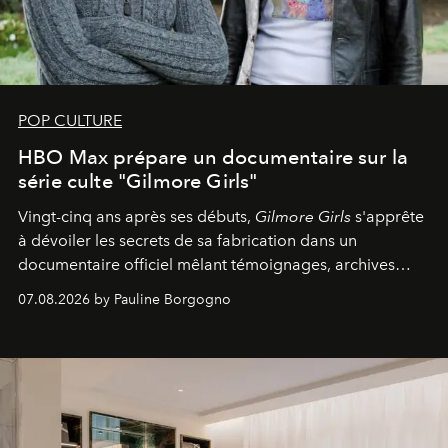
POP CULTURE
HBO Max prépare un documentaire sur la
série culte "Gilmore Girls"
Vingt-cinq ans après ses débuts,
Gilmore Girls
s'apprête
à dévoiler les secrets de sa fabrication dans un
documentaire officiel mêlant témoignages, archives
inédites et plongée dans les coulisses d'un phénomène
07.08.2026 by Pauline Borgogno
générationnel.