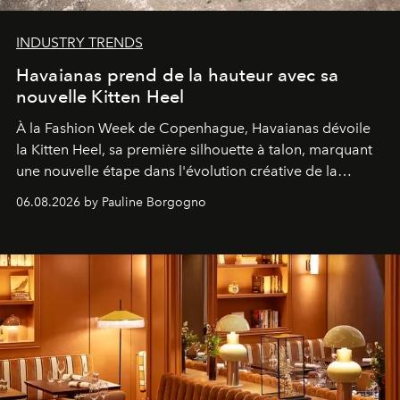
INDUSTRY TRENDS
Havaianas prend de la hauteur avec sa
nouvelle Kitten Heel
À la Fashion Week de Copenhague, Havaianas dévoile
la Kitten Heel, sa première silhouette à talon, marquant
une nouvelle étape dans l'évolution créative de la
marque.
06.08.2026 by Pauline Borgogno