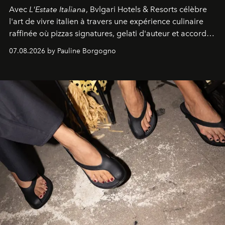
Avec
L'Estate Italiana
, Bvlgari Hotels & Resorts célèbre
l'art de vivre italien à travers une expérience culinaire
raffinée où pizzas signatures, gelati d'auteur et accords
d'exception composent un véritable voyage sensoriel.
07.08.2026 by Pauline Borgogno